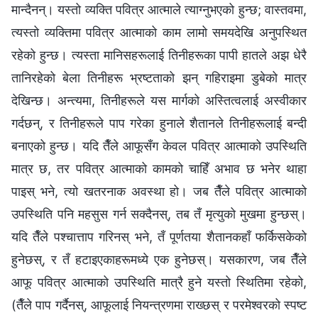
मान्दैनन्। यस्तो व्यक्ति पवित्र आत्माले त्याग्‍नुभएको हुन्छ; वास्तवमा,
त्यस्तो व्यक्तिमा पवित्र आत्माको काम लामो समयदेखि अनुपस्थित
रहेको हुन्छ। त्यस्ता मानिसहरूलाई तिनीहरूका पापी हातले अझ धेरै
तानिरहेको बेला तिनीहरू भ्रष्टताको झन् गहिराइमा डुबेको मात्र
देखिन्छ। अन्त्यमा, तिनीहरूले यस मार्गको अस्तित्वलाई अस्वीकार
गर्दछन्, र तिनीहरूले पाप गरेका हुनाले शैतानले तिनीहरूलाई बन्दी
बनाएको हुन्छ। यदि तैँले आफूसँग केवल पवित्र आत्माको उपस्थिति
मात्र छ, तर पवित्र आत्माको कामको चाहिँ अभाव छ भनेर थाहा
पाइस् भने, त्यो खतरनाक अवस्था हो। जब तैँले पवित्र आत्माको
उपस्थिति पनि महसुस गर्न सक्दैनस्, तब तँ मृत्युको मुखमा हुन्छस्।
यदि तैँले पश्‍चात्ताप गरिनस् भने, तँ पूर्णतया शैतानकहाँ फर्किसकेको
हुनेछस्, र तँ हटाइएकाहरूमध्ये एक हुनेछस्। यसकारण, जब तैँले
आफू पवित्र आत्माको उपस्थिति मात्रै हुने यस्तो स्थितिमा रहेको,
(तैँले पाप गर्दैनस्, आफूलाई नियन्त्रणमा राख्छस् र परमेश्‍वरको स्पष्ट