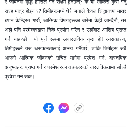
र जीवनमा वृद्धि हासिल गर्न सक्षम हुनेछन्? के यो खोक्रो कुरा गर्नु
सरह मात्र होइन र? तिमीहरूमध्ये धेरै जनाले केवल सिद्धान्तमा मात्र
ध्यान केन्द्रित गर्छौ, आत्मिक विषयहरूका बारेमा केही जान्दैनौ, तर
अझै पनि परमेश्‍वरद्वारा निकै प्रयोग गरिन र उहाँबाट आशिष प्राप्त
गर्न चाहन्छौ। यो पूर्ण रूपमा अवास्तविक कुरा हो! त्यसकारण,
तिमीहरूले यस असफलतालाई अन्त्य गर्नैपर्छ, ताकि तिमीहरू सबै
आफ्नो आत्मिक जीवनको उचित मार्गमा प्रवेश गर्न, वास्तविक
अनुभवहरू प्राप्त गर्न र परमेश्‍वरका वचनहरूको वास्तविकतामा साँच्चै
प्रवेश गर्न सक।