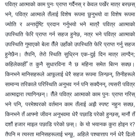
पवित्र आत्माको काम पुनः प्राप्त गर्दैनस् र केवल पर्खेर मात्र बस्छस्
भने, पवित्र आत्माले तँलाई विशेष रूपमा छुनुभयो वा विशेष रूपमा
ज्योति र अन्तर्दृष्टि प्रदान गर्नुभयो भने मात्रै पवित्र आत्माको
उपस्थिति फेरि प्राप्त गर्न सहज हुनेछ, नत्र भने पवित्र आत्माको
उपस्थिति गुमाएको बेला तैँले उहाँको उपस्थिति फेरि प्राप्त गर्नु सहज
हुनेछैन। तैपनि, तेरो स्थिति सुध्रिन एक-दुई दिन मात्र लाग्दैन;
कहिलेकाहीँ त कुनै सुधारविना नै छ महिना समेत बित्न सक्छ।
किनभने मानिसहरूले आफूलाई धेरै सहज रूपमा लिन्छन्, तिनीहरूले
सामान्य तरिकाले परिस्थिति अनुभव गर्न पनि सक्दैनन्, त्यसरी पवित्र
आत्माद्वारा त्यागिन्छन्। तैँले पवित्र आत्माको काम पुनः प्राप्त गरिस्
भने पनि, परमेश्‍वरको वर्तमान काम तँलाई अझै स्पष्ट नहुन सक्छ,
किनभने तँ आफ्‍नो जीवन अनुभवमा धेरै पछाडि परेको हुन्छस्, मानौं तँ
दशौं हजार माइल पछाडि परेको छस्। के यो भयानक कुरा होइन र?
तैपनि म त्यस्ता मानिसहरूलाई भन्छु, अहिले पश्‍चात्ताप गर्न धेरै ढिलो