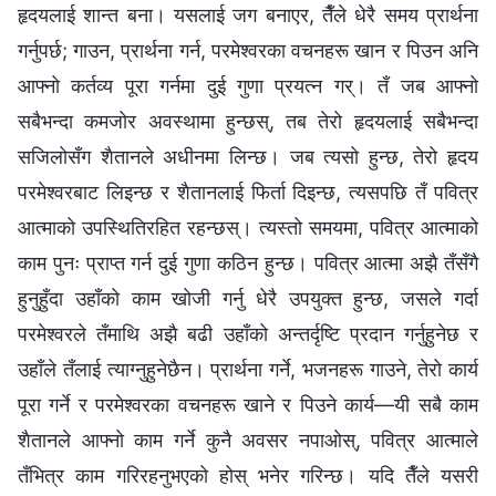
हृदयलाई शान्त बना। यसलाई जग बनाएर, तैँले धेरै समय प्रार्थना
गर्नुपर्छ; गाउन, प्रार्थना गर्न, परमेश्‍वरका वचनहरू खान र पिउन अनि
आफ्नो कर्तव्य पूरा गर्नमा दुई गुणा प्रयत्न गर्। तँ जब आफ्नो
सबैभन्दा कमजोर अवस्थामा हुन्छस्, तब तेरो हृदयलाई सबैभन्दा
सजिलोसँग शैतानले अधीनमा लिन्छ। जब त्यसो हुन्छ, तेरो हृदय
परमेश्‍वरबाट लिइन्छ र शैतानलाई फिर्ता दिइन्छ, त्यसपछि तँ पवित्र
आत्माको उपस्थितिरहित रहन्छस्। त्यस्तो समयमा, पवित्र आत्माको
काम पुनः प्राप्त गर्न दुई गुणा कठिन हुन्छ। पवित्र आत्मा अझै तँसँगै
हुनुहुँदा उहाँको काम खोजी गर्नु धेरै उपयुक्त हुन्छ, जसले गर्दा
परमेश्‍वरले तँमाथि अझै बढी उहाँको अन्तर्दृष्टि प्रदान गर्नुहुनेछ र
उहाँले तँलाई त्याग्‍नुहुनेछैन। प्रार्थना गर्ने, भजनहरू गाउने, तेरो कार्य
पूरा गर्ने र परमेश्‍वरका वचनहरू खाने र पिउने कार्य—यी सबै काम
शैतानले आफ्‍नो काम गर्ने कुनै अवसर नपाओस्, पवित्र आत्माले
तँभित्र काम गरिरहनुभएको होस् भनेर गरिन्छ। यदि तैँले यसरी