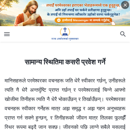
सामान्य स्थितिमा कसरी प्रवेश गर्ने
सामान्य स्थितिमा कसरी प्रवेश गर्ने
मानिसहरूले परमेश्‍वरका वचनहरू जति धेरै स्वीकार गर्छन्, उनीहरूले
त्यति नै धेरै अन्तर्दृष्टि प्राप्त गर्छन् र परमेश्‍वरलाई चिन्ने आफ्‍नो
खोजीमा तिनीहरू त्यति नै धेरै भोकाउँछन् र तिर्खाउँछन्। परमेश्‍वरका
वचनहरू स्वीकार गर्नेहरू मात्र अझ समृद्ध र अझ गहन अनुभवहरू
प्राप्त गर्न सक्‍ने हुन्छन्, र तिनीहरूको जीवन मात्र तिलका फूलझैँ
स्थिर रूपमा बढ्दै जान सक्छ। जीवनको पछि लाग्ने सबैले यसलाई