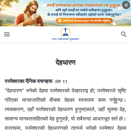
देहधारण
देहधारण
परमेश्‍वरका दैनिक वचनहरू
अंश ९९
“देहधारण” भनेको देहमा परमेश्‍वरको देखापराइ हो; परमेश्‍वरले सृष्टि
गरिएका मानवजातिको बीचमा देहका स्वरूपमा काम गर्नुहुन्छ।
त्यसकारण, उहाँ परमेश्‍वरको देहधारण हुनुभएकाले, उहाँ सुरुमा देह,
सामान्य मानवतासहितको देह हुनुपर्छ; यो सबैभन्दा आधारभूत सर्त हो।
वास्तवमा, परमेश्‍वरको देहधारणको तात्पर्य भनेको परमेश्‍वर देहमा