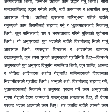
अत्यावश्यक थियो, किनभने उहाँको काम उद्धार गर्नु थियो। सारा
मानवजातिलाई उद्धार गर्नको लागि, उहाँ करुणामय र क्षमाशील बन्नु
आवश्यक थियो। उहाँलाई क्रूसमा मारिनुभन्दा पहिले उहाँले
गर्नुभएको काम बिरामीलाई चङ्गाइ गर्नु र भूतात्माहरूलाई निकाल्नु
थियो, जुन मानिसलाई पाप र भ्रष्टताबाट गरिने मुक्तिको पूर्वाभास
थियो। यो अनुग्रहको युग भएकोले उहाँले बिरामीलाई निको पार्नु
आवश्यक थियो, त्यसद्वारा चिन्हहरू र आश्चर्यका कामहरू
देखाउनुभयो, जुन त्यस युगको अनुग्रहको प्रतिनिधि थिए—किनभने
अनुग्रहको युग अनुग्रह दिनुसँग सम्बन्धित थियो, जुन शान्ति, आनन्द
र भौतिक आशिषहरू अर्थात् येशूमाथि मानिसहरूको विश्‍वासका
निशानीहरूको प्रतीक थियो। भन्नुको अर्थ, बिरामीलाई चङ्गाइ गर्ने,
भूतात्माहरूलाई निकाल्ने र अनुग्रह प्रदान गर्ने काम अनुग्रहको
युगमा येशूको देहमा जन्मजातै पाउनुभएका क्षमताहरू थिए, ती देहमा
प्रकट भएका आत्माको काम थिए। तर जबकि उहाँले त्यस्तो काम