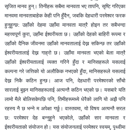
सृजित मानव हुन्। तिनीहरू सबैमा मानवता भए तापनि, सृष्टि गरिएका
मानवमा मानवताबाहेक केही पनि हुँदैन, जबकि देहधारी परमेश्‍वर फरक
हुनुहुन्छ: उहाँको देहमा उहाँमा मानवता मात्रै होइन तर सबैभन्दा
महत्त्वपूर्ण कुरा, उहाँमा ईश्‍वरीयता छ। उहाँको देहको बाहिरी रूपमा र
उहाँको दैनिक जीवनमा उहाँको मानवतालाई देख्न सकिन्छ तर उहाँको
ईश्‍वरीयतालाई देख्न गाह्रो छ। उहाँमा मानवता भएको बेला मात्रै
उहाँको ईश्‍वरीयतालाई व्यक्त गरिने हुँदा र मानिसहरूले यसलाई
कल्पना गरे जत्तिको यो अलौकिक नभएको हुँदा, मानिसहरूले यसलाई
देख्न निकै कठिन हुन्छ। आज पनि, देहधारी परमेश्‍वरको साँचो
सारलाई बुझ्न मानिसहरूलाई अत्यन्तै कठिन भएको छ। यसबारे यति
लामो मैले बोलिसकेपछि पनि, तिमीहरूमध्ये धेरैको लागि यो अझै पनि
रहस्य नै छ भन्‍ने म अपेक्षा गर्छु। वास्तवमा, यो विषय अत्यन्तै सरल
छ: परमेश्‍वर देह बन्नुहुने भएकोले, उहाँको सार मानवता र
ईश्‍वरीयताको संयोजन हो। यस संयोजनलाई परमेश्‍वर स्वयम्, पृथ्वीमा