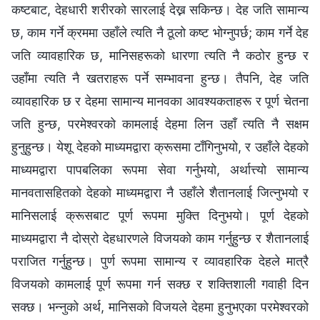
कष्टबाट, देहधारी शरीरको सारलाई देख्न सकिन्छ। देह जति सामान्य
छ, काम गर्ने क्रममा उहाँले त्यति नै ठूलो कष्ट भोग्नुपर्छ; काम गर्ने देह
जति व्यावहारिक छ, मानिसहरूको धारणा त्यति नै कठोर हुन्छ र
उहाँमा त्यति नै खतराहरू पर्ने सम्भावना हुन्छ। तैपनि, देह जति
व्यावहारिक छ र देहमा सामान्य मानवका आवश्यकताहरू र पूर्ण चेतना
जति हुन्छ, परमेश्‍वरको कामलाई देहमा लिन उहाँ त्यति नै सक्षम
हुनुहुन्छ। येशू देहको माध्यमद्वारा क्रूसमा टाँगिनुभयो, र उहाँले देहको
माध्यमद्वारा पापबलिका रूपमा सेवा गर्नुभयो, अर्थात्त्यो सामान्य
मानवतासहितको देहको माध्यमद्वारा नै उहाँले शैतानलाई जित्नुभयो र
मानिसलाई क्रूसबाट पूर्ण रूपमा मुक्ति दिनुभयो। पूर्ण देहको
माध्यमद्वारा नै दोस्रो देहधारणले विजयको काम गर्नुहुन्छ र शैतानलाई
पराजित गर्नुहुन्छ। पुर्ण रूपमा सामान्य र व्यावहारिक देहले मात्रै
विजयको कामलाई पूर्ण रूपमा गर्न सक्छ र शक्तिशाली गवाही दिन
सक्छ। भन्नुको अर्थ, मानिसको विजयले देहमा हुनुभएका परमेश्‍वरको