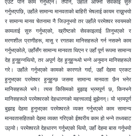
एउटै पनि काम गर्नुभएन। तैपनि, उहाँले आफ्नो सेवकाइ सुरु
गर्नुभएपछि, उहाँले सामान्य मानवताको बाहिरी भेषलाई कायम राख्नुभयो
र सामान्य मानव चेतनामा नै जिउनुभयो तर उहाँले परमेश्‍वर स्वयमको
कामलाई सुरु गर्नुभएको, ख्रीष्टको सेवकाइलाई लिनुभएको र
मरणशील प्राणीहरू, मासु र रगतका मानिसहरूले गर्न नसक्ने काम
गर्नुभएकोले, उहाँसँग सामान्य मानवता थिएन र उहाँ पूर्ण रूपमा सामान्य
देह हुनुहुन्‍नथियो, तर अपूर्ण देह हुनुहुन्थ्यो भन्‍ने अनुमान मानिसहरूले
गरे। उहाँले गर्नुभएको कामको कारणले गर्दा, उहाँ देहमा प्रकट
हुनुभएका परमेश्‍वर हुनुहुन्छ जसमा सामान्य मानवता छैन भनेर
मानिसहरूले भने। त्यस किसिमको बुझाइ भ्रमपूर्ण छ, किनभने
मानिसहरूले परमेश्‍वरको देहधारणको महत्त्वलाई बुझेनन्। यो भ्रमपूर्ण
बुझाइ देहमा हुनुभएका परमेश्‍वरले व्यक्त गर्नुभएको काम सामान्य
मानवतासहितको देहमा व्यक्त गरिएको ईश्‍वरीय काम हो भन्‍ने तथ्यबाट
उठ्यो। परमेश्‍वरले देहधारण गर्नुभएको थियो, उहाँ देहमा बास गर्नुभयो