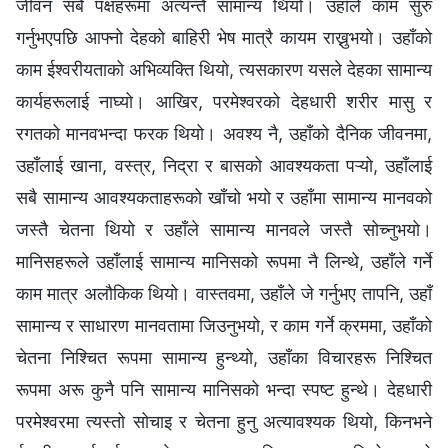
जीवन सबै पक्षहरूमा अत्यन्तै सामान्य थियो। उहाँले काम सुरु
गर्नुभएपछि आफ्नो देहको बाहिरी भेष मात्रै कायम राख्नुभयो। उहाँको
काम ईश्‍वरीयताको अभिव्यक्ति थियो, त्यसकारण यसले देहका सामान्य
कार्यहरूलाई नाघ्यो। आखिर, परमेश्‍वरको देहधारी शरीर मासु र
रगतको मानवभन्दा फरक थियो। अवश्य नै, उहाँको दैनिक जीवनमा,
उहाँलाई खाना, वस्त्र, निद्रा र बासको आवश्यकता पऱ्यो, उहाँलाई
सबै सामान्य आवश्यकताहरूको खाँचो भयो र उहाँमा सामान्य मानवको
जस्तै चेतना थियो र उहाँले सामान्य मानवले जस्तै सोच्नुभयो।
मानिसहरूले उहाँलाई सामान्य मानिसको रूपमा नै लिन्थे, उहाँले गर्ने
काम मात्र अलौकिक थियो। वास्तवमा, उहाँले जे गर्नुभए तापनि, उहाँ
सामान्य र साधारण मानवतामा जिउनुभयो, र काम गर्ने क्रममा, उहाँको
चेतना निश्चित रूपमा सामान्य हुन्थ्यो, उहाँका विचारहरू निश्चित
रूपमा अरू कुनै पनि सामान्य मानिसको भन्दा स्पष्ट हुन्थे। देहधारी
परमेश्‍वरमा त्यस्तो सोचाइ र चेतना हुनु अत्यावश्यक थियो, किनभने