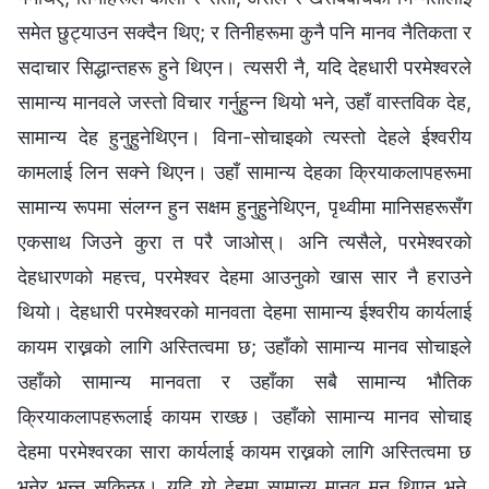
समेत छुट्याउन सक्दैन थिए; र तिनीहरूमा कुनै पनि मानव नैतिकता र
सदाचार सिद्धान्तहरू हुने थिएन। त्यसरी नै, यदि देहधारी परमेश्‍वरले
सामान्य मानवले जस्तो विचार गर्नुहुन्‍न थियो भने, उहाँ वास्तविक देह,
सामान्य देह हुनुहुनेथिएन। विना-सोचाइको त्यस्तो देहले ईश्‍वरीय
कामलाई लिन सक्ने थिएन। उहाँ सामान्य देहका क्रियाकलापहरूमा
सामान्य रूपमा संलग्न हुन सक्षम हुनुहुनेथिएन, पृथ्वीमा मानिसहरूसँग
एकसाथ जिउने कुरा त परै जाओस्। अनि त्यसैले, परमेश्‍वरको
देहधारणको महत्त्व, परमेश्‍वर देहमा आउनुको खास सार नै हराउने
थियो। देहधारी परमेश्‍वरको मानवता देहमा सामान्य ईश्‍वरीय कार्यलाई
कायम राख्नको लागि अस्तित्वमा छ; उहाँको सामान्य मानव सोचाइले
उहाँको सामान्य मानवता र उहाँका सबै सामान्य भौतिक
क्रियाकलापहरूलाई कायम राख्छ। उहाँको सामान्य मानव सोचाइ
देहमा परमेश्‍वरका सारा कार्यलाई कायम राख्नको लागि अस्तित्वमा छ
भनेर भन्न सकिन्छ। यदि यो देहमा सामान्य मानव मन थिएन भने,