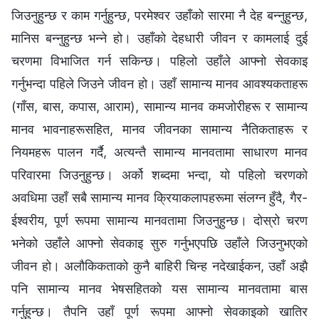
जिउनुहुन्छ र काम गर्नुहुन्छ, परमेश्‍वर उहाँको सारमा नै देह बन्नुहुन्छ,
मानिस बन्‍नुहुन्छ भन्‍ने हो। उहाँको देहधारी जीवन र कामलाई दुई
चरणमा विभाजित गर्न सकिन्छ। पहिलो उहाँले आफ्नो सेवकाइ
गर्नुभन्दा पहिले जिउने जीवन हो। उहाँ सामान्य मानव आवश्यकताहरू
(गाँस, बास, कपास, आराम), सामान्य मानव कमजोरीहरू र सामान्य
मानव भावनाहरूसहित, मानव जीवनका सामान्य नैतिकताहरू र
नियमहरू पालन गर्दै, अत्यन्तै सामान्य मानवतामा साधारण मानव
परिवारमा जिउनुहुन्छ। अर्को शब्दमा भन्दा, यो पहिलो चरणको
अवधिमा उहाँ सबै सामान्य मानव क्रियाकलापहरूमा संलग्न हुँदै, गैर-
ईश्‍वरीय, पूर्ण रूपमा सामान्य मानवतामा जिउनुहुन्छ। दोस्रो चरण
भनेको उहाँले आफ्‍नो सेवकाइ सुरु गर्नुभएपछि उहाँले जिउनुभएको
जीवन हो। अलौकिकताको कुनै बाहिरी चिन्ह नदेखाईकन, उहाँ अझै
पनि सामान्य मानव भेषसहितको यस सामान्य मानवतामा बास
गर्नुहुन्छ। तैपनि उहाँ पूर्ण रूपमा आफ्नो सेवकाइको खातिर