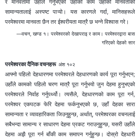
र मानवतामा उहाँले गर्नुभएको उहाँको काम उहाँको मानवताको
सामान्यतालाई अस्पष्ट पाऱ्यो। यस कारणले गर्दा, मानिसहरूले
परमेश्‍वरमा मानवता छैन तर ईश्‍वरीयता मात्रै छ भन्‍ने विश्‍वास गरे।
—वचन, खण्ड १। परमेश्‍वरको देखापराइ र काम। परमेश्‍वरद्वारा बास
गरिएको देहको सार
परमेश्‍वरका दैनिक वचनहरू
अंश १०२
आफ्नो पहिलो देहधारणमा परमेश्‍वरले देहधारणको कार्य पूरा गर्नुभएन;
उहाँले कामको पहिलो चरण मात्रै पूरा गर्नुभयो जुन देहमा हुनुभएको
परमेश्‍वरले निर्वाह गर्नुपर्थ्यो। त्यसैले, देहधारणको काम पूरा गर्न,
परमेश्वर एकपटक फेरि देहमा फर्कनुभएको छ, उहाँ देहका सारा
सामान्यता र व्यावहारिकता जिउनुहुन्छ, अर्थात्, परमेश्वरका वचनलाई
सबैभन्दा सामान्य र साधारण देहमा प्रकट गराउनुहुन्छ, यसरी उहाँले
देहमा अझै पूरा गर्न बाँकी काम समापन गर्नुहुन्छ। दोस्रो देहधारी