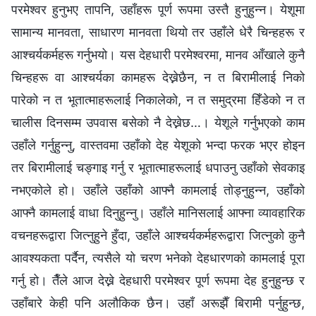
परमेश्‍वर हुनुभए तापनि, उहाँहरू पूर्ण रूपमा उस्तै हुनुहुन्न। येशूमा
सामान्य मानवता, साधारण मानवता थियो तर उहाँले धेरै चिन्हहरू र
आश्‍चर्यकर्महरू गर्नुभयो। यस देहधारी परमेश्‍वरमा, मानव आँखाले कुनै
चिन्हहरू वा आश्चर्यका कामहरू देख्नेछैन, न त बिरामीलाई निको
पारेको न त भूतात्माहरूलाई निकालेको, न त समुद्रमा हिँडेको न त
चालीस दिनसम्म उपवास बसेको नै देख्नेछ…। येशूले गर्नुभएको काम
उहाँले गर्नुहुन्नु, वास्तवमा उहाँको देह येशूको भन्दा फरक भएर होइन
तर बिरामीलाई चङ्गाइ गर्नु र भूतात्माहरूलाई धपाउनु उहाँको सेवकाइ
नभएकोले हो। उहाँले उहाँको आफ्नै कामलाई तोड्नुहुन्न, उहाँको
आफ्नै कामलाई वाधा दिनुहुन्नु। उहाँले मानिसलाई आफ्ना व्यावहारिक
वचनहरूद्वारा जित्नुहुने हुँदा, उहाँले आश्चर्यकर्महरूद्वारा जित्नुको कुनै
आवश्यकता पर्दैन, त्यसैले यो चरण भनेको देहधारणको कामलाई पूरा
गर्नु हो। तैँले आज देख्ने देहधारी परमेश्‍वर पूर्ण रूपमा देह हुनुहुन्छ र
उहाँबारे केही पनि अलौकिक छैन। उहाँ अरूझैँ बिरामी पर्नुहुन्छ,