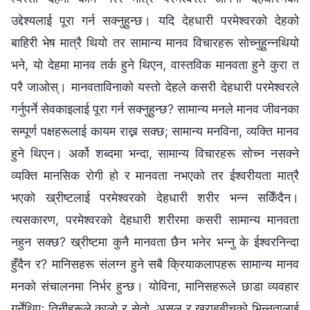
उद्देश्यलाई पूरा गर्न सक्नुहुन्छ। यदि देहधारी परमेश्‍वरको देहको
बाहिरी भेष मात्रै थियो तर सामान्य मानव विचारहरू सोच्नुहुन्नथियो
भने, यो देहमा मानव तर्क हुने थिएन, वास्तविक मानवता हुने कुरा त
परै जाओस्। मानवताविनाको यस्तो देहले कसरी देहधारी परमेश्‍वरले
गर्नुपर्ने सेवकाइलाई पूरा गर्न सक्नुहुन्छ? सामान्य मनले मानव जीवनका
सम्पूर्ण पक्षहरूलाई कायम राख्न सक्छ; सामान्य मनविना, व्यक्ति मानव
हुने थिएन। अर्को शब्दमा भन्दा, सामान्य विचारहरू सोच्न नसक्ने
व्यक्ति मानसिक रोगी हो र मानवता नभएको तर ईश्‍वरीयता मात्रै
भएको ख्रीष्टलाई परमेश्‍वरको देहधारी शरीर भन्न सकिँदैन।
त्यसकारण, परमेश्‍वरको देहधारी शरीरमा कसरी सामान्य मानवता
नहुन सक्छ? ख्रीष्टमा कुनै मानवता छैन भनेर भन्नु के ईश्‍वरनिन्दा
हुँदैन र? मानिसहरू संलग्न हुने सबै क्रियाकलापहरू सामान्य मानव
मनको संचालनमा निर्भर हुन्छ। योविना, मानिसहरूले छाडा व्यवहार
गर्नेथिए; तिनीहरूले कालो र सेतो, असल र खराबबीचको भिन्नतालाई