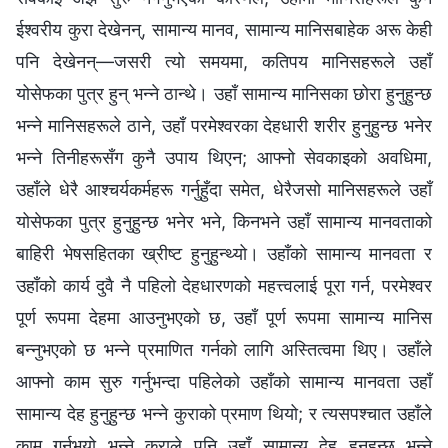
ईश्‍वरीय कुरा देखेनन्, सामान्य मानव, सामान्य मानिसबाहेक अरू केही
पनि देखेनन्—जसरी त्यो समयमा, कतिपय मानिसहरूले उहाँ
योसेफका पुत्र हुन् भन्‍ने ठान्थे। उहाँ सामान्य मानिसका छोरा हुनुहुन्छ
भन्‍ने मानिसहरूले ठाने, उहाँ परमेश्‍वरका देहधारी शरीर हुनुहुन्छ भनेर
भन्‍ने तिनीहरूसँग कुनै उपाय थिएन; आफ्नो सेवकाइको अवधिमा,
उहाँले धेरै आश्‍चर्यकर्महरू गर्नुहुँदा समेत, धेरैजसो मानिसहरूले उहाँ
योसेफका पुत्र हुनुहुन्छ भनेर भने, किनभने उहाँ सामान्य मानवताको
बाहिरी भेषसहितका ख्रीष्ट हुनुहुन्थ्यो। उहाँको सामान्य मानवता र
उहाँको कार्य दुवै नै पहिलो देहधारणको महत्त्वलाई पूरा गर्न, परमेश्‍वर
पूर्ण रूपमा देहमा आउनुभएको छ, उहाँ पूर्ण रूपमा सामान्य मानिस
बन्नुभएको छ भन्‍ने प्रमाणित गर्नको लागि अस्तित्वमा थिए। उहाँले
आफ्नो काम सुरु गर्नुभन्दा पहिलेको उहाँको सामान्य मानवता उहाँ
सामान्य देह हुनुहुन्छ भन्‍ने कुराको प्रमाण थियो; र त्यसपश्‍चात उहाँले
काम गर्नुभयो भन्‍ने कुराले पनि उहाँ सामान्य देह हुनुहुन्छ भन्‍ने