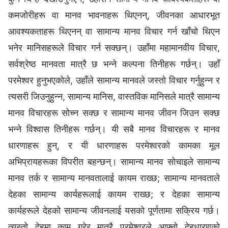
कमजोरीहरू वा मानव भावनाहरू थिएनन्, जीवनका आधारभूत
आवश्यकताहरू थिएनन् वा सामान्य मानव विचार गर्न खाँचो थिएन
भनेर मानिसहरूले विचार गर्न सक्छन्। उहाँमा महामानवीय विचार,
सर्वश्रेष्ठ मानवता मात्रै छ भन्‍ने कल्पना तिनीहरू गर्छन्। उहाँ
परमेश्‍वर हुनुभएकोले, उहाँले सामान्य मानवले जस्तो विचार गर्नुहुन्न र
त्यसरी जिउनुहुन्न, सामान्य मानिस, वास्तविक मानिसले मात्रै सामान्य
मानव विचारहरू सोच्न सक्छ र सामान्य मानव जीवन जिउन सक्छ
भन्‍ने विश्‍वास तिनीहरू गर्छन्। यी सबै मानव विचारहरू र मानव
धारणाहरू हुन्, र यी धारणाहरू परमेश्‍वरको कामका मूल
अभिप्रायहरूका विपरीत बहन्छन्। सामान्य मानव सोचाइले सामान्य
मानव तर्क र सामान्य मानवतालाई कायम राख्छ; सामान्य मानवताले
देहका सामान्य कार्यहरूलाई कायम राख्छ; र देहका सामान्य
कार्यहरूले देहको सामान्य जीवनलाई यसको पूर्णतामा सक्रिय गर्छ।
त्यस्तो देहमा काम गरेर मात्रै परमेश्‍वरले आफ्नो देहधारणको