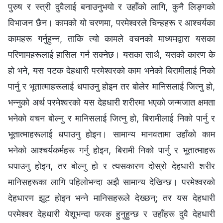
पुरुष र स्त्री दुवैलाई बनाउनुभयो र उहाँको लागि, कुनै लिङ्गको
विभाजन छैन। कामको यो चरणमा, परमेश्‍वरले चिन्हहरू र आश्चर्यका
कामहरू गर्नुहुन्न, ताकि त्यो कामले वचनको माध्यमद्वारा यसका
परिणामहरूलाई हासिल गर्न सक्‍नेछ। यसका साथै, यसको कारण के
हो भने, यस पटक देहधारी परमेश्‍वरको काम भनेको बिरामीलाई निको
पार्नु र भूतात्माहरूलाई धपाउनु होइन तर बोलेर मानिसलाई जित्नु हो,
भन्नुको अर्थ परमेश्‍वरको यस देहधारी शरीरमा भएको जन्मजात क्षमता
भनेको वचन बोल्नु र मानिसलाई जित्नु हो, बिरामीलाई निको पार्नु र
भूतात्माहरूलाई धपाउनु होइन। सामान्य मानवतामा उहाँको काम
भनेको आश्‍चर्यकर्महरू गर्नु होइन, बिरामी निको पार्नु र भूतात्माहरू
धपाउनु होइन, तर बोल्नु हो र त्यसकारण दोस्रो देहधारी शरीर
मानिसहरूका लागि पहिलोभन्दा अझै सामान्य देखिन्छ। परमेश्‍वरको
देहधारण झूट होइन भन्‍ने मानिसहरूले देख्छन्; तर यस देहधारी
परमेश्‍वर देहधारी येशूभन्दा फरक हुनुहुन्छ र उहाँहरू दुवै देहधारी