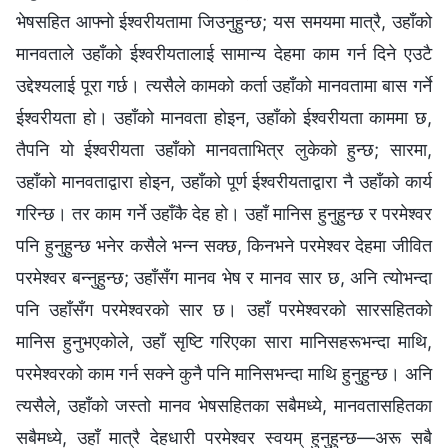
भेषसहित आफ्नो ईश्‍वरीयतामा जिउनुहुन्छ; यस समयमा मात्रै, उहाँको
मानवताले उहाँको ईश्‍वरीयतालाई सामान्य देहमा काम गर्न दिने एउटै
उद्देश्यलाई पूरा गर्छ। त्यसैले कामको कर्ता उहाँको मानवतामा बास गर्ने
ईश्‍वरीयता हो। उहाँको मानवता होइन, उहाँको ईश्‍वरीयता काममा छ,
तैपनि यो ईश्‍वरीयता उहाँको मानवताभित्र लुकेको हुन्छ; सारमा,
उहाँको मानवताद्वारा होइन, उहाँको पूर्ण ईश्‍वरीयताद्वारा नै उहाँको कार्य
गरिन्छ। तर काम गर्ने उहाँकै देह हो। उहाँ मानिस हुनुहुन्छ र परमेश्‍वर
पनि हुनुहुन्छ भनेर कसैले भन्न सक्छ, किनभने परमेश्‍वर देहमा जीवित
परमेश्वर बन्नुहुन्छ; उहाँसँग मानव भेष र मानव सार छ, अनि त्योभन्दा
पनि उहाँसँग परमेश्‍वरको सार छ। उहाँ परमेश्‍वरको सारसहितको
मानिस हुनुभएकोले, उहाँ सृष्टि गरिएका सारा मानिसहरूभन्दा माथि,
परमेश्‍वरको काम गर्न सक्ने कुनै पनि मानिसभन्दा माथि हुनुहुन्छ। अनि
त्यसैले, उहाँको जस्तो मानव भेषसहितका सबैमध्ये, मानवतासहितका
सबैमध्ये, उहाँ मात्रै देहधारी परमेश्‍वर स्वयम् हुनुहुन्छ—अरू सबै