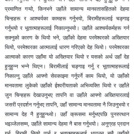
प्रमाणित गऱ्यो, किनभने उहाँले सामान्य मानवतासहितको देहमा
चिन्हहरू र आश्चर्यका कामहरू गर्नुभयो, बिरामीहरूलाई चङ्गाइ
गर्नुभयो र भूतात्माहरूलाई निकाल्नुभयो। उहाँले आश्‍चर्यकर्महरू गर्न
सक्नुको कारण के थियो भने, उहाँको देहमा परमेश्‍वरको अख्तियार
थियो, परमेश्‍वरका आत्मालाई धारण गरिएको देह थियो। परमेश्‍वरका
आत्माको कारण उहाँमा यो अख्तियार थियो र यसको अर्थ उहाँ देह
हुनुहुन्न भन्‍ने थिएन। बिरामीलाई चङ्गाइ गर्नु र भूतात्माहरूलाई
निकाल्नु उहाँले आफ्नो सेवकाइमा गर्नुपर्ने काम थियो, यो उहाँको
मानवतामा लुकेको उहाँको ईश्‍वरीयताको अभिव्यक्ति थियो र उहाँले
जुन चिन्हहरू देखाउनुभए तापनि वा उहाँले आफ्नो अख्तियारलाई
जसरी प्रदर्शन गर्नुभए तापनि, उहाँ सामान्य मानवतामा नै जिउनुभयो र
सामान्य देह नै हुनुहुन्थ्यो। उहाँ क्रूसमा मर्नुभएपछि पुनरुत्थान
भइञ्जेलसम्म, उहाँले सामान्य देहमा नै बास गर्नुभयो। अनुग्रह प्रदान
गर्नु, बिरामी निको पार्नु र भूतात्माहरूलाई धपाउनु सबै उहाँको