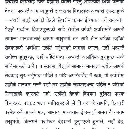
ईश्‍वरीय कार्यलाई त्यस देहद्वारा व्यक्त गरिनु आवश्यक थियो जसको
चेतना अत्यन्तै सामान्य हुन्थे र जसका विचारहरू अत्यन्तै स्पष्ट हुन्थे
—यसरी मात्रै उहाँको देहले ईश्‍वरीय कामलाई व्यक्त गर्न सक्थ्यो।
येशूले पृथ्वीमा बिताउनुभएको साढे तेत्तीस वर्षको अवधिभरि आफ्नो
सामान्य मानवतालाई कायम राख्नुभयो तर साढे तीन वर्षको उहाँको
सेवकाइको अवधिमा उहाँले गर्नुभएको कामको कारण, उहाँ अत्यन्तै
सर्वोच्च हुनुहुन्छ, उहाँ पहिलेभन्दा अत्यन्तै अलौकिक हुनुहुन्छ भन्‍ने
मानिसहरूले ठाने। वास्तवमा, येशूको सामान्य मानवता उहाँले आफ्नो
सेवकाइ सुरु गर्नुभन्दा पहिले र पछि अपरिवर्तित नै रह्यो; यो अवधिमा
उहाँको मानवता उस्तै रह्यो तर उहाँको सेवकाइभन्दा पहिले र पछिको
भिन्नताको कारणले गर्दा, उहाँको देहको विषयमा दुईवटा फरक
विचारहरू प्रकट भए। मानिसहरूले जे विचार गरे तापनि, देहधारी
परमेश्‍वरले आफ्नो मूल, सामान्य मानवतालाई सम्पूर्ण समय नै कायम
राख्नुभयो, किनभने परमेश्‍वर देहधारी हुनुभएको हुनाले, उहाँ देह,