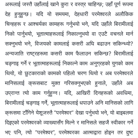
अरूलाई जस्तै उहाँलाई खाने कुरा र वस्त्र चाहिन्छ; उहाँ पूर्ण रूपमा
देह हुनुहुन्छ। यदि यो समयमा, देहधारी परमेश्‍वरले अलौकिक
चिन्हहरू र आश्चर्यका कामहरू गर्नुभयो भने, यदि उहाँले बिरामीलाई
निको पार्नुभयो, भूतात्माहरूलाई निकाल्नुभयो वा एउटै वचनले मार्न
सक्नुभयो भने, विजयको कामलाई कसरी अघि बढाउन सकिन्थ्यो?
अन्यजाति राष्ट्रहरूमा कसरी काम फैलाउन सकिन्छ? बिरामीलाई
चङ्गाइ गर्ने र भूतात्माहरूलाई निकाल्ने काम अनुग्रहको युगको काम
थियो, यो छुटकाराको कामको पहिलो चरण थियो र अब परमेश्‍वरले
मानिसलाई क्रूसबाट मुक्त गरिसक्‍नुभएको हुनाले, उहाँले अब
उप्रान्त त्यो काम गर्नुहुन्न। यदि, आखिरी दिनहरूको अवधिमा,
बिरामीलाई चङ्गाइ गर्ने, भूतात्माहरूलाई धपाउने अनि मानिसको लागि
क्रूसमा टाँगिने येशूजस्तै “परमेश्‍वर” देखा पर्नुभयो भने, यो बाइबलमा
दिइएको परमेश्‍वरको व्याख्यासँग मिल्ने र मानिसले सहजै स्वीकार गर्ने
भए पनि, त्यो “परमेश्‍वर”, परमेश्‍वरका आत्माद्वारा होइन तर दुष्ट