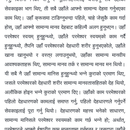
सेवकाइका भाग थिए, ती सबै उहाँले आफ्नो सामान्य देहमा गर्नुभएका
काम थिए। उहाँ क्रूसमा टाङिग्नुभन्दा पहिले, चाहे जेसुकै काम गर्दा
होस्, उहाँ आफ्नो सामान्य मानव देहबाट कहिल्यै अलग हुनुभएन। उहाँ
परमेश्‍वर स्वयम् हुनुहुन्थ्यो, उहाँले परमेश्‍वर स्वयम्‌को काम गर्दै
हुनुहुन्थ्यो, तैपनि उहाँ परमेश्‍वरको देहधारी शरीर हुनुभएकोले, उहाँले
खाना खानुभयो र वस्त्र लगाउनुभयो, उहाँका सामान्य मानवीय
आवश्यकताहरू थिए, सामान्य मानव तर्क र सामान्य मानव मन थियो।
यी सबै नै उहाँ सामान्य मानिस हुनुहुन्थ्यो भन्‍ने कुराको प्रमाण थिए,
जसले परमेश्‍वरको देहधारी शरीर सामान्य मानवतासहितको देह थियो,
अलौकिक होइन भन्‍ने कुराको प्रमाण दिए। उहाँको काम परमेश्‍वरको
पहिलो देहधारणको कामलाई समाप्त गर्नु, पहिलो देहधारणले गर्नुपर्ने
सेवकाइलाई पूरा गर्नु थियो। देहधारणको महत्त्व भनेको साधारण,
सामान्य मानिसले परमेश्‍वर स्वयमको काम गर्छ भन्‍ने हो; अर्थात्,
परमेश्‍वरले आफ्नो ईश्‍वरीय काम मानवतामा गर्नुहुन्छ र जसद्वारा उहाँले