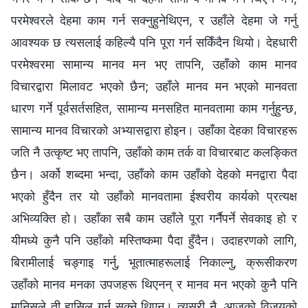
परमेश्‍वरले देहमा काम गर्न सक्नुहुनेथिएन, र उहाँले देहमा जे गर्नु
आवश्यक छ त्यसलाई कहिल्यै पनि पूरा गर्न सकिँदैन थियो। देहधारी
परमेश्‍वरमा सामान्य मानव मन भए तापनि, उहाँको काम मानव
विचारद्वारा मिलावट भएको छैन; उहाँले मानव मन भएको मानवता
धारण गर्ने पूर्वसर्तसहित, सामान्य मनसहित मानवतामा काम गर्नुहुन्छ,
सामान्य मानव विचारको अभ्यासद्वारा होइन। उहाँका देहका विचारहरू
जति नै उत्कृष्ट भए तापनि, उहाँको काम तर्क वा विचारबाट कलङ्कित
छैन। अर्को शब्दमा भन्दा, उहाँको काम उहाँको देहको मनद्वारा पैदा
भएको हुँदैन तर यो उहाँको मानवतामा ईश्‍वरीय कार्यको प्रत्यक्ष
अभिव्यक्ति हो। उहाँका सबै काम उहाँले पूरा गर्नैपर्ने सेवकाइ हो र
यीमध्ये कुनै पनि उहाँको मस्तिष्कमा पैदा हुँदैन। उदाहरणको लागि,
बिरामीलाई चङ्गाइ गर्नु, भूतात्माहरूलाई निकाल्नु, क्रूसीकरण
उहाँको मानव मनका उपजहरू थिएनन् र मानव मन भएको कुनै पनि
मानिसले ती हासिल गर्न सक्ने थिएन। त्यसरी नै, आजको विजयको