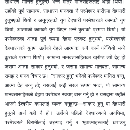
साधारण मानिस हुनुहुन्छ भन्‍ने मात्रै मानिसहरूलाई थाहा थियो।
उहाँको पूर्ण सामान्य, साधारण मानवता नै परमेश्‍वर शरीरमा देहधारी
हुनुभएको थियो र अनुग्रहको युग देहधारी परमेश्‍वरको कामको युग
थियो, आत्माको कामको युग थिएन भन्‍ने कुराको प्रमाण थियो। यो
परमेश्‍वरका आत्मा पूर्ण रूपमा देहमा प्रकट हुनुभयो, परमेश्‍वरको
देहधारणको युगमा उहाँको देहले आत्माका सबै कार्य गर्नेथियो भन्‍ने
कुराको प्रमाण थियो। सामान्य मानवतासहितका ख्रीष्ट त्यो देह हो
जसमा आत्मा साकार हुनुभयो, र जसमा सामान्य मानवता, सामान्य
समझ र मानव विचार छ। “साकार हुनु” भनेको परमेश्‍वर मानिस बन्नु,
आत्मा देह बन्नु हो; यसलाई अझै सरल रूपमा भन्दा, यो सामान्य
मानवतासहितको देहमा परमेश्‍वर स्वयम् वास गर्नु हो र यसद्वारा उहाँले
आफ्नो ईश्‍वरीय कामलाई व्यक्त गर्नुहुन्छ—साकार हुनु वा देहधारी
हुनुको अर्थ यही नै हो। उहाँको पहिलो देहधारणको अवधिमा,
परमेश्‍वरले बिरामीलाई चङ्गाइ गर्नु र भूतात्माहरूलाई धपाउनु