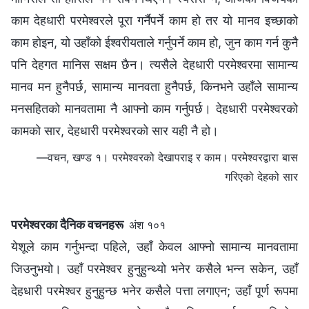
काम देहधारी परमेश्‍वरले पूरा गर्नैपर्ने काम हो तर यो मानव इच्छाको
काम होइन, यो उहाँको ईश्‍वरीयताले गर्नुपर्ने काम हो, जुन काम गर्न कुनै
पनि देहगत मानिस सक्षम छैन। त्यसैले देहधारी परमेश्‍वरमा सामान्य
मानव मन हुनैपर्छ, सामान्य मानवता हुनैपर्छ, किनभने उहाँले सामान्य
मनसहितको मानवतामा नै आफ्नो काम गर्नुपर्छ। देहधारी परमेश्‍वरको
कामको सार, देहधारी परमेश्‍वरको सार यही नै हो।
—वचन, खण्ड १। परमेश्‍वरको देखापराइ र काम। परमेश्‍वरद्वारा बास
गरिएको देहको सार
परमेश्‍वरका दैनिक वचनहरू
अंश १०१
येशूले काम गर्नुभन्दा पहिले, उहाँ केवल आफ्नो सामान्य मानवतामा
जिउनुभयो। उहाँ परमेश्‍वर हुनुहुन्थ्यो भनेर कसैले भन्न सकेन, उहाँ
देहधारी परमेश्‍वर हुनुहुन्छ भनेर कसैले पत्ता लगाएन; उहाँ पूर्ण रूपमा