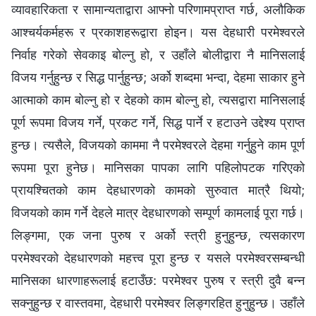
व्यावहारिकता र सामान्यताद्वारा आफ्नो परिणामप्राप्त गर्छ, अलौकिक
आश्‍चर्यकर्महरू र प्रकाशहरूद्वारा होइन। यस देहधारी परमेश्‍वरले
निर्वाह गरेको सेवकाइ बोल्नु हो, र उहाँले बोलीद्वारा नै मानिसलाई
विजय गर्नुहुन्छ र सिद्ध पार्नुहुन्छ; अर्को शब्दमा भन्दा, देहमा साकार हुने
आत्माको काम बोल्नु हो र देहको काम बोल्नु हो, त्यसद्वारा मानिसलाई
पूर्ण रूपमा विजय गर्ने, प्रकट गर्ने, सिद्ध पार्ने र हटाउने उद्देश्य प्राप्त
हुन्छ। त्यसैले, विजयको काममा नै परमेश्‍वरले देहमा गर्नुहुने काम पूर्ण
रूपमा पूरा हुनेछ। मानिसका पापका लागि पहिलोपटक गरिएको
प्रायश्चितको काम देहधारणको कामको सुरुवात मात्रै थियो;
विजयको काम गर्ने देहले मात्र देहधारणको सम्पूर्ण कामलाई पूरा गर्छ।
लिङ्गमा, एक जना पुरुष र अर्को स्त्री हुनुहुन्छ, त्यसकारण
परमेश्‍वरको देहधारणको महत्त्व पूरा हुन्छ र यसले परमेश्‍वरसम्बन्धी
मानिसका धारणाहरूलाई हटाउँछ: परमेश्‍वर पुरुष र स्त्री दुवै बन्न
सक्नुहुन्छ र वास्तवमा, देहधारी परमेश्‍वर लिङ्गरहित हुनुहुन्छ। उहाँले