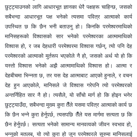
छुट्ट्याउनको लागि आधारभूत ज्ञानका धेरै पक्षहरू चाहिन्छ, जसको
सबैभन्दा आधारभूत पक्ष भनेको त्यसमा पवित्र आत्माको कार्य
उपस्थित छ कि छैन भनी बताउनु हो। किनकि परमेश्‍वरमाथिको
मानिसहरूको विश्‍वासको सार भनेको परमेश्‍वरका आत्मामाथिको
विश्‍वास हो, र जब देहधारी परमेश्‍वरमा विश्‍वास गर्छन्, त्यो पनि देह
परमेश्‍वरको आत्माको मुर्तरूप भएकोले नै हो, जसको अर्थ यो हो कि
यस्तो विश्‍वास भनेको अझै आत्मामाथिको विश्‍वास हो। आत्मा र
देहबीचमा भिन्नता छ, तर यस देह आत्माबाट आएको हुनाले, र वचन
देह हुन आएकोले, मानिसले जे विश्‍वास गरेपनि त्यो परमेश्‍वरको
अन्तर्निहित सार नै हो। त्यसैले, यो साँचो मार्ग हो कि होइन भनेर
छुट्ट्याउँदा, सबैभन्दा मुख्य कुरा तैँले यसमा पवित्र आत्माको कार्य छ
कि छैन भन्‍ने कुरा हेर्नुपर्छ, त्यसपछि तैँले यस मार्गमा सत्यता छ कि
छैन हेर्नुपर्छ। सत्यता भनेको सामान्य मानवत्वको जीवन स्वभाव हो,
भन्नुको मतलब, यो त्यो कुरा हो जुन परमेश्‍वरले सुरुमा मानिसलाई