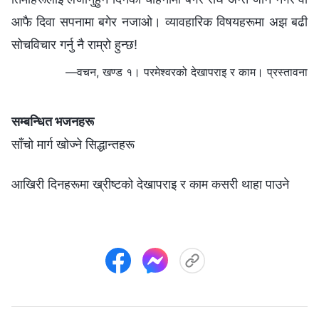
आफै दिवा सपनामा बगेर नजाओ। व्यावहारिक विषयहरूमा अझ बढी
सोचविचार गर्नु नै राम्रो हुन्छ!
—वचन, खण्ड १। परमेश्‍वरको देखापराइ र काम। प्रस्तावना
सम्बन्धित भजनहरू
साँचो मार्ग खोज्ने सिद्धान्तहरू
आखिरी दिनहरूमा ख्रीष्टको देखापराइ र काम कसरी थाहा पाउने