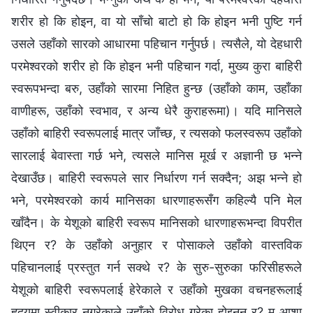
शरीर हो कि होइन, वा यो साँचो बाटो हो कि होइन भनी पुष्टि गर्न
उसले उहाँको सारको आधारमा पहिचान गर्नुपर्छ। त्यसैले, यो देहधारी
परमेश्‍वरको शरीर हो कि होइन भनी पहिचान गर्दा, मुख्य कुरा बाहिरी
स्वरूपभन्दा बरु, उहाँको सारमा निहित हुन्छ (उहाँको काम, उहाँका
वाणीहरू, उहाँको स्वभाव, र अन्य धेरै कुराहरूमा)। यदि मानिसले
उहाँको बाहिरी स्वरूपलाई मात्र जाँच्छ, र त्यसको फलस्वरूप उहाँको
सारलाई बेवास्ता गर्छ भने, त्यसले मानिस मूर्ख र अज्ञानी छ भन्‍ने
देखाउँछ। बाहिरी स्वरूपले सार निर्धारण गर्न सक्दैन; अझ भन्‍ने हो
भने, परमेश्‍वरको कार्य मानिसका धारणाहरूसँग कहिल्यै पनि मेल
खाँदैन। के येशूको बाहिरी स्वरूप मानिसको धारणाहरूभन्दा विपरीत
थिएन र? के उहाँको अनुहार र पोसाकले उहाँको वास्तविक
पहिचानलाई प्रस्तुत गर्न सक्थे र? के सुरु-सुरुका फरिसीहरूले
येशूको बाहिरी स्वरूपलाई हेरेकाले र उहाँको मुखका वचनहरूलाई
हृदयमा स्वीकार नगरेकाले उहाँको विरोध गरेका होइनन् र? म आशा