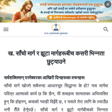
ख. साँचो मार्ग र झूटा मार्गहरूबीच कसरी भिन्‍नता छुट्याउने
ख. साँचो मार्ग र झूटा मार्गहरूबीच कसरी भिन्‍नता
छुट्याउने
सर्वशक्तिमान् परमेश्‍वरका आखिरी दिनहरूका वचनहरू
साँचो मार्ग खोज्ने सबैभन्दा आधारभूत सिद्धान्त के हो? यस मार्गमा
पवित्र आत्माको कार्य छ कि छैन, यी शब्दहरू सत्यताका अभिव्यक्ति
हुन्‌ कि होइनन्‌, कसको गवाही दिइँदै छ, र यसले तेरा लागि के ल्याउँछ
भनी तैँले हेर्नुपर्छ। साँचो मार्ग र झूटो मार्गबीचको भिन्नता