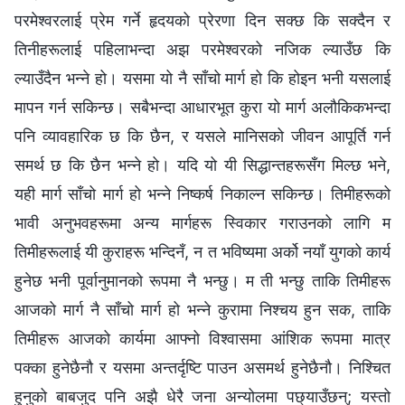
परमेश्‍वरलाई प्रेम गर्ने हृदयको प्रेरणा दिन सक्छ कि सक्दैन र
तिनीहरूलाई पहिलाभन्दा अझ परमेश्‍वरको नजिक ल्याउँछ कि
ल्याउँदैन भन्‍ने हो। यसमा यो नै साँचो मार्ग हो कि होइन भनी यसलाई
मापन गर्न सकिन्छ। सबैभन्दा आधारभूत कुरा यो मार्ग अलौकिकभन्दा
पनि व्यावहारिक छ कि छैन, र यसले मानिसको जीवन आपूर्ति गर्न
समर्थ छ कि छैन भन्‍ने हो। यदि यो यी सिद्धान्तहरूसँग मिल्छ भने,
यही मार्ग साँचो मार्ग हो भन्‍ने निष्कर्ष निकाल्न सकिन्छ। तिमीहरूको
भावी अनुभवहरूमा अन्य मार्गहरू स्विकार गराउनको लागि म
तिमीहरूलाई यी कुराहरू भन्दिनँ, न त भविष्यमा अर्को नयाँ युगको कार्य
हुनेछ भनी पूर्वानुमानको रूपमा नै भन्छु। म ती भन्छु ताकि तिमीहरू
आजको मार्ग नै साँचो मार्ग हो भन्‍ने कुरामा निश्चय हुन सक, ताकि
तिमीहरू आजको कार्यमा आफ्नो विश्‍वासमा आंशिक रूपमा मात्र
पक्का हुनेछैनौ र यसमा अन्तर्दृष्टि पाउन असमर्थ हुनेछैनौ। निश्चित
हुनुको बाबजुद पनि अझै धेरै जना अन्योलमा पछ्याउँछन्‌; यस्तो