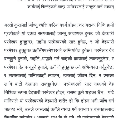
कार्यलाई चिन्नेहरूले मात्र परमेश्‍वरलाई सन्तुष्ट पार्न सक्छन्‌
यस्तो कुरालाई जाँच्नु त्यत्ति कठिन कार्य होइन, तर यसका निम्ति हामी
प्रत्येकले यो एउटा सत्यतालाई जान्नु आवश्यक हुन्छ: जो देहधारी
परमेश्‍वर हुनुहुन्छ, उहाँमा परमेश्‍वरको सार हुनेछ, र जो देहधारी
परमेश्‍वर हुनुहुन्छ उहाँसँगपरमेश्‍वरको अभिव्यक्ति हुनेछ। परमेश्‍वर देह
बन्नुहुने हुनाले, उहाँले आफूले गर्न चाहेको कार्यलाई ल्याउनुहुनेछ, र
परमेश्‍वर देह बन्नुहुने हुनाले, उहाँ जे हुनुहुन्छ त्यो अभिव्यक्त गर्नुहुनेछ,
र सत्यतालाई मानिसकहाँ ल्याउन, उसलाई जीवन दिन, र उसका
लागि बाटो देखाउन सक्नुहुनेछ। परमेश्‍वरको सार नभएको देह
निश्चित रूपमा देहधारी परमेश्‍वर होइन; यसमा कुनै शङ्का छैन। यदि
मानिसले यो परमेश्‍वरको देहधारी शरीर हो कि होइन भनी जाँच गर्न
चाहन्छ भने, उसले त्यसलाई उहाँले व्यक्त गर्ने स्वभाव र वचनहरूबाट
निर्धारित गर्नुपर्दछ। भन्नुको अर्थ के हो भने, यो परमेश्‍वरको देहधारी