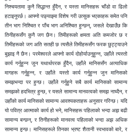
निश्चयतामा कुनै सिद्धान्त हुँदैन, र यस्ता मानिसहरू चाँडो वा ढिलो
हटाइनुपर्छ। आफ्नो पछ्याइमा विशेष गरी उत्सुक भएकाहरू समेत पनि
तीन भाग निश्चित र पाँच भाग अनिश्चित हुन्छन्‌, जसले देखाउँछ कि
तिनीहरूसँग कुनै जग छैन। तिमीहरूको क्षमता अति कमजोर छ र
तिमीहरूको जग अति सतही छ त्यसैले तिमीहरूसँग फरक छुट्ट्याउने
बुझाइ नै छैन। परमेश्‍वरले आफ्नो कार्य दोहोर्याउनुहुन्न, उहाँले त्यस्तो
कार्य गर्नुहुन्न जुन यथार्थपरक हुँदैन, उहाँले मानिससँग अत्याधिक
मागहरू गर्नुहुन्न, र उहाँले यस्तो कार्य गर्नुहुन्न जुन मानिसको
समझभन्दा पर हुन्छ। उहाँले गर्नुहुने सबै कार्य मानिसको सामान्य
समझको हदभित्र हुन्छ, र यसले सामान्य मानवत्वको समझ नाघ्दैन, र
उहाँको कार्य मानिसको सामान्य आवश्यकताहरू अनुसार गरिन्छ। यदि
यो पवित्र आत्माको कार्य हो भने, मानिसहरू पहिलाको भन्दा अझ बढी
सामान्य बन्छन्‌, र तिनीहरूको मानवत्व पहिलाको भन्दा अझ अधिक
सामान्य हुन्छ। मानिसहरूले तिनका भ्रष्ट शैतानी स्वभावको बारे, र