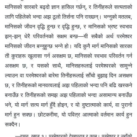
मानिसको सारबारे बढ्दो ज्ञान हासिल गर्छन्‌, र तिनीहरूले सत्यताको
लागि पहिलेको भन्दा अझ ठूलो तिर्सना पनि राख्छन्‌। भन्नुको मतलब,
मानिसको जीवन वृद्धि हुन्छ र वृद्धि हुन्छ, र मानिसको भ्रष्ट स्वभाव
झन्‌-झन्‌ धेरै परिवर्तनको सक्षम बन्छ—यी सबैको अर्थ परमेश्‍वर
मानिसको जीवन बन्नुहुन्छ भन्‍ने हो। यदि कुनै मार्ग मानिसको सारका
ती कुराहरू खुलासा गर्न असक्षम छ, मानिसको स्वभाव परिवर्तन गर्न
असक्षम छ, र यसको साथै, मानिसहरूलाई परमेश्‍वरको सामुन्ने
ल्याउन वा परमेश्‍वरको बारेमा तिनीहरूलाई साँचो बुझाइ दिन असक्षम
छ, र तिनीहरूको मानवत्वलाई अझ पहिलाको भन्दा पनि बढि खस्कने
बनाउँछ र तिनीहरूको समझ अझ पहिलाको भन्दा असामान्य बनाउँछ
भने, यो मार्ग सत्य मार्ग हुँदै होइन, र यो दुष्टात्माको कार्य, वा पुरानो
मार्ग हुन सक्छ। छोटकरीमा, यो पवित्र आत्माको वर्तमान कार्य हुन
सक्दैन।
—वचन, खण्ड १। परमेश्‍वरको देखापराइ र काम। परमेश्‍वर र उहाँको