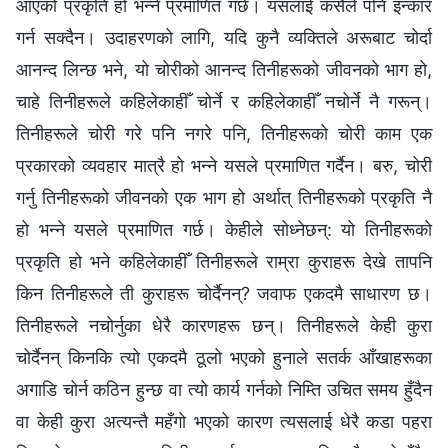
आएको प्रकृति हो भन्‍ने प्रमाणित गर्छ। यसलाई कसैले पनि इन्कार
गर्न सक्दैन। उदाहरणको लागि, यदि कुनै व्यक्तिले अरूबाट चोर्दा
आनन्द लिन्छ भने, यो चोरीको आनन्द तिनीहरूको जीवनको भाग हो,
चाहे तिनीहरूले कहिलेकाहीँ चोर्ने र कहिलेकाहीँ नचोर्ने नै गरून्।
तिनीहरूले चोरी गरे पनि नगरे पनि, तिनीहरूको चोरी काम एक
प्रकारको व्यवहार मात्रै हो भन्‍ने यसले प्रमाणित गर्दैन। बरु, चोरी
गर्नु तिनीहरूको जीवनको एक भाग हो अर्थात् तिनीहरूको प्रकृति नै
हो भन्‍ने यसले प्रमाणित गर्छ। केहीले सोध्‍नेछन्: यो तिनीहरूको
प्रकृति हो भने कहिलेकाहीँ तिनीहरूले राम्रा कुराहरू देखे तापनि
किन तिनीहरूले ती कुराहरू चोर्दैनन्? जवाफ एकदमै साधारण छ।
तिनीहरूले नचोर्नुका धेरै कारणहरू छन्। तिनीहरूले केही कुरा
चोर्दैनन् किनकि त्यो एकदमै ठूलो भएको हुनाले सतर्क आँखाहरूका
अगाडि चोर्न कठिन हुन्छ वा त्यो कार्य गर्नको निम्ति उचित समय हुँदैन
वा केही कुरा अत्यन्तै महँगो भएको कारण त्यसलाई धेरै कडा पहरा