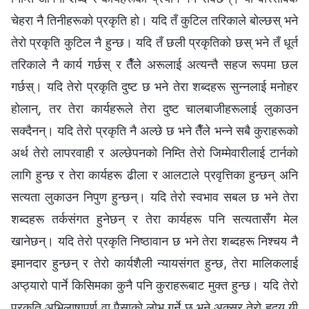
चेहरा नै तिनीहरूको प्रकृति हो। यदि तँ कुटिल तरिकाले बोल्छस् भने
तेरो प्रकृति कुटिल नै हुन्छ। यदि तँ छली प्रकृतिको छस् भने तँ धूर्त
तरिकाले नै कार्य गर्छस् र तैँले अरूलाई अत्यन्तै सहज रूपमा छल
गर्छस्। यदि तेरो प्रकृति दुष्ट छ भने तेरा शब्दहरू सुन्‍नलाई मनोहर
होलान्, तर तेरा कार्यहरूले तेरा दुष्ट चालबाजीहरूलाई लुकाउन
सक्दैनन्। यदि तेरो प्रकृति नै अल्छे छ भने तैँले भन्‍ने सबै कुराहरूको
अर्थ तेरो लापरवाही र अल्छेपनको निम्ति तेरो जिम्मेवारीलाई टार्नको
लागि हुन्छ र तेरा कार्यहरू ढीला र आलटाले प्रवृत्तिका हुन्छन् अनि
सत्यता लुकाउन निपुण हुन्छन्। यदि तेरो स्वभाव सबल छ भने तेरा
शब्दहरू तर्कसंगत हुनेछन् र तेरा कार्यहरू पनि सत्यतासँग मेल
खानेछन्। यदि तेरो प्रकृति निष्ठावान छ भने तेरा शब्दहरू निश्‍चय नै
इमानदार हुन्छन् र तेरो कार्यशैली न्यायसंगत हुन्छ, तेरा मालिकलाई
अप्ठ्यारो पार्ने किसिमका कुनै पनि कुराहरूबाट मुक्त हुन्छ। यदि तेरो
प्रकृति अभिलाषापूर्ण वा पैसाको लोभ गर्ने छ भने अक्सर तेरो हृदय यी