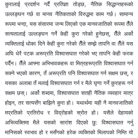
कुरालाई प्रदर्शन गर्दै प्रतिज्ञा तोड्छ, नैतिक सिद्धान्तहरूको
उल्लङ्‍घन गर्छ वा मानव नैतिकताको विरुद्धमा काम गर्छ। सामान्य
रूपमा भन्‍दा, यस संसारमा जन्म लिएको एक मानवजातिको रूपमा तैँले
सत्यतालाई उल्लङ्घन गर्ने केही कुरा गरेको हुनेछस्, तैँले अर्को
व्यक्तिलाई धोका दिने केही कुरा गरेको तैँले सम्झे तापनि वा तैँले यस
अघि धेरै पटक अरूप्रति विश्‍वासघात गरेको भए तापनि केही फरक
पर्दैन। तैँले आफ्ना अभिभावकहरू वा मित्रहरूप्रति विश्‍वासघात गर्न
सक्‍ने भएको कारण, तँ अरूप्रति पनि विश्‍वासघात गर्न सक्षम छस्, र
यसका अलाबा तँ मलाई विश्‍वासघात गर्न र मैले घृणा गर्ने कुराहरू गर्न
सक्षम छस्। अर्को शब्दमा, विश्‍वासघात सतही नैतिक व्यवहार मात्र
होइन, तर सत्यसँग बाझिने कुरा हो। यथार्थमा यही नै मानवजातिको
मप्रतिको प्रतिरोध र विद्रोहको स्रोत हो। यसैले देहायको
अभिव्यक्तिमा मैले यसको सारांश दिएको छु: विश्‍वासघात गर्नु
मानिसको स्वभाव हो र मसँगको हरेक व्यक्तिको मिलापको निम्ति यो