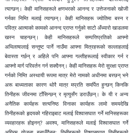
त्याग्छन्। केही मानिसहरूले क्षणभरको आनन्द र उत्तेजनाको खोजी
गर्नका निम्ति मलाई त्याग्छन्। केही मानिसहरू ज्योतिमा बस्‍न र
पवित्र आत्माको कामको आनन्द प्राप्त गर्नुको साटो अँध्यारो खाडलमा
खस्‍न चाहन्छन्। केही मानिसहरूले सम्पत्तिप्रतिको आफ्नो
अभिलाषालाई सन्तुष्ट पार्ने नाउँमा आफ्ना मित्रहरूको सल्लाहलाई
बेवास्ता गर्छन् र अहिले पनि आफ्ना गल्तीहरूलाई स्वीकार गर्न र
आफ्नो मार्ग परिवर्तन गर्न सक्दैनन्। केही मानिसहरू मेरो सुरक्षा प्राप्त
गर्नको निम्ति अस्थायी रूपमा मात्र मेरो नामको अधीनमा बस्छन् भने
अरू बाध्यताका कारण थोरै मात्र मप्रति समर्पित हुन्छन् किनकि
तिनीहरू जीवनमा टाँसिन्छन् र मृत्युसँग डराउँछन्। के यी र अन्य
अनैतिक कार्यहरू सत्यनिष्ठ विनाका कार्यहरू लामो समयदेखि
तिनीहरूको हृदयको गहिराइबाट मलाई विश्‍वासघात गर्ने मानिसहरूका
व्यवहारहरू होइनन्? अवश्य, मानिसहरूले मलाई विश्‍वासघात गर्ने
अग्रिम योजना बनाउँदैनन्; तिनीहरूको विश्‍वासघात तिनीहरूको