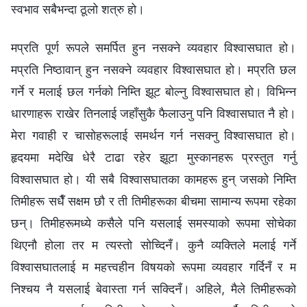
स्वभाव सबैभन्दा ठूलो शत्रु हो।
मप्रति पूर्ण रूपले समर्पित हुन नसक्ने व्यवहार विश्‍वासघात हो।
मप्रति निष्ठावान् हुन नसक्ने व्यवहार विश्‍वासघात हो। मप्रति छल
गर्ने र मलाई छल गर्नको निम्ति झूट बोल्‍नु विश्‍वासघात हो। विभिन्‍न
धारणाहरू राखेर तिनलाई जहाँसुकै फैलाउनु पनि विश्‍वासघात नै हो।
मेरा गवाही र चासोहरूलाई समर्थन गर्न नसक्नु विश्‍वासघात हो।
हृदयमा मदेखि धेरै टाढा रहेर झूटा मुस्कानहरू प्रस्तुत गर्नु
विश्‍वासघात हो। यी सबै विश्‍वासघातका कामहरू हुन् जसको निम्ति
तिमीहरू सधैँ सक्षम छौ र ती तिमीहरूका बीचमा सामान्य रूपमा रहेका
छन्। तिमीहरूमध्ये कसैले पनि यसलाई समस्याको रूपमा सोचेका
थिएनौ होला तर म त्यस्तो सोच्दिनँ। कुनै व्यक्तिले मलाई गर्ने
विश्‍वासघातलाई म महत्त्वहीन विषयको रूपमा व्यवहार गर्दिनँ र म
निश्‍चय नै यसलाई बेवास्ता गर्न सक्दिनँ। अहिले, मैले तिमीहरूको