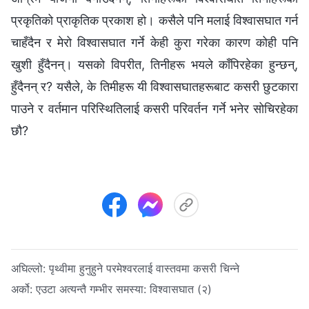
प्रकृतिको प्राकृतिक प्रकाश हो। कसैले पनि मलाई विश्‍वासघात गर्न
चाहँदैन र मेरो विश्‍वासघात गर्ने केही कुरा गरेका कारण कोही पनि
खुशी हुँदैनन्। यसको विपरीत, तिनीहरू भयले काँपिरहेका हुन्छन्,
हुँदैनन् र? यसैले, के तिमीहरू यी विश्‍वासघातहरूबाट कसरी छुटकारा
पाउने र वर्तमान परिस्थितिलाई कसरी परिवर्तन गर्ने भनेर सोचिरहेका
छौ?
अघिल्लो:
पृथ्वीमा हुनुहुने परमेश्‍वरलाई वास्तवमा कसरी चिन्ने
अर्को:
एउटा अत्यन्तै गम्भीर समस्या: विश्‍वासघात (२)