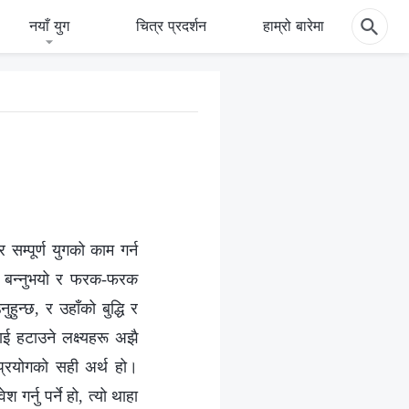
नयाँ युग
चित्र प्रदर्शन
हाम्रो बारेमा
र सम्पूर्ण युगको काम गर्न
देह बन्‍नुभयो र फरक-फरक
ुहुन्छ, र उहाँको बुद्धि र
लाई हटाउने लक्ष्यहरू अझै
 प्रयोगको सही अर्थ हो।
र्नु पर्ने हो, त्यो थाहा