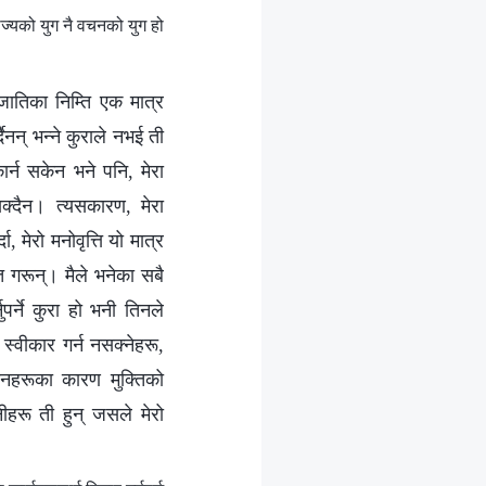
्यको युग नै वचनको युग हो
जातिका निम्ति एक मात्र
नन् भन्‍ने कुराले नभई ती
र्न सकेन भने पनि, मेरा
्दैन। त्यसकारण, मेरा
ा, मेरो मनोवृत्ति यो मात्र
ित गरून्। मैले भनेका सबै
पर्ने कुरा हो भनी तिनले
स्वीकार गर्न नसक्नेहरू,
वचनहरूका कारण मुक्तिको
िनीहरू ती हुन् जसले मेरो