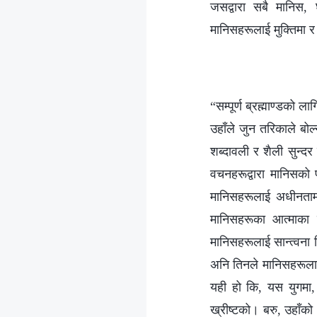
जसद्वारा सबै मानिस,
मानिसहरूलाई मुक्तिमा र ज
“सम्पूर्ण ब्रह्माण्डको 
उहाँले जुन तरिकाले बोल
शब्दावली र शैली सुन्दर
वचनहरूद्वारा मानिसको प
मानिसहरूलाई अधीनतामा ल
मानिसहरूका आत्माका गह
मानिसहरूलाई सान्त्वना द
अनि तिनले मानिसहरूलाई
यही हो कि, यस युगमा, प
ख्रीष्टको। बरु, उहाँको 