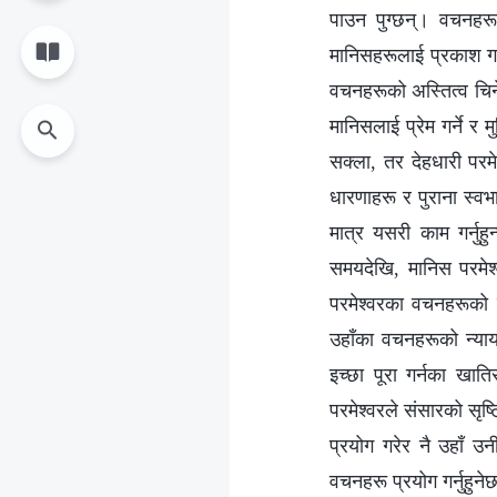
पाउन पुग्छन्। वचनहरूद्
मानिसहरूलाई प्रकाश गर
वचनहरूको अस्तित्व चिनेक
मानिसलाई प्रेम गर्ने र 
सक्ला, तर देहधारी परम
धारणाहरू र पुराना स्वभ
मात्र यसरी काम गर्नुह
समयदेखि, मानिस परमेश्
परमेश्‍वरका वचनहरूको
उहाँका वचनहरूको न्या
इच्छा पूरा गर्नका खात
परमेश्‍वरले संसारको सृष्
प्रयोग गरेर नै उहाँ उनी
वचनहरू प्रयोग गर्नुहुने