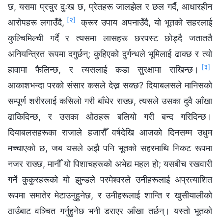
छ, यसमा प्रचुर दुःख छ, प्रेतहरू जालझेल र छल गर्दै, आधारहीन
[२]
आरोपहरू लगाउँदै,
क्रूर उपाय अपनाउँदै, यो भूतको सहरलाई
कुल्चिमिल्ची गर्दै र त्यसमा लासहरू छरपस्ट छोड्दै जताततै
अनियन्त्रित रूपमा दगुर्छन्; कुहिएको दुर्गन्धले भूमिलाई ढाक्छ र त्यो
[३]
हावामा फैलिन्छ, र त्यसलाई कडा सुरक्षामा राखिन्छ।
आकाशभन्दा परको संसार कसले देख्न सक्छ? दियाबलसले मानिसको
सम्पूर्ण शरीरलाई कसिलो गरी बाँधेर राख्छ, त्यसले उसका दुवै आँखा
ढाकिदिन्छ, र उसका ओठहरू बलियो गरी बन्द गरिदिन्छ।
दियाबलसहरूका राजाले हजारौँ वर्षदेखि आजको दिनसम्म उधुम
मच्चाएको छ, जब यसले अझै पनि भूतको सहरमाथि निकट रूपमा
नजर राख्छ, मानौँ यो पिशाचहरूको अभेद्य महल हो; यसबीच रखवारी
गर्ने कुकुरहरूको यो झुन्डले परमेश्‍वरले उनीहरूलाई अप्रत्याशित
रूपमा समातेर मेटाउनुहुनेछ, र उनीहरूलाई शान्ति र खुसीयालीको
ठाउँबाट वञ्चित गर्नुहुनेछ भनी डराएर आँखा तर्छन्। यस्तो भूतको