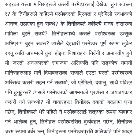
सहरका यस्ता मानिसहरूले कसरी परमेश्‍वरलाई देखेका हुन सक्छन्
र? के तिनीहरूले कहिल्यै परमेश्‍वरको प्रियता र प्रेमिलो स्वभावको
आनन्द उठाएका हुन सक्थे? के तिनीहरूले कहिल्यै मानव संसारका
मामिला बुझ्ने सक्थे? तिनीहरूमध्ये कसले परमेश्‍वरका उत्सुक
अभिप्राय बुझ्न सक्छ? त्यसैले देहधारी परमेश्‍वर पूर्ण रूपमा लुकेर
रहनु त्यति अचम्मको कुरा होइन: पिशाचहरू निर्दयी र अमानवीय हुने
यो जस्तो अन्धकारको समाजमा अलिकति पनि सङ्कोच नमानी
मानिसहरूलाई मार्ने दियाबलसका राजाले एउटा यस्तो परमेश्‍वरको
अस्तित्व कसरी सहन गर्न सक्थ्यो, जो प्रेमिलो, दयालु, साथै पवित्र
पनि हुनुहुन्छ? त्यसले परमेश्‍वरको आगमनको प्रशंसा र जयजयकार
कसरी गर्न सक्थ्यो? यी चाकरहरू! तिनीहरू दयाको बदलामा घृणा
गर्छन्, तिनीहरूले धेरै पहिले नै परमेश्‍वरलाई शत्रुका रूपमा व्यवहार
गर्न थालेका हुन्, तिनीहरू परमेश्‍वरसित दुर्व्यवहार गर्छन्, तिनीहरू
चरम रूपमा बर्बर छन्, तिनीहरूमा परमेश्‍वरप्रति अलिकति पनि आदर