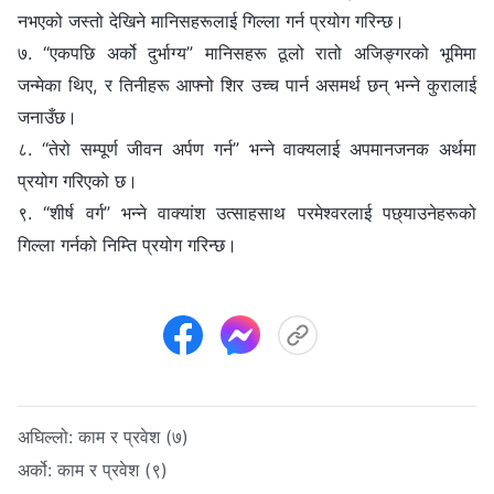
नभएको जस्तो देखिने मानिसहरूलाई गिल्ला गर्न प्रयोग गरिन्छ।
७. “एकपछि अर्को दुर्भाग्य” मानिसहरू ठूलो रातो अजिङ्गरको भूमिमा
जन्मेका थिए, र तिनीहरू आफ्नो शिर उच्च पार्न असमर्थ छन् भन्‍ने कुरालाई
जनाउँछ।
८. “तेरो सम्पूर्ण जीवन अर्पण गर्न” भन्‍ने वाक्यलाई अपमानजनक अर्थमा
प्रयोग गरिएको छ।
९. “शीर्ष वर्ग” भन्‍ने वाक्यांश उत्साहसाथ परमेश्‍वरलाई पछ्याउनेहरूको
गिल्ला गर्नको निम्ति प्रयोग गरिन्छ।
अघिल्लो:
काम र प्रवेश (७)
अर्को:
काम र प्रवेश (९)