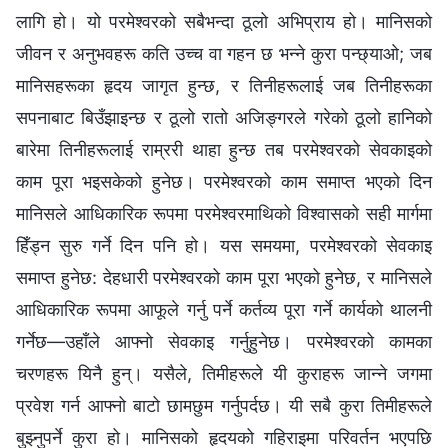
लागि हो। यो परमेश्‍वरको सबैभन्दा ठूलो अभिप्राय हो। मानिसको
जीवन र अनुभवहरू कति उच्च वा गहन छ भन्‍ने कुरा पन्छ्याओ; जब
मानिसहरूका हृदय जागृत हुन्छ, र तिनीहरूलाई जब तिनीहरूका
सपनाबाट बिउँझाइन्छ र ठूलो रातो अजिङ्गरले गरेको ठूलो हानिको
बारेमा तिनीहरूलाई राम्ररी थाहा हुन्छ तब परमेश्‍वरको सेवकाइको
काम पूरा भइसकेको हुनेछ। परमेश्‍वरको काम समाप्त भएको दिन
मानिसले आधिकारिक रूपमा परमेश्‍वरमाथिको विश्‍वासको सही मार्गमा
हिँड्न सुरु गर्ने दिन पनि हो। यस समयमा, परमेश्‍वरको सेवकाइ
समाप्त हुनेछ: देहधारी परमेश्‍वरको काम पूरा भएको हुनेछ, र मानिसले
आधिकारिक रूपमा आफूले गर्नु पर्ने कर्तव्य पूरा गर्ने कार्यको थालनी
गर्नेछ—उहाँले आफ्नो सेवकाइ गर्नुहुनेछ। परमेश्‍वरको कामका
चरणहरू यिनै हुन्। यसैले, तिमीहरूले यी कुराहरू जान्ने जगमा
प्रवेश गर्न आफ्नो बाटो छामछुम गर्नुपर्दछ। यी सबै कुरा तिमीहरूले
बुझ्नुपर्ने कुरा हो। मानिसको हृदयको गहिराइमा परिवर्तन भएपछि