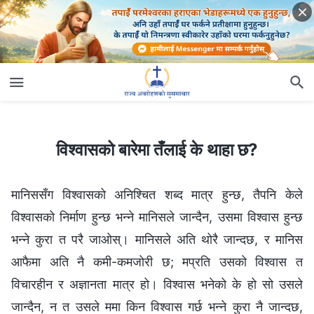
विश्‍वासको बारेमा तँलाई के थाहा छ?
विश्‍वासको बारेमा तँलाई के थाहा छ?
मानिससँग विश्‍वासको अनिश्‍चित शब्द मात्र हुन्छ, तैपनि केले
विश्‍वासको निर्माण हुन्छ भन्‍ने मानिसले जान्दैन, उसमा विश्‍वास हुन्छ
भन्‍ने कुरा त परै जाओस्। मानिसले अति थोरै जान्दछ, र मानिस
आफैमा अति नै कमी-कमजोरी छ; मप्रति उसको विश्‍वास त
विचारहीन र अज्ञानता मात्र हो। विश्‍वास भनेको के हो सो उसले
जान्दैन, न त उसले ममा किन विश्‍वास गर्छ भन्‍ने कुरा नै जान्दछ,