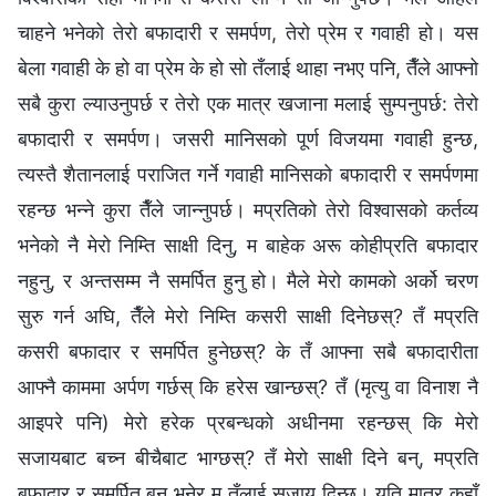
चाहने भनेको तेरो बफादारी र समर्पण, तेरो प्रेम र गवाही हो। यस
बेला गवाही के हो वा प्रेम के हो सो तँलाई थाहा नभए पनि, तैँले आफ्‍नो
सबै कुरा ल्याउनुपर्छ र तेरो एक मात्र खजाना मलाई सुम्पनुपर्छ: तेरो
बफादारी र समर्पण। जसरी मानिसको पूर्ण विजयमा गवाही हुन्छ,
त्यस्तै शैतानलाई पराजित गर्ने गवाही मानिसको बफादारी र समर्पणमा
रहन्छ भन्‍ने कुरा तैँले जान्नुपर्छ। मप्रतिको तेरो विश्‍वासको कर्तव्य
भनेको नै मेरो निम्ति साक्षी दिनु, म बाहेक अरू कोहीप्रति बफादार
नहुनु, र अन्तसम्म नै समर्पित हुनु हो। मैले मेरो कामको अर्को चरण
सुरु गर्न अघि, तैँले मेरो निम्ति कसरी साक्षी दिनेछस्? तँ मप्रति
कसरी बफादार र समर्पित हुनेछस्? के तँ आफ्‍ना सबै बफादारीता
आफ्नै काममा अर्पण गर्छस् कि हरेस खान्छस्? तँ (मृत्यु वा विनाश नै
आइपरे पनि) मेरो हरेक प्रबन्धको अधीनमा रहन्छस् कि मेरो
सजायबाट बच्न बीचैबाट भाग्छस्? तँ मेरो साक्षी दिने बन्, मप्रति
बफादार र समर्पित बन् भनेर म तँलाई सजाय दिन्छु। यति मात्र कहाँ