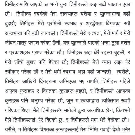
तिमीहरूमाथि आएको छ भन्‍ने कुरा तिमीहरूले अझ बढी थाहा पाएका
छौ। तिमीहरू स्वर्गको मेरा रहस्यहरू यशैया र यूहन्नाभन्दा बढी
बुझ्छौ; तिमीहरू मेरो प्रमिलो स्वभाव र श्रद्धेयता विगतका सबै
सन्तभन्दा पनि बढी जान्दछौ। तिमीहरूले मेरो सत्यता, मेरो मार्ग र मेरो
जीवन मात्र प्राप्‍त गरेका छैनौ, बरु यूहन्नाले पाएको भन्दा ठूला दर्शन
र प्रकाशहरू प्राप्त गरेका छौ। तिमीहरू अझ धेरै रहस्य बुझ्छौ, र
मेरो साँचो मुहार पनि हेरेका छौ; तिमीहरूले मेरो न्याय अझ धेरै
स्वीकार गरेका छौ र मेरो धर्मी स्वभाव अझ बढी जान्दछौ। त्यसैले,
तिमीहरू आखिरी दिनहरूमा जन्मिएका भए तापनि, तिमीहरू पहिले
आएका कुराहरू र विगतका कुराहरू बुझ्छौ, र तिमीहरूले आजका
कुराहरू पनि अनुभव गरेका छौ, जुन म स्वयम्‌द्वारा व्यक्तिगत रूपमै
गरिएका थिए। मैले तिमीहरूसँग मागेको कुरा अत्यधिक छैन, किनभने
मैले तिमीहरूलाई धेरै दिएको छु, र तिमीहरूले ममा धेरै देखेका छौ।
यसैले, म तिमीहरू विगतका सन्तहरूलाई मेरा निम्ति गवाही देओ भनेर