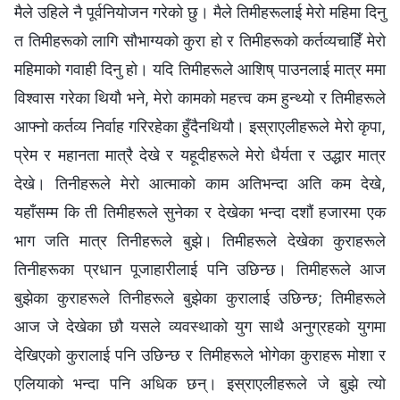
मैले उहिले नै पूर्वनियोजन गरेको छु। मैले तिमीहरूलाई मेरो महिमा दिनु
त तिमीहरूको लागि सौभाग्यको कुरा हो र तिमीहरूको कर्तव्यचाहिँ मेरो
महिमाको गवाही दिनु हो। यदि तिमीहरूले आशिष्‌ पाउनलाई मात्र ममा
विश्‍वास गरेका थियौ भने, मेरो कामको महत्त्व कम हुन्थ्यो र तिमीहरूले
आफ्नो कर्तव्य निर्वाह गरिरहेका हुँदैनथियौ। इस्राएलीहरूले मेरो कृपा,
प्रेम र महानता मात्रै देखे र यहूदीहरूले मेरो धैर्यता र उद्धार मात्र
देखे। तिनीहरूले मेरो आत्माको काम अतिभन्दा अति कम देखे,
यहाँसम्‍म कि ती तिमीहरूले सुनेका र देखेका भन्दा दशौं हजारमा एक
भाग जति मात्र तिनीहरूले बुझे। तिमीहरूले देखेका कुराहरूले
तिनीहरूका प्रधान पूजाहारीलाई पनि उछिन्छ। तिमीहरूले आज
बुझेका कुराहरूले तिनीहरूले बुझेका कुरालाई उछिन्छ; तिमीहरूले
आज जे देखेका छौ यसले व्यवस्थाको युग साथै अनुग्रहको युगमा
देखिएको कुरालाई पनि उछिन्छ र तिमीहरूले भोगेका कुराहरू मोशा र
एलियाको भन्दा पनि अधिक छन्। इस्राएलीहरूले जे बुझे त्यो