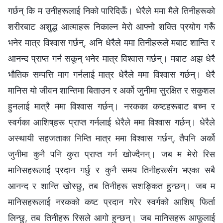
गर्छन् कि म उनीहरूलाई निको पारिदिऊँ। धेरैले ममा मैले तिनीहरूको
शरीरबाट अशुद्ध आत्माहरू निकाल्न मेरो आफ्नो शक्ति प्रयोग गरूँ
भनेर मात्र विश्वास गर्छन्, अनि धेरैले ममा तिनीहरूले मबाट शान्ति र
आनन्द प्राप्‍त गर्न सकून्‌ भनेर मात्र विश्‍वास गर्छन्। मबाट अझ धेरै
भौतिक सम्पत्ति माग गर्नलाई मात्र धेरैले ममा विश्‍वास गर्छन्। धेरै
मानिस यो जीवन शान्तिमा बिताउन र अर्को जुनीमा सुरक्षित र सकुशल
हुनलाई मात्रै ममा विश्‍वास गर्छन्। नरकका कष्टहरूबाट बच्न र
स्वर्गका आशिष्‌हरू प्राप्‍त गर्नलाई धेरैले ममा विश्‍वास गर्छन्। धेरैले
अस्थायी सहजताका निम्ति मात्र ममा विश्‍वास गर्छन्, तैपनि अर्को
जुनीमा कुनै पनि कुरा प्राप्‍त गर्न खोज्दैनन्। जब म मेरो रिस
मानिसहरूलाई प्रदान गर्छु र कुनै समय तिनीहरूसँग भएका सबै
आनन्द र शान्ति खोस्छु, तब तिनीहरू सशङ्कित हुन्छन्। जब म
मानिसहरूलाई नरकको कष्ट प्रदान गरेर स्वर्गको आशिष्‌ फिर्ता
लिन्छु, तब तिनीहरू रिसले आगो हुन्छन्। जब मानिसहरू आफूलाई