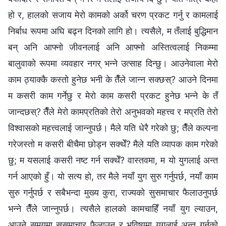
हो र, हालको सजाय मेरो कामको अर्को चरण प्रकट गर्नु र कामलाई
निर्बाध रूपमा अघि बढ्न दिनको लागि हो। त्यसैले, म तँलाई बुद्धिमान
बन् अनि आफ्नो जीवनलाई अनि आफ्नो अस्तित्वलाई निकम्मा
बालुवाको रूपमा व्यवहार नगर् भन्‍ने उत्साह दिन्छु। आउनेवाला मेरो
काम ठ्याक्कै कस्तो हुनेछ भनी के तैँले जान्न सक्छस्? आउने दिनमा
म कसरी काम गर्नेछु र मेरो काम कसरी प्रकट हुनेछ भन्‍ने के तँ
जान्दछस्? तैँले मेरो कामप्रतिको तेरो अनुभवको महत्त्व र मप्रति तेरो
विश्‍वासको महत्त्वलाई जान्नुपर्छ। मैले यति धेरै गरेको छु; तैँले कल्पना
गरेजस्तो म कसरी बीचैमा छोड्न सक्थेँ? मैले यति व्यापक काम गरेको
छु; म यसलाई कसरी नष्ट गर्न सक्थेँ? वास्तवमा, म यो युगलाई अन्त
गर्न आएको हुँ। यो सत्य हो, तर मैले नयाँ युग सुरु गर्नुपर्छ, नयाँ काम
सुरु गर्नुपर्छ र सबैभन्दा मुख्य कुरा, राज्यको सुसमाचार फैलाउनुपर्छ
भन्‍ने तैँले जान्नुपर्छ। त्यसैले हालको कामचाहिँ नयाँ युग ल्याउन,
आउने समयमा सुसमाचार फैलाउन र भविष्यमा युगलाई अन्त गर्नको