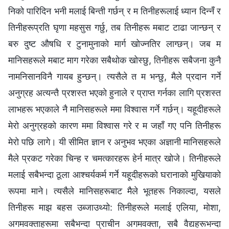
निको पारिदिन भनी मलाई बिन्ती गर्छन् र म तिनीहरूलाई ध्यान दिन्‍नँ र
तिनीहरूप्रति घृणा महसुस गर्छु, तब तिनीहरू मबाट टाढा जान्छन् र
बरु दुष्ट औषधि र टुनामुनाको मार्ग खोज्नतिर लाग्छन्। जब म
मानिसहरूले मबाट माग गरेका सबैथोक खोस्छु, तिनीहरू सबैजना कुनै
नामनिसानविनै गायब हुन्छन्। त्यसैले त म भन्छु, मैले प्रदान गर्ने
अनुग्रह अत्यन्तै प्रशस्त भएको हुनाले र प्राप्त गर्नका लागि प्रशस्त
लाभहरू भएकाले नै मानिसहरूले ममा विश्‍वास गर्ने गर्छन्। यहूदीहरूले
मेरो अनुग्रहको कारण ममा विश्‍वास गरे र म जहाँ गए पनि तिनीहरू
मेरो पछि लागे। यी सीमित ज्ञान र अनुभव भएका अज्ञानी मानिसहरूले
मैले प्रकट गरेका चिन्ह र चमत्कारहरू हेर्न मात्र खोजे। तिनीहरूले
मलाई सबैभन्दा ठूला आश्‍चर्यकर्म गर्ने यहूदीहरूको घरानाको मुखियाको
रूपमा माने। त्यसैले मानिसहरूबाट मैले भूतहरू निकाल्दा, यसले
तिनीहरू माझ बहस उब्जाउथ्यो: तिनीहरूले मलाई एलिया, मोशा,
अगमवक्ताहरूमा सबैभन्दा प्राचीन अगमवक्ता, सबै वैद्यहरूभन्दा