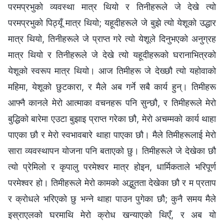
परमप्रभुको व्यवस्था मात्र थियो र तिनीहरूले जे देखे त्यो
परमप्रभुको पिठ्यूँ मात्र थियो; यहूदीहरूले जे बुझे त्यो येशूको उद्धार
मात्र थियो, तिनीहरूले जे प्राप्‍त गरे त्यो येशूले दिनुभएको अनुग्रह
मात्र थियो र तिनीहरूले जे देखे त्यो यहूदीहरूको घरानाभित्रको
येशूको स्वरूप मात्र थियो। आज तिमीहरू जे देख्छौ त्यो यहोवाको
महिमा, येशूको छुटकारा, र मैले अब गर्ने सबै कार्य हुन्। तिमीहरू
आफ्नै कानले मेरो आत्माका वचनहरू पनि सुन्छौ, र तिमीहरूले मेरो
बुद्धिको बारेमा एउटा बुझाइ प्राप्त गरेका छौ, मेरो अचम्मको कार्य थाहा
पाएका छौ र मेरो स्वभावबारे थाहा पाएका छौ। मैले तिमीहरूलाई मेरो
सारा व्यवस्थापन योजना पनि बताएको छु। तिमीहरूले जे देखेका छौ
त्यो प्रेमिलो र कृपालु परमेश्‍वर मात्र होइन, धार्मिकताले भरिपूर्ण
परमेश्‍वर हो। तिमीहरूले मेरो कामको अद्भुतता देखेका छौ र म प्रताप
र क्रोधले भरिएको छु भन्‍ने थाहा पाउन पुगेका छौ; कुनै समय मैले
इस्राएलको घरमाथि मेरो क्रोध खन्याएको थिएँ, र अब यो