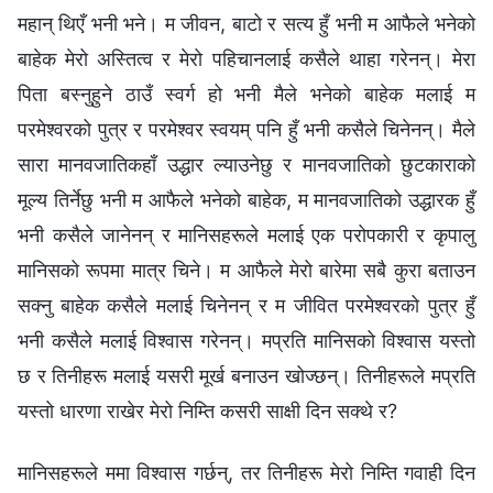
महान् थिएँ भनी भने। म जीवन, बाटो र सत्य हुँ भनी म आफैले भनेको
बाहेक मेरो अस्तित्व र मेरो पहिचानलाई कसैले थाहा गरेनन्। मेरा
पिता बस्नुहुने ठाउँ स्वर्ग हो भनी मैले भनेको बाहेक मलाई म
परमेश्‍वरको पुत्र र परमेश्‍वर स्वयम् पनि हुँ भनी कसैले चिनेनन्। मैले
सारा मानवजातिकहाँ उद्धार ल्याउनेछु र मानवजातिको छुटकाराको
मूल्य तिर्नेछु भनी म आफैले भनेको बाहेक, म मानवजातिको उद्धारक हुँ
भनी कसैले जानेनन् र मानिसहरूले मलाई एक परोपकारी र कृपालु
मानिसको रूपमा मात्र चिने। म आफैले मेरो बारेमा सबै कुरा बताउन
सक्नु बाहेक कसैले मलाई चिनेनन् र म जीवित परमेश्‍वरको पुत्र हुँ
भनी कसैले मलाई विश्‍वास गरेनन्। मप्रति मानिसको विश्‍वास यस्तो
छ र तिनीहरू मलाई यसरी मूर्ख बनाउन खोज्छन्। तिनीहरूले मप्रति
यस्तो धारणा राखेर मेरो निम्ति कसरी साक्षी दिन सक्थे र?
मानिसहरूले ममा विश्‍वास गर्छन्, तर तिनीहरू मेरो निम्ति गवाही दिन