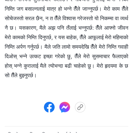
निम्ति जग बसाल्नलाई मात्र हो भन्‍ने तैँले जान्नुपर्छ। मेरो काम तैँले
सोचेजस्तो सरल छैन, न त तैँले विश्‍वास गरेजस्तो यो निकम्मा वा व्यर्थ
नै छ। यसकारण, मैले अझ पनि तँलाई भन्नुपर्छ: तैँले आफ्नो जीवन
मेरो कामको निम्ति दिनुपर्छ, र यस बाहेक, तैँले आफूलाई मेरो महिमाको
निम्ति अर्पण गर्नुपर्छ। मैले जति लामो समयदेखि तैँले मेरो निम्ति गवाही
दिओस् भन्‍ने उत्कट इच्छा गरेको छु, तैँले मेरो सुसमाचार फैलाएको
होस् भन्‍ने कुरालाई मैले त्योभन्दा बढी चाहेको छु। मेरो हृदयमा के छ
सो तैँले बुझ्नुपर्छ।