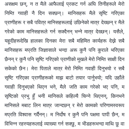
असक्षम छन्, न त मैले आफैलाई प्रकट गर्न अघि तिनीहरूले मेरो
निम्ति गवाही नै दिन सक्छन्। मानिसहरू मैले सृष्टि गरिएका
प्राणीहरू र सबै पवित्र मानिसहरूलाई उछिनेको मात्र देख्छन् र मैले
गरेको काम मानिसहरूले गर्न सक्दैनन् भन्‍ने मात्र देख्छन्। यसैले,
यहूदीहरूदेखि हालका दिनका मेरा सबै महिमित कार्यहरू देख्ने सबै
मानिसहरू मप्रति जिज्ञासाले भन्दा अरू कुनै पनि कुराले भरिएका
छैनन् र कुनै पनि सृष्टि गरिएको प्राणीको मुखले मेरो निम्ति साक्षी दिन
सकेको छैन। मेरा पिताले मात्र मेरो निम्ति गवाही दिनुभयो र सबै
सृष्टि गरिएका प्राणीहरूको माझ बाटो तयार पार्नुभयो; यदि उहाँले
गवाही दिनुभएको थिएन भने, मैले जति काम गरेको भए पनि, म
सृष्टिको प्रभु हुँ भनी मानिसले कहिल्यै चिन्ने थिएनन्, किनभने
मानिसले मबाट लिन मात्र जान्दछन् र मेरो कामको परिणामस्वरूप
मप्रति विश्‍वास गर्दैनन्। म निर्दोष र कुनै पनि पक्षमा पापी छैन, म
विभिन्‍न रहस्यहरूलाई व्याख्या गर्न सक्छु, म भीडहरूभन्दा माथि छु वा