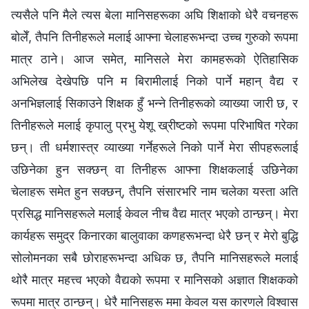
त्यसैले पनि मैले त्यस बेला मानिसहरूका अघि शिक्षाको धेरै वचनहरू
बोलेँ, तैपनि तिनीहरूले मलाई आफ्ना चेलाहरूभन्दा उच्च गुरुको रूपमा
मात्र ठाने। आज समेत, मानिसले मेरा कामहरूको ऐतिहासिक
अभिलेख देखेपछि पनि म बिरामीलाई निको पार्ने महान्‌ वैद्य र
अनभिज्ञलाई सिकाउने शिक्षक हुँ भन्‍ने तिनीहरूको व्याख्या जारी छ, र
तिनीहरूले मलाई कृपालु प्रभु येशू ख्रीष्टको रूपमा परिभाषित गरेका
छन्। ती धर्मशास्‍त्र व्याख्या गर्नेहरूले निको पार्ने मेरा सीपहरूलाई
उछिनेका हुन सक्छन् वा तिनीहरू आफ्‍ना शिक्षकलाई उछिनेका
चेलाहरू समेत हुन सक्छन्, तैपनि संसारभरि नाम चलेका यस्ता अति
प्रसिद्ध मानिसहरूले मलाई केवल नीच वैद्य मात्र भएको ठान्छन्। मेरा
कार्यहरू समुद्र किनारका बालुवाका कणहरूभन्दा धेरै छन् र मेरो बुद्धि
सोलोमनका सबै छोराहरूभन्दा अधिक छ, तैपनि मानिसहरूले मलाई
थोरै मात्र महत्त्व भएको वैद्यको रूपमा र मानिसको अज्ञात शिक्षकको
रूपमा मात्र ठान्छन्। धेरै मानिसहरू ममा केवल यस कारणले विश्वास