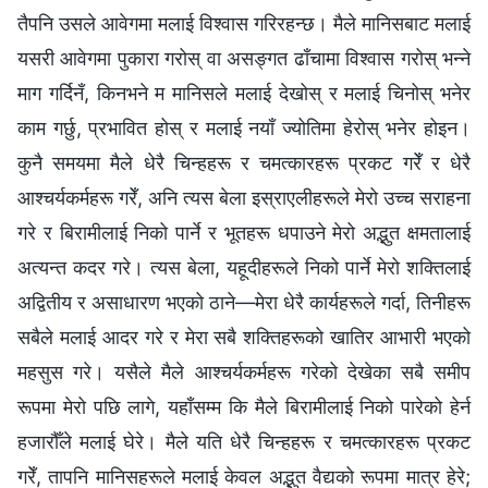
तैपनि उसले आवेगमा मलाई विश्‍वास गरिरहन्छ। मैले मानिसबाट मलाई
यसरी आवेगमा पुकारा गरोस् वा असङ्गत ढाँचामा विश्‍वास गरोस् भन्‍ने
माग गर्दिनँ, किनभने म मानिसले मलाई देखोस् र मलाई चिनोस् भनेर
काम गर्छु, प्रभावित होस् र मलाई नयाँ ज्योतिमा हेरोस् भनेर होइन।
कुनै समयमा मैले धेरै चिन्हहरू र चमत्कारहरू प्रकट गरेँ र धेरै
आश्‍चर्यकर्महरू गरेँ, अनि त्यस बेला इस्राएलीहरूले मेरो उच्च सराहना
गरे र बिरामीलाई निको पार्ने र भूतहरू धपाउने मेरो अद्भुत क्षमतालाई
अत्यन्त कदर गरे। त्यस बेला, यहूदीहरूले निको पार्ने मेरो शक्तिलाई
अद्वितीय र असाधारण भएको ठाने—मेरा धेरै कार्यहरूले गर्दा, तिनीहरू
सबैले मलाई आदर गरे र मेरा सबै शक्तिहरूको खातिर आभारी भएको
महसुस गरे। यसैले मैले आश्‍चर्यकर्महरू गरेको देखेका सबै समीप
रूपमा मेरो पछि लागे, यहाँसम्‍म कि मैले बिरामीलाई निको पारेको हेर्न
हजारौँले मलाई घेरे। मैले यति धेरै चिन्हहरू र चमत्कारहरू प्रकट
गरेँ, तापनि मानिसहरूले मलाई केवल अद्भुत वैद्यको रूपमा मात्र हेरे;