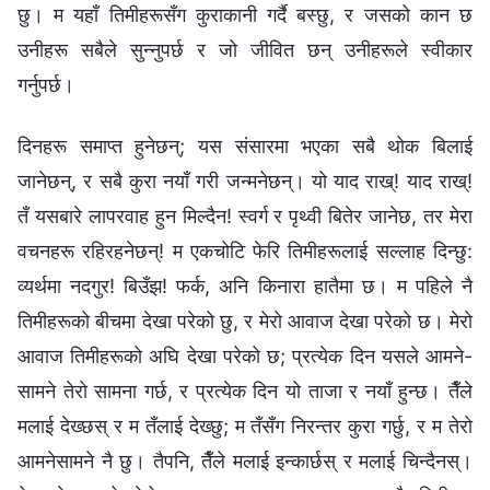
छु। म यहाँ तिमीहरूसँग कुराकानी गर्दै बस्छु, र जसको कान छ
उनीहरू सबैले सुन्नुपर्छ र जो जीवित छन् उनीहरूले स्वीकार
गर्नुपर्छ।
दिनहरू समाप्त हुनेछन्; यस संसारमा भएका सबै थोक बिलाई
जानेछन्, र सबै कुरा नयाँ गरी जन्मनेछन्। यो याद राख्! याद राख्!
तँ यसबारे लापरवाह हुन मिल्दैन! स्वर्ग र पृथ्वी बितेर जानेछ, तर मेरा
वचनहरू रहिरहनेछन्! म एकचोटि फेरि तिमीहरूलाई सल्लाह दिन्छु:
व्यर्थमा नदगुर! बिउँझ! फर्क, अनि किनारा हातैमा छ। म पहिले नै
तिमीहरूको बीचमा देखा परेको छु, र मेरो आवाज देखा परेको छ। मेरो
आवाज तिमीहरूको अघि देखा परेको छ; प्रत्येक दिन यसले आमने-
सामने तेरो सामना गर्छ, र प्रत्येक दिन यो ताजा र नयाँ हुन्छ। तैँले
मलाई देख्छस् र म तँलाई देख्छु; म तँसँग निरन्तर कुरा गर्छु, र म तेरो
आमनेसामने नै छु। तैपनि, तैँले मलाई इन्कार्छस् र मलाई चिन्दैनस्।