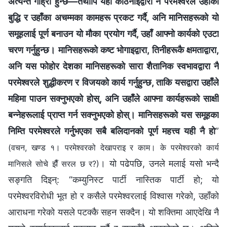
अत्यन्तै गाह्रो हुन्छ—तथापि यही कठिनाइद्वारा नै परमेश्‍वरले उहाँको
बुद्धि र उहाँका अचम्‍मका कामहरू प्रकट गर्दै, अनि मानिसहरूको यो
समूहलाई पूर्ण बनाउन यो मौका प्रयोग गर्दै, उहाँ आफ्नो कार्यको एउटा
चरण गर्नुहुन्छ। मानिसहरूको कष्ट भोगाइद्वारा, तिनीहरूकै क्षमताद्वारा,
अनि यस फोहोर देशका मानिसहरूको सारा शैतानिक स्वभावद्वारा नै
परमेश्‍वरले शुद्धीकरण र विजयको कार्य गर्नुहुन्छ, ताकि यसद्वारा उहाँले
महिमा पाउन सक्‍नुभएको होस्, अनि उहाँले आफ्‍ना कार्यहरूको साक्षी
बन्‍नेहरूलाई प्राप्त गर्न सक्‍नुभएको होस्। मानिसहरूको यस समूहका
निम्ति परमेश्‍वरले गर्नुभएका सबै बलिदानको पूर्ण महत्त्व यही नै हो
”
(वचन, खण्ड १। परमेश्‍वरको देखापराइ र काम। के परमेश्‍वरको कार्य
। यो पढेपछि, उनले मलाई यसो भन्दै
मानिसले सोचे झैँ सरल छ र?)
सङ्गति दिइन्: “कम्युनिस्ट पार्टी नास्तिक पार्टी हो; यो
परमेश्‍वरविरोधी भूत हो र कसैले परमेश्‍वरलाई विश्‍वास गरेको, उहाँको
आराधना गरेको यसले पटक्‍कै सहन सक्दैन। यो शक्तिमा आएदेखि नै