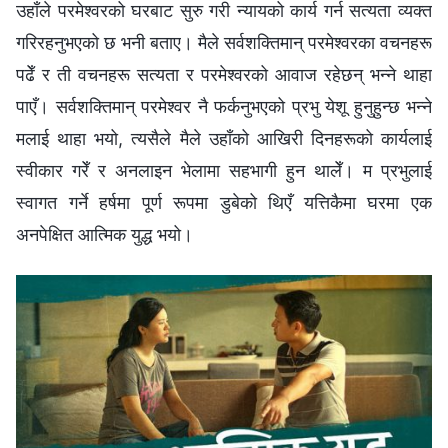
उहाँले परमेश्‍वरको घरबाट सुरु गरी न्यायको कार्य गर्न सत्यता व्यक्त
गरिरहनुभएको छ भनी बताए। मैले सर्वशक्तिमान्‌ परमेश्‍वरका वचनहरू
पढेँ र ती वचनहरू सत्यता र परमेश्‍वरको आवाज रहेछन् भन्‍ने थाहा
पाएँ। सर्वशक्तिमान्‌ परमेश्‍वर नै फर्कनुभएको प्रभु येशू हुनुहुन्छ भन्ने
मलाई थाहा भयो, त्यसैले मैले उहाँको आखिरी दिनहरूको कार्यलाई
स्वीकार गरेँ र अनलाइन भेलामा सहभागी हुन थालेँ। म प्रभुलाई
स्वागत गर्ने हर्षमा पूर्ण रूपमा डुबेको थिएँ यत्तिकैमा घरमा एक
अनपेक्षित आत्मिक युद्ध भयो।