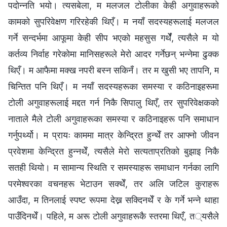
पदोन्नति भयो। त्यसबेला, म मलजल टोलीका केही अगुवाहरूको
कामको सुपरिवेक्षण गरिरहेकी थिएँ। म नयाँ सदस्यहरूलाई मलजल
गर्ने सन्दर्भमा आफूमा केही सीप भएको महसुस गर्थेँ, त्यसैले म यो
कर्तव्य निर्वाह गरेकोमा मानिसहरूले मेरो आदर गर्नेछन् भन्नेमा ढुक्क
थिएँ। म आफैमा मक्ख नपरी बस्न सकिनँ। तर म खुसी भए तापनि, म
चिन्तित पनि थिएँ। म नयाँ सदस्यहरूका समस्या र कठिनाइहरूमा
टोली अगुवाहरूलाई मद्दत गर्न निकै सिपालु थिएँ, तर सुपरिवेक्षकको
नाताले मैले टोली अगुवाहरूका समस्या र कठिनाइहरू पनि समाधान
गर्नुपर्थ्यो। म प्रायः काममा मात्र केन्द्रित हुन्थेँ तर आफ्नो जीवन
प्रवेशमा केन्द्रित हुन्नथेँ, त्यसैले मेरो सत्यताप्रतिको बुझाइ निकै
सतही थियो। म सामान्य स्थिति र समस्याहरू समाधान गर्नका लागि
परमेश्‍वरका वचनहरू भेटाउन सक्थेँ, तर अलि जटिल कुराहरू
आउँदा, म तिनलाई स्पष्ट रूपमा देख्न सक्दिनथेँ र के गर्ने भन्ने थाहा
पाउँदिनथेँ। पहिले, म अरू टोली अगुवाहरूकै स्तरमा थिएँ, त्यसैले