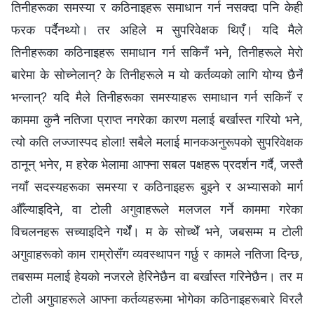
तिनीहरूका समस्या र कठिनाइहरू समाधान गर्न नसक्दा पनि केही
फरक पर्दैनथ्यो। तर अहिले म सुपरिवेक्षक थिएँ। यदि मैले
तिनीहरूका कठिनाइहरू समाधान गर्न सकिनँ भने, तिनीहरूले मेरो
बारेमा के सोच्नेलान्? के तिनीहरूले म यो कर्तव्यको लागि योग्य छैनँ
भन्लान्? यदि मैले तिनीहरूका समस्याहरू समाधान गर्न सकिनँ र
काममा कुनै नतिजा प्राप्त नगरेका कारण मलाई बर्खास्त गरियो भने,
त्यो कति लज्जास्पद होला! सबैले मलाई मानकअनुरूपको सुपरिवेक्षक
ठानून् भनेर, म हरेक भेलामा आफ्ना सबल पक्षहरू प्रदर्शन गर्दै, जस्तै
नयाँ सदस्यहरूका समस्या र कठिनाइहरू बुझ्ने र अभ्यासको मार्ग
औँल्याइदिने, वा टोली अगुवाहरूले मलजल गर्ने काममा गरेका
विचलनहरू सच्याइदिने गर्थेँ। म के सोच्थेँ भने, जबसम्म म टोली
अगुवाहरूको काम राम्रोसँग व्यवस्थापन गर्छु र कामले नतिजा दिन्छ,
तबसम्म मलाई हेयको नजरले हेरिनेछैन वा बर्खास्त गरिनेछैन। तर म
टोली अगुवाहरूले आफ्ना कर्तव्यहरूमा भोगेका कठिनाइहरूबारे विरलै