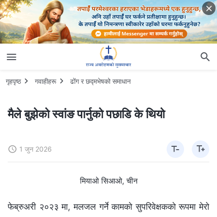
गृहपृष्ठ
गवाहीहरू
ढोंग र छद्मभेषको समाधान
मैले बुझेको स्वांङ पार्नुको पछाडि के थियो
1 जुन 2026
मियाओ सिआओ, चीन
फेब्रुअरी २०२३ मा, मलजल गर्ने कामको सुपरिवेक्षकको रूपमा मेरो