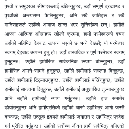
पृथ्वी र समुद्रका सीमाहरूलाई उछिन्नुहुन्छ, उहाँ सम्पूर्ण ब्रह्माण्ड र
पृथ्वीको अन्त्यसम्म फैलिनुहुन्छ, अनि सबै जातिहरू र सबै
मानिसहरूले उहाँको आवाज शान्त भएर सुनिरहेका छन्। हामीले
आफ्ना आत्मिक आँखाहरू खोल्‍ने क्रममा, हामी परमेश्‍वरको वचन
उहाँको महिमित देहबाट उत्पन्न भएको छ भन्‍ने देख्छौं; यो परमेश्‍वर
स्‍वयम् देहबाट उत्पन्न हुनु हो। उहाँ वास्तविक र पूर्ण परमेश्‍वर स्‍वयम्‌
हुनुहुन्छ। उहाँले हामीसित सार्वजनिक रूपमा बोल्नुहुन्छ, उहाँ
हामीसित आमने-सामने हुनुहुन्छ, उहाँले हामीलाई सल्लाह दिनुहुन्छ,
उहाँले हामीलाई टिठ्याउनुहुन्छ, उहाँले हामीलाई पर्खिनुहुन्छ, उहाँले
हामीलाई सान्त्वना दिनुहुन्छ, उहाँले हामीलाई अनुशासित तुल्याउनुहुन्छ
अनि उहाँले हामीलाई न्याय गर्नुहुन्छ। उहाँले हात समातेर
डोर्याउनुहुन्छ अनि हामीप्रतिको उहाँको चासो उहाँभित्र आगो जस्तै
दन्कन्छ; उहाँले उत्सुक हृदयले हामीलाई जगाउन र उहाँभित्र प्रवेश
गर्न प्रेरित गर्नुहुन्छ। उहाँको सर्वोच्‍च जीवन हामी सबैभित्र बनिएको