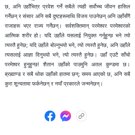
छ, अनि उहाँभित्र प्रवेश गर्ने सबैले त्यही सर्वोच्‍च जीवन हासिल
गर्नेछन् र संसार अनि सबै दुष्टहरूमाथि विजय पाउनेछन् अनि उहाँसँगै
राजाहरू भएर राज्य गर्नेछन्। सर्वशक्तिमान् परमेश्‍वर परमेश्‍वरको
आत्मिक शरीर हो। यदि उहाँले यसलाई नियुक्त गर्नुहुन्छ भने त्यो
त्यस्तै हुनेछ; यदि उहाँले बोल्नुभयो भने, त्यो त्यस्तै हुनेछ, अनि उहाँले
त्यसलाई आज्ञा दिनुभयो भने, त्यो त्यस्तै हुनेछ। उहाँ एउटै साँचो
परमेश्‍वर हुनुहुन्छ! शैतान उहाँको पाउमुनि अतल कुण्डमा छ।
ब्रह्माण्ड र सबै थोक उहाँको हातमा छन्; समय आएको छ, अनि सबै
कुरा शून्यतामा फर्कनेछन् र नयाँ प्रकारले जन्मनेछन्।