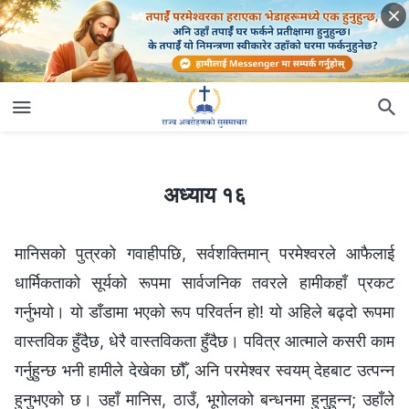
अध्याय १६
अध्याय १६
मानिसको पुत्रको गवाहीपछि, सर्वशक्तिमान् परमेश्‍वरले आफैलाई
धार्मिकताको सूर्यको रूपमा सार्वजनिक तवरले हामीकहाँ प्रकट
गर्नुभयो। यो डाँडामा भएको रूप परिवर्तन हो! यो अहिले बढ्दो रूपमा
वास्तविक हुँदैछ, धेरै वास्तविकता हुँदैछ। पवित्र आत्माले कसरी काम
गर्नुहुन्छ भनी हामीले देखेका छौँ, अनि परमेश्‍वर स्वयम्‌ देहबाट उत्पन्न
हुनुभएको छ। उहाँ मानिस, ठाउँ, भूगोलको बन्धनमा हुनुहुन्‍न; उहाँले