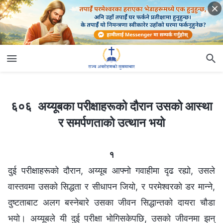
६०६ अय्यूबका परीक्षाहरूको दौरान उसको आस्था र समर्पणताको उत्थान भयो
६०६ अय्यूबका परीक्षाहरूको दौरान उसको आस्था
र समर्पणताको उत्थान भयो
१
दुई परीक्षाहरूको दौरान, अय्यूब आफ्नो गवाहीमा दृढ रह्यो, उसले
वास्तवमा उसको सिद्धता र सीधापन जियो, र परमेश्‍वरको डर मान्‍ने,
दुष्टताबाट अलग बस्‍नेबारे उसका जीवन सिद्धान्तको दायरा चौडा
भयो। अय्यूबले यी दुई परीक्षा भोगिसकेपछि, उसको जीवनमा झन्