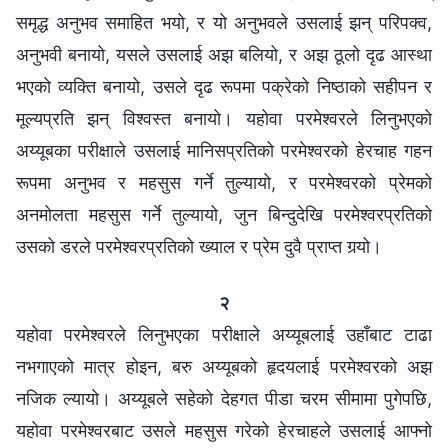
समृद्ध अनुभव समाहित भयो, र यो अनुभवले उसलाई झन् परिपक्‍व,
अनुभवी बनायो, यसले उसलाई अझ बलियो, र अझ ठूलो दृढ आस्था
भएको व्यक्ति बनायो, उसले दृढ रूपमा पक्रेको निष्ठाको सहीपन र
मूल्यप्रति झन् विश्‍वस्त बनायो। यहोवा परमेश्‍वरले लिनुभएको
अय्यूबका परीक्षाले उसलाई मानिसप्रतिको परमेश्‍वरको हेरचाह गहन
रूपमा अनुभव र महसुस गर्ने तुल्यायो, र परमेश्‍वरको प्रेमको
अनमोलता महसुस गर्ने तुल्यायो, जुन बिन्दुदेखि परमेश्‍वरप्रतिको
उसको डरले परमेश्‍वरप्रतिको ख्याल र प्रेम दुवै प्राप्त गर्‍यो।
२
यहोवा परमेश्‍वरले लिनुभएका परीक्षाले अय्यूबलाई उहाँबाट टाढा
नभगाएको मात्र होइन, बरु अय्यूबको हृदयलाई परमेश्‍वरको अझ
नजिक ल्यायो। अय्यूबले सहेको देहगत पीडा चरम सीमामा पुगेपछि,
यहोवा परमेश्‍वरबाट उसले महसुस गरेको हेरचाहले उसलाई आफ्नो