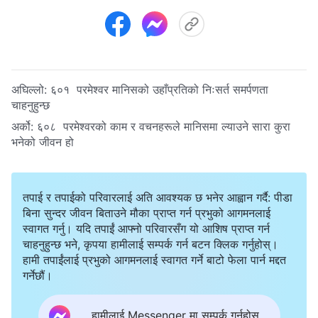
अघिल्लो:
६०१ परमेश्‍वर मानिसको उहाँप्रतिको निःसर्त समर्पणता
चाहनुहुन्छ
अर्को:
६०८ परमेश्‍वरको काम र वचनहरूले मानिसमा ल्याउने सारा कुरा
भनेको जीवन हो
तपाई र तपाईको परिवारलाई अति आवश्यक छ भनेर आह्वान गर्दै: पीडा
बिना सुन्दर जीवन बिताउने मौका प्राप्त गर्न प्रभुको आगमनलाई
स्वागत गर्नु। यदि तपाईं आफ्नो परिवारसँग यो आशिष प्राप्त गर्न
चाहनुहुन्छ भने, कृपया हामीलाई सम्पर्क गर्न बटन क्लिक गर्नुहोस्।
हामी तपाईंलाई प्रभुको आगमनलाई स्वागत गर्ने बाटो फेला पार्न मद्दत
गर्नेछौं।
हामीलाई Messenger मा सम्पर्क गर्नुहोस्