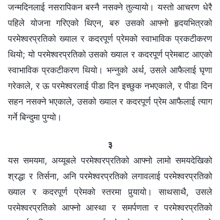
जन्मदिनलाई नसरापिकन बस्‍नै नसक्ने तुल्यायो। यस्तो आचरण धेरै
पहिले योजना गरिएको थिएन, बरु उसको आफ्नो हृदयभित्रको
परमेश्‍वरप्रतिको ख्याल र कदरपूर्ण प्रेमको स्वाभाविक प्रकटीकरण
थियो; यो परमेश्‍वरप्रतिको उसको ख्याल र कदरपूर्ण प्रेमबाट आएको
स्वाभाविक प्रकटीकरण थियो। भन्‍नुको अर्थ, उसले आफैलाई घृणा
गरेकाले, र ऊ परमेश्‍वरलाई पीडा दिन इच्छुक नभएकाले, र पीडा दिन
सहन नसक्ने भएकाले, उसको ख्याल र कदरपूर्ण प्रेम आफैलाई त्याग
गर्ने बिन्दुमा पुग्यो।
३
यस समयमा, अय्यूबले परमेश्‍वरप्रतिको आफ्नो लामो समयदेखिको
श्रद्धा र तिर्सना, अनि परमेश्‍वरप्रतिको लगावलाई परमेश्‍वरप्रतिको
ख्याल र कदरपूर्ण प्रेमको स्तरमा पुर्‍यायो। साथसाथै, उसले
परमेश्‍वरप्रतिको आफ्नो आस्था र समर्पणता र परमेश्‍वरप्रतिको