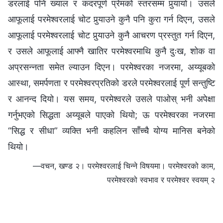
डरलाई पनि ख्याल र कदरपूर्ण प्रेमको स्तरसम्म पुर्‍यायो। उसले
आफूलाई परमेश्‍वरलाई चोट पुर्‍याउने कुनै पनि कुरा गर्न दिएन, उसले
आफूलाई परमेश्‍वरलाई चोट पुर्‍याउने कुनै आचरण प्रस्तुत गर्न दिएन,
र उसले आफूलाई आफ्नै खातिर परमेश्‍वरमाथि कुनै दुःख, शोक वा
अप्रसन्नता समेत ल्याउन दिएन। परमेश्‍वरका नजरमा, अय्यूबको
आस्था, समर्पणता र परमेश्‍वरप्रतिको डरले परमेश्‍वरलाई पूर्ण सन्तुष्टि
र आनन्द दियो। यस समय, परमेश्‍वरले उसले पाओस् भनी अपेक्षा
गर्नुभएको सिद्धता अय्यूबले पाएको थियो; ऊ परमेश्‍वरका नजरमा
“सिद्ध र सीधा” व्यक्ति भनी कहलिन साँच्चै योग्य मानिस बनेको
थियो।
—वचन, खण्ड २। परमेश्‍वरलाई चिन्‍ने विषयमा। परमेश्‍वरको काम,
परमेश्‍वरको स्वभाव र परमेश्‍वर स्वयम् २