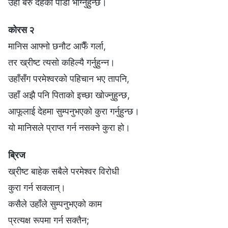
उहाँ बरु देहको पीडा भोग्नुहुन्छ।
कोरस २
मानिस आफ्नो छनौट आफैँ गर्ला,
तर ख्रीष्ट त्यसो कहिल्यै गर्नुहुन्न।
उहाँसँग परमेश्‍वरको पहिचान भए तापनि,
उहाँ अझै पनि पिताको इच्छा खोज्नुहुन्छ,
आफूलाई देहमा सुम्पनुभएको कुरा गर्नुहुन्छ।
यो मानिसले प्राप्त गर्न नसक्ने कुरा हो।
ब्रिज
ख्रीष्ट बाहेक सबैले परमेश्‍वर विरोधी
कुरा गर्न सक्लान्।
कसैले उहाँले सुम्पनुभएको काम
प्रत्यक्ष रूपमा गर्न सक्तैन;