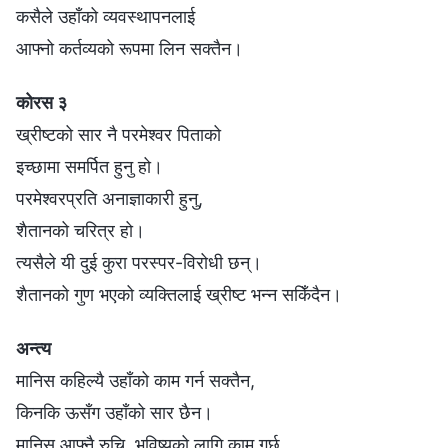
कसैले उहाँको व्यवस्थापनलाई
आफ्नो कर्तव्यको रूपमा लिन सक्तैन।
कोरस ३
ख्रीष्टको सार नै परमेश्‍वर पिताको
इच्छामा समर्पित हुनु हो।
परमेश्‍वरप्रति अनाज्ञाकारी हुनु,
शैतानको चरित्र हो।
त्यसैले यी दुई कुरा परस्पर-विरोधी छन्।
शैतानको गुण भएको व्यक्तिलाई ख्रीष्ट भन्न सकिँदैन।
अन्त्य
मानिस कहिल्यै उहाँको काम गर्न सक्तैन,
किनकि ऊसँग उहाँको सार छैन।
मानिस आफ्नै रुचि, भविष्यको लागि काम गर्छ,