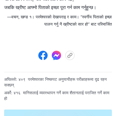
जबकि ख्रीष्ट आफ्नो पिताको इच्छा पूरा गर्न काम गर्नुहुन्छ।
—वचन, खण्ड १। परमेश्‍वरको देखापराइ र काम। “स्वर्गीय पिताको इच्छा
पालन गर्नु नै ख्रीष्‍टको सार हो” बाट परिमार्जित
अघिल्लो:
४०९ परमेश्‍वरका निष्कपट अनुयायीहरू परीक्षाहरूमा दृढ रहन
सक्छन्
अर्को:
४१६ मानिसलाई व्यवस्थापन गर्ने काम शैतानलाई पराजित गर्ने काम
हो