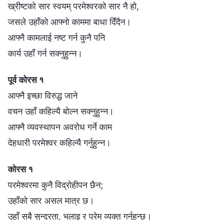
ख्रीष्टको सार स्वयम् परमेश्‍वरको सार नै हो,
जसले उहाँको आफ्नो काममा बाधा दिँदैन।
आफ्नै कामलाई नष्ट गर्न कुनै पनि
कार्य उहाँ गर्न सक्नुहुन्न।
पूर्व कोरस १
आफ्नै इच्छा विरुद्ध जाने
वचन उहाँ कहिल्यै बोल्न सक्नुहुन्न।
आफ्नै व्यवस्थापन अवरोध गर्ने काम
देहधारी परमेश्‍वर कहिल्यै गर्नुहुन्न।
कोरस १
परमेश्‍वरमा कुनै विद्रोहीपन छैन;
उहाँको सार असल मात्र छ।
उहाँ सबै सुन्दरता, भलाइ र प्रेम व्यक्त गर्नुहुन्छ।