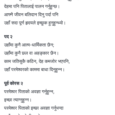
देहमा पनि पितालाई पालन गर्नुहुन्छ।
आफ्नै जीवन बलिदान दिनु पर्दा पनि
उहाँ सदा पूर्ण हृदयले इच्छुक हुनुहुन्थ्यो।
पद २
उहाँमा कुनै आत्म-धार्मिकता छैन;
उहाँमा कुनै छल वा अहङ्कार छैन।
काम जतिसुकै कठिन, देह कमजोर भएपनि,
उहाँ परमेश्‍वरको काममा बाधा दिनुहुन्न।
पूर्व कोरस २
परमेश्‍वर पिताको अवज्ञा गर्नुहुन्न,
इच्छा त्याग्नुहुन्न।
परमेश्‍वर पिताको इच्छा अवज्ञा गर्नुभन्दा