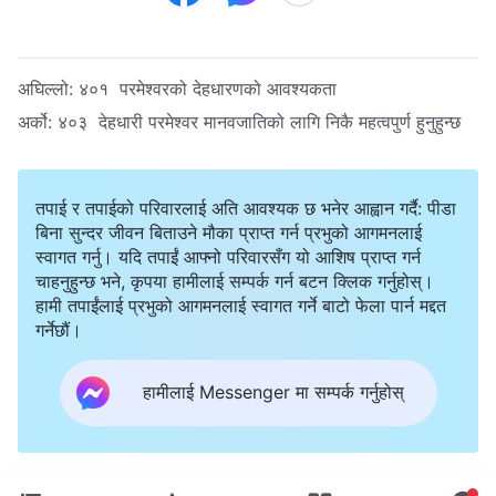
अघिल्लो:
४०१ परमेश्‍वरको देहधारणको आवश्यकता
अर्को:
४०३ देहधारी परमेश्‍वर मानवजातिको लागि निकै महत्वपुर्ण हुनुहुन्छ
तपाई र तपाईको परिवारलाई अति आवश्यक छ भनेर आह्वान गर्दै: पीडा
बिना सुन्दर जीवन बिताउने मौका प्राप्त गर्न प्रभुको आगमनलाई
स्वागत गर्नु। यदि तपाईं आफ्नो परिवारसँग यो आशिष प्राप्त गर्न
चाहनुहुन्छ भने, कृपया हामीलाई सम्पर्क गर्न बटन क्लिक गर्नुहोस्।
हामी तपाईंलाई प्रभुको आगमनलाई स्वागत गर्ने बाटो फेला पार्न मद्दत
गर्नेछौं।
हामीलाई Messenger मा सम्पर्क गर्नुहोस्