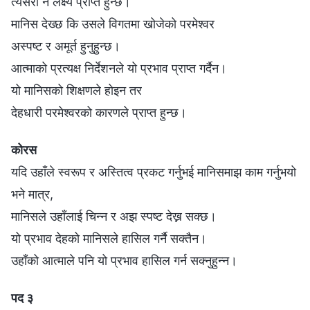
त्यसरी नै लक्ष्य प्राप्त हुन्छ।
मानिस देख्छ कि उसले विगतमा खोजेको परमेश्‍वर
अस्पष्ट र अमूर्त हुनुहुन्छ।
आत्माको प्रत्यक्ष निर्देशनले यो प्रभाव प्राप्त गर्दैन।
यो मानिसको शिक्षणले होइन तर
देहधारी परमेश्‍वरको कारणले प्राप्त हुन्छ।
कोरस
यदि उहाँले स्वरूप र अस्तित्व प्रकट गर्नुभई मानिसमाझ काम गर्नुभयो
भने मात्र,
मानिसले उहाँलाई चिन्न र अझ स्पष्ट देख्न सक्छ।
यो प्रभाव देहको मानिसले हासिल गर्नै सक्तैन।
उहाँको आत्माले पनि यो प्रभाव हासिल गर्न सक्नुहुन्न।
पद ३