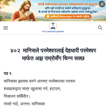
४०२ मानिसले परमेश्‍वरलाई देहधारी परमेश्‍वर मार्फत अझ राम्रोसँग चिन्न सक्छ
४०२ मानिसले परमेश्‍वरलाई देहधारी परमेश्‍वर
मार्फत अझ राम्रोसँग चिन्न सक्छ
पद १
मानिसका हृदयमा बस्ने अस्पष्ट परमेश्‍वरका स्वरूप
शब्दहरूद्वारा मात्र खुलासा गर्न, हटाउन,
निकाल्न सकिँदैन।
त्यसो गर्दा, अनन्तः मानिसका