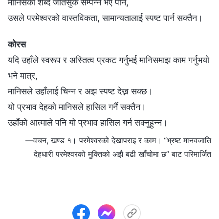
मानिसका शब्द जतिसुकै सम्पन्न भए पनि,
उसले परमेश्‍वरको वास्तविकता, सामान्यतालाई स्पष्ट पार्न सक्तैन।
कोरस
यदि उहाँले स्वरूप र अस्तित्व प्रकट गर्नुभई मानिसमाझ काम गर्नुभयो
भने मात्र,
मानिसले उहाँलाई चिन्न र अझ स्पष्ट देख्न सक्छ।
यो प्रभाव देहको मानिसले हासिल गर्नै सक्तैन।
उहाँको आत्माले पनि यो प्रभाव हासिल गर्न सक्नुहुन्न।
—वचन, खण्ड १। परमेश्‍वरको देखापराइ र काम। “भ्रष्ट मानवजाति
देहधारी परमेश्‍वरको मुक्तिको अझै बढी खाँचोमा छ” बाट परिमार्जित