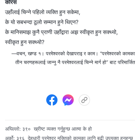
कोरस
उहाँलाई चिन्ने पहिलो व्यक्ति हुन सकेमा,
के यो सबभन्दा ठूलो सम्मान हुने थिएन?
के मानिसमाझ कुनै प्राणी उहाँद्वारा अझ स्वीकृत हुन सक्थ्यो,
स्वीकृत हुन सक्थ्यो?
—वचन, खण्ड १। परमेश्‍वरको देखापराइ र काम। “परमेश्‍वरको कामका
तीन चरणहरूलाई जान्नु नै परमेश्‍वरलाई चिन्ने मार्ग हो” बाट परिमार्जित
अघिल्लो:
३९० ख्रीष्ट व्यक्त गर्नुहुन्छ आत्मा के हो
अर्को:
३९६ देहधारी परमेश्‍वर मुक्तिको कामका लागि बढी उपयुक्त हुनुहुन्छ