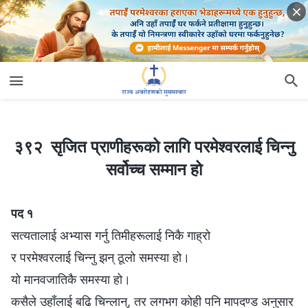
३९२ सृजित प्राणीहरूको लागि परमेश्‍वरलाई चिन्नु सर्वोच्च सम्मान हो
३९२ सृजित प्राणीहरूको लागि परमेश्‍वरलाई चिन्नु
सर्वोच्च सम्मान हो
पद १
सत्यतालाई अभ्यास गर्नु तिमीहरूलाई निकै गाह्रो
र परमेश्‍वरलाई चिन्नु झन् ठूलो समस्या हो।
यो मानवजातिकै समस्या हो।
कसैले उहाँलाई बढि चिन्लान्, तर लगभग कोही पनि मापदण्ड अनुसार