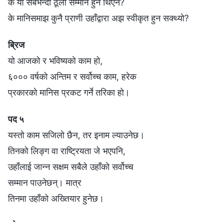
के यो सबभन्दा ठूलो सम्मान हुने थिएन?
के मानिसमाझ कुनै प्राणी उहाँद्वारा अझ स्वीकृत हुन सक्थ्यो?
ब्रिज
यो आजको र भविष्यको काम हो,
६००० वर्षको अन्तिम र सर्वोच्च काम, हरेक
प्रकारको मानिस प्रकट गर्ने तरिका हो।
पद ५
यस्तो काम सजिलो छैन, तर इनाम ल्याउनेछ।
तिनको लिङ्ग वा राष्ट्रियता जे भएपनि,
उहाँलाई जान्न सक्षम सबैले उहाँको सर्वोच्च
सम्मान पाउनेछन्। मात्र
तिनमा उहाँको अख्तियार हुनेछ।