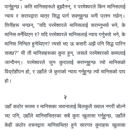
पार्नुहुन्छ। कति मानिसहरूले बुझ्दैनन्, र परमेश्‍वरले किन मानिसलाई
न्याय र सरापद्वारा मात्र सिद्ध पार्न सक्‍नुहुन्छ भनी प्रश्न गर्छन्।
तिनीहरू भन्छन्, “यदि परमेश्‍वरले मानिसलाई सराप्नुभयो भने, के
मानिस मर्नेथिएन र? यदि परमेश्‍वरले मानिसलाई न्याय गर्नुभयो भने, के
मानिस निन्दित हुनेथिएन? त्यसो भए ऊ कसरी अझै पनि सिद्ध पारिन
सक्छ?” यी ती मानिसहरूका कुरा हुन्, जसले परमेश्‍वरको कामलाई
जान्दैनन्। परमेश्‍वरले जुन कुरालाई सराप्नुहुन्छ त्यो मानिसको
विद्रोहीपन हो, र उहाँले जे कुराको न्याय गर्नुहुन्छ त्यो मानिसको पाप
हो।
२
उहाँ कठोर रूपमा र मानिसका भावनालाई बिलकुलै ख्याल नगरी बोल्ने
भए पनि, उहाँले मानिसभित्रका सबै कुरा खुलासा गर्नुहुन्छ, उहाँले
केही कठोर वचनद्वारा मानिसभित्र हुने सारगत कुराहरू खुलासा