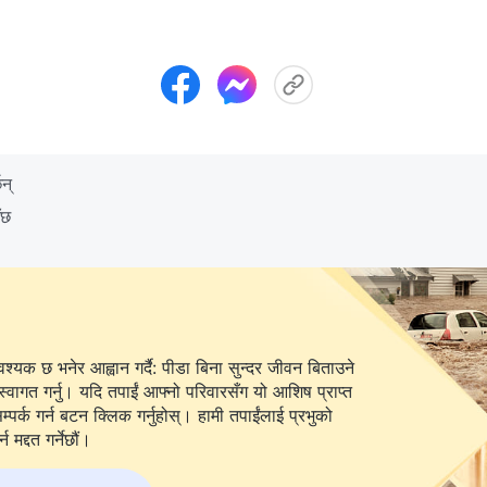
न्
ँछ
यक छ भनेर आह्वान गर्दै: पीडा बिना सुन्दर जीवन बिताउने
स्वागत गर्नु। यदि तपाईं आफ्नो परिवारसँग यो आशिष प्राप्त
 बटन क्लिक गर्नुहोस्। हामी तपाईंलाई प्रभुको
 मद्दत गर्नेछौं।