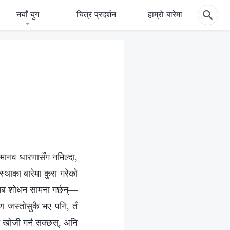
नयाँ युग
चित्र प्रदर्शन
हाम्रो बारेमा
 मानव धारणासँग नमिल्दा,
आस्थाका बारेमा कुरा गरेको
 तब शोधन सामना गर्छन्—
ण जस्तोसुकै भए पनि, तँ
 खोजी गर्न सक्‍छस्, अनि