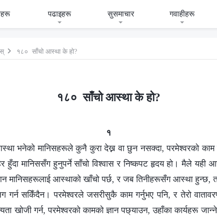
हरू
पढाइहरू
सुसमाचार
गवाहीहरू
स्
१८० साँचो आस्था के हो?
१८० साँचो आस्था के हो?
१
था भनेको मानिसहरूले कुनै कुरा देख्न वा छुन नसक्दा, परमेश्‍वरको काम
िर हुँदा मानिससँग हुनुपर्ने साँचो विश्‍वास र निष्कपट हृदय हो। मैले यही 
रान मानिसहरूलाई आस्थाको खाँचो पर्छ, र जब तिनीहरूसँग आस्था हुन्छ,
र्न सकिँदैन। परमेश्‍वरले जसरीसुकै काम गर्नुभए पनि, र तेरो वातावर
ा खोजी गर्न, परमेश्‍वरको कामको ज्ञान पछ्याउन, उहाँका कार्यहरू जान्ने