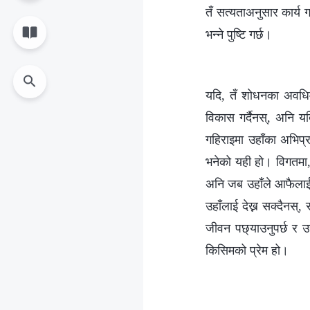
तँ सत्यताअनुसार कार्य ग
भन्‍ने पुष्टि गर्छ।
यदि, तँ शोधनका अवधिमा
विकास गर्दैनस्, अनि यदि
गहिराइमा उहाँका अभिप्र
भनेको यही हो। विगतमा, ज
अनि जब उहाँले आफैलाई ख
उहाँलाई देख्न सक्दैनस्
जीवन पछ्याउनुपर्छ र उह
किसिमको प्रेम हो।