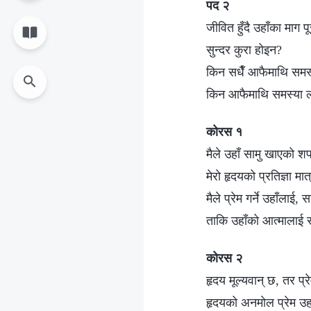
पद २
जीवित हुँदै उहाँका माग पूरा
सुन्दर कुरा होइन?
किन सधैँ आफैमाथि समस्
किन आफैमाथि समस्या ल्
कोरस १
मैले उहाँ सामु खाएको श
मेरो हृदयको प्रतिज्ञा मात
मैले प्रेम गर्ने उहाँलाई, 
ताकि उहाँको आत्मालाई स
कोरस २
हृदय मूल्यवान् छ, तर 
हृदयको अनमोल प्रेम उहा