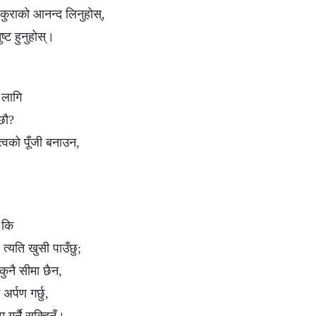
कुराको आनन्द लिनुहोस्,
ुष्ट हुनुहोस्।
 लागि
 छौ?
्वको पूँजी बनाउन,
 कि
, त्यति खुसी पाउँछु;
कुनै सीमा छैन,
र्पण गर्छु,