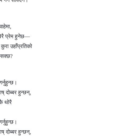
ेम गर्नै सक्दिनँ।
चाहेमा,
धेरै प्रेम हुनेछ—
 कुरा उहाँप्रतिको
 सक्छ?
्नुहुन्छ।
ष् दोब्बर हुन्छन्,
ै थोरै
्नुहुन्छ।
ष् दोब्बर हुन्छन्,