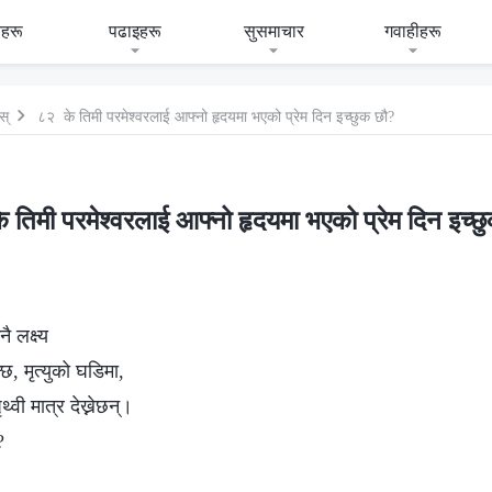
हरू
पढाइहरू
सुसमाचार
गवाहीहरू
स्
८२ के तिमी परमेश्‍वरलाई आफ्नो हृदयमा भएको प्रेम दिन इच्छुक छौ?
 तिमी परमेश्‍वरलाई आफ्नो हृदयमा भएको प्रेम दिन इच्छ
ै लक्ष्य
्छ, मृत्युको घडिमा,
्वी मात्र देख्नेछन्।
?