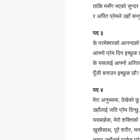
ताकि मसँग भएको सुन्दर 
र अर्पित प्रेमले उहाँ सन्त
पद ३
के परमेश्‍वरको आनन्दको
आफ्नो प्रेम दिन इच्छुक
के यसलाई आफ्नो अस्तित
पूँजी बनाउन इच्छुक छौ?
पद ४
मेरा अनुभवमा, देखेको छु
उहाँलाई जति प्रेम दिन्छु
यसबाहेक, मेरो शक्तिको 
खुसीसाथ, पूरै शरीर, मन अ