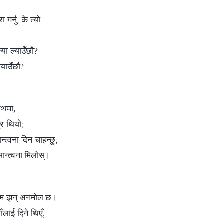
 गर्नु, के त्यो
या ल्याउँछौ?
याउँछौ?
पथमा,
्र थियो;
सान्त्वना दिन चाहन्छु,
ान्त्वना मिलोस्।
प्रेम झन् अनमोल छ।
ँलाई दिने थिएँ,