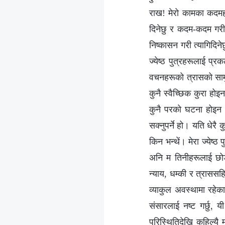
राख! मेरो कामका कदमहरू
दिनेछु र कदम-कदम गरी 
निष्कासन गरी त्यागिदि
ज्येष्ठ पुत्रहरूलाई प्
वचनहरूको त्रासको सामु त
कुनै स्वैच्छिक कुरा होइ
कुनै परको घटना होइन अ
सक्नुपर्ने हो। यति धेरै
किन भन्थें। मेरा ज्येष्ठ
अनि म तिनीहरूलाई छोड्न
न्याय, धम्की र त्राससहि
व्याकुल अवस्थामा रहेक
संसारलाई नष्ट गर्छु, 
परिस्थितिदेखि कहिल्यै 