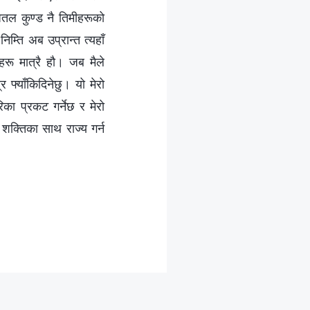
अतल कुण्ड नै तिमीहरूको
िम्ति अब उप्रान्त त्यहाँ
हरू मात्रै हौ। जब मैले
र फ्याँकिदिनेछु। यो मेरो
का प्रकट गर्नेछ र मेरो
त शक्तिका साथ राज्य गर्न