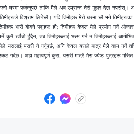
नो घरमा फर्कनुपर्छ ताकि मैले अब उप्रान्त तेरो मुहार देख्न नपरोस्। 
ै तिमीहरूले विश्राम लिनेछौ। यदि तिमीहरू मेरो घरमा छौ भने तिमीहरूका न
िमीहरू भारी बोक्ने पशुहरू हौ; तिमीहरू केवल मैले प्रयोग गर्ने औजार
पर्ने कुनै खाँचो हुँदैन, तब तिमीहरूलाई भस्म गर्न म तिमीहरूलाई आगोभित्
ले यसलाई यसरी नै गर्नुपर्छ, अनि केवल यसले मात्र मैले काम गर्ने तरि
्रकट गर्दछ। अझ महत्वपूर्ण कुरा, यसरी मात्रै मेरा ज्येष्ठ पुत्रहरू मसि