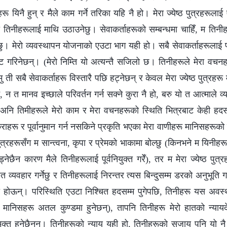
 यिनै हुन् र मैले काम गर्ने तरिका यहि नै हो। मेरा ज्येष्ठ पुत्रहरूलाई
तिनीहरूलाई माथि उठाउनेछु। सेवाकर्ताहरूको सम्बन्धमा चाहिँ, म तिन
नेछु। मेरो व्यवस्थापन योजनाको एउटा भाग यही हो। सबै सेवाकर्ताहरूलाई
रकट गरिनेछन्। (मेरो निम्ति यो अत्यन्तै सजिलो छ। तिनीहरूले मेरा वचनहर
ी सबै सेवाकर्ताहरू विस्तारै पछि हट्नेछन् र केवल मेरा ज्येष्ठ पुत्रहरू
न, न त मानव इच्छाले परिवर्तन गर्न सक्ने कुरा नै हो, बरु यो त आत्माले व्य
नि तिमीहरूले मेरो काम र मेरा वचनहरूको स्थिति भित्रबाट केही हदस
 कुराहरू र पूर्वानुमान गर्न नसकिने प्रकृति भएका मेरा वाणीहरू मानिसहरूको
 पुत्रहरूसँग म सान्त्वना, कृपा र प्रेमको भाकामा बोल्छु (किनभने म यिनीहरूलाई
ेछैन कारण मैले तिनीहरूलाई पूर्वनियुक्त गरेँ), तर म मेरा ज्येष्ठ पु
त व्यवहार गर्नेछु र तिनीहरूलाई निरन्तर त्यस बिन्दुसम्म डरको अनुभूति 
ा होऊन्। परिस्थिति एउटा निश्चित हदसम्म पुगेपछि, तिनीहरू यस अवस
यी मानिसहरू अतल कुण्डमा हुनेछन्), तापनि तिनीहरू मेरो हातको न्यायद
मुक्त हुनेछैनन्। तिनीहरूको न्याय यही हो, तिनीहरूको सजाय पनि यो नै