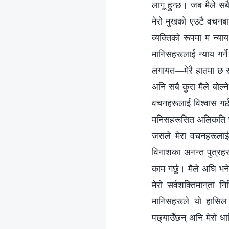
लागू हुन्छ। जब मैले सबै
मेरो मुखको एउटै वचनबा
व्यक्तिको रूपमा म न्या
मानिसहरूलाई न्याय गर्न
लगायत—मेरै हातमा छ र मे
अनि सबै कुरा मैले बोल्
वचनहरूलाई विश्‍वास गर्
मनिसहरूसित अलिकति पनि
जसले मेरा वचनहरूलाई 
विनाशका अनन्त पुत्रहरू
काम गर्छु। मैले अघि भने
मेरो सर्वशक्तिमान्‌ता 
मानिसहरूले यो हासिल 
पछ्याउँछन् अनि मेरो धार