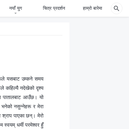
नयाँ युग
चित्र प्रदर्शन
हाम्रो बारेमा
सहरूले यसबाट उम्कने समय
िले कहिल्यै नदेखेको दृश्य
ज पातालबाट आउँछ। यो
नेको नसुन्‍नेहरू र मेरा
 श्राप पाएका छन्। मेरो
यम्‌ धर्मी परमेश्‍वर हुँ