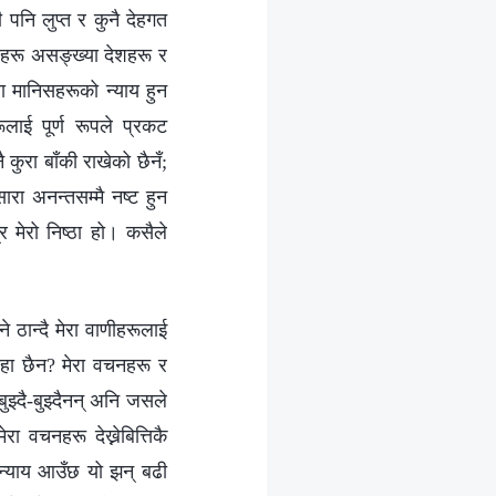
पनि लुप्त र कुनै देहगत
त्रहरू असङ्ख्या देशहरू र
था मानिसहरूको न्याय हुन
लाई पूर्ण रूपले प्रकट
 कुरा बाँकी राखेको छैनँ;
रा अनन्तसम्मै नष्ट हुन
र मेरो निष्ठा हो। कसैले
 ठान्दै मेरा वाणीहरूलाई
 थाहा छैन? मेरा वचनहरू र
झ्दै-बुझ्दैनन् अनि जसले
रा वचनहरू देख्नेबित्तिकै
 न्याय आउँछ यो झन् बढी