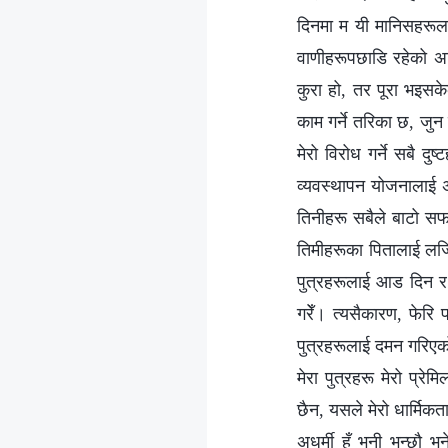
दिनमा म यी मानिसहरूला
वाणीहरूपछाडि रहेको अभ
कुरा हो, तर पूरा भइसके
काम गर्ने तरिका छ, जु
मेरो विरोध गर्ने सबै दुष
व्यवस्थापन योजनालाई अव
तिनीहरू सबैले बाटो सफा 
तिमीहरूका पितालाई लज्ज
पुत्रहरूलाई आड दिन र 
गरेँ। त्यसैकारण, फेरि 
पुत्रहरूलाई दमन गरिएको
मेरा पुत्रहरू मेरो प्र
छैन, यसले मेरो धार्मिकताल
अधर्मी हुँ भनी भन्छौ 