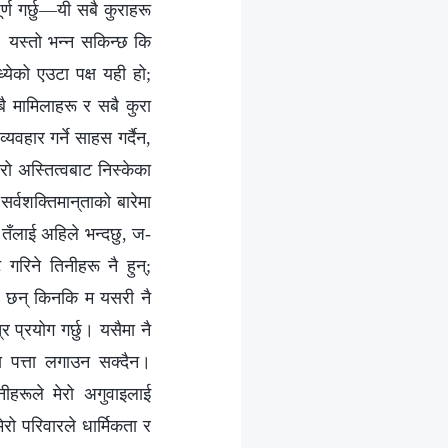
र्ण गर्छु—यी सबै कुराहरू
। यस्तो भन्न सकिन्छ कि
्येको एउटा पक्ष यही हो;
बै मामिलाहरू र सबै कुरा
यवहार गर्ने साहस गर्दैन,
रो अस्तित्वबाट निस्केका
्वशक्तिमान्‌ताको बारेमा
तँलाई अहिले भन्दछु, ज-
रिने तिनीहरू नै हुन्;
त्र छन् किनकि म यसरी नै
र प्रयोग गर्छु। यसैमा नै
श्य पत्ता लगाउन सक्दैन।
ीहरूले मेरो अगुवाइलाई
ेरो परिवारले धार्मिकता र