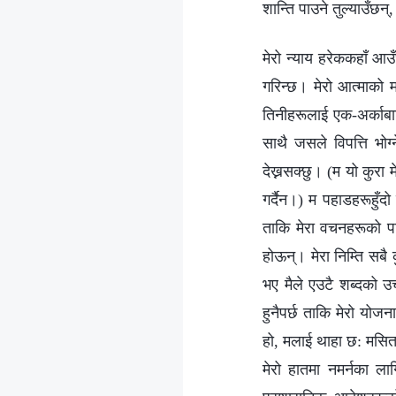
शान्ति पाउने तुल्याउँछन
मेरो न्याय हरेककहाँ आउ
गरिन्छ। मेरो आत्माको 
तिनीहरूलाई एक-अर्काबा
साथै जसले विपत्ति भोग
देख्नसक्छु। (म यो कुरा 
गर्दैन।) म पहाडहरूहुँदो 
ताकि मेरा वचनहरूको पर
होऊन्। मेरा निम्ति सब
भए मैले एउटै शब्दको उ
हुनैपर्छ ताकि मेरो यो
हो, मलाई थाहा छ: मसित 
मेरो हातमा नमर्नका 