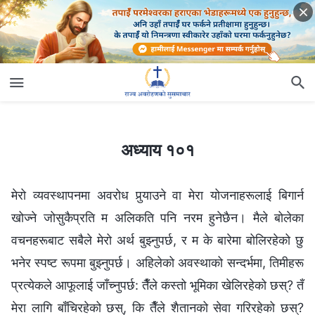
अध्याय १०१
अध्याय १०१
मेरो व्यवस्थापनमा अवरोध पुर्‍याउने वा मेरा योजनाहरूलाई बिगार्न
खोज्ने जोसुकैप्रति म अलिकति पनि नरम हुनेछैन। मैले बोलेका
वचनहरूबाट सबैले मेरो अर्थ बुझ्नुपर्छ, र म के बारेमा बोलिरहेको छु
भनेर स्पष्ट रूपमा बुझ्नुपर्छ। अहिलेको अवस्थाको सन्दर्भमा, तिमीहरू
प्रत्येकले आफूलाई जाँच्नुपर्छ: तैँले कस्तो भूमिका खेलिरहेको छस्? तँ
मेरा लागि बाँचिरहेको छस्, कि तैँले शैतानको सेवा गरिरहेको छस्?