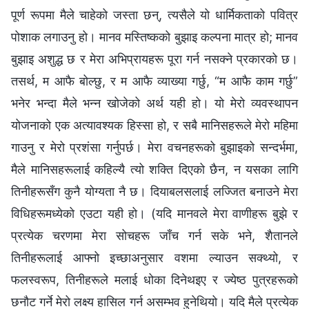
पूर्ण रूपमा मैले चाहेको जस्ता छन्, त्यसैले यो धार्मिकताको पवित्र
पोशाक लगाउनु हो। मानव मस्तिष्कको बुझाइ कल्पना मात्र हो; मानव
बुझाइ अशुद्ध छ र मेरा अभिप्रायहरू पूरा गर्न नसक्ने प्रकारको छ।
तसर्थ, म आफै बोल्छु, र म आफै व्याख्या गर्छु, “म आफै काम गर्छु”
भनेर भन्दा मैले भन्न खोजेको अर्थ यही हो। यो मेरो व्यवस्थापन
योजनाको एक अत्यावश्यक हिस्सा हो, र सबै मानिसहरूले मेरो महिमा
गाउनु र मेरो प्रशंसा गर्नुपर्छ। मेरा वचनहरूको बुझाइको सन्दर्भमा,
मैले मानिसहरूलाई कहिल्यै त्यो शक्ति दिएको छैन, न यसका लागि
तिनीहरूसँग कुनै योग्यता नै छ। दियाबलसलाई लज्जित बनाउने मेरा
विधिहरूमध्येको एउटा यही हो। (यदि मानवले मेरा वाणीहरू बुझे र
प्रत्येक चरणमा मेरा सोचहरू जाँच गर्न सके भने, शैतानले
तिनीहरूलाई आफ्नो इच्छाअनुसार वशमा ल्याउन सक्थ्यो, र
फलस्वरूप, तिनीहरूले मलाई धोका दिनेथइए र ज्येष्ठ पुत्रहरूको
छनौट गर्ने मेरो लक्ष्य हासिल गर्न असम्भव हुनेथियो। यदि मैले प्रत्येक