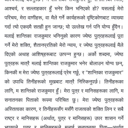
आश्‍चर्य, र सल्लाहकार हुँ भनेर किन भनिएको हो? यसलाई मेरो
परिचय, मेरा वाणीहरू, वा मैले गर्ने कार्यहरूको दृष्टिकोणबाट व्याख्या
गर्दा त्यो एकदमै सतही हुन जान्छ; यो उल्लेख गर्न पनि योग्य हुँदैन।
मलाई शान्तिका राजकुमार भनिनुको कारण ज्येष्ठ पुत्रहरूलाई पूरा
गर्ने मेरो शक्ति, शैतानप्रतिको मेरो न्याय, र ज्येष्ठ पुत्रहरूलाई मैले
दिएको अथाह आशिष्‌हरूबाट उत्पन्न हुन्छ। अर्को शब्दमा, ज्येष्ठ
पुत्रहरू मात्रै मलाई शान्तिका राजकुमार भनेर बोलाउन योग्य छन्,
किनकी म मेरा ज्येष्ठ पुत्रहरूलाई प्रेम गर्छु, र “शान्तिका राजकुमार”
को उपाधि तिनीहरूको मुखबाट मात्रै निस्किनुपर्छ। तिनीहरूका
लागि, म शान्तिको राजकुमार हुँ। मेरा पुत्र र मानिसहरूका लागि, म
सनातनका पिताको रूपमा परिचित छु। मेरा ज्येष्ठ पुत्रहरूको
अस्तित्वका कारण, र तिनीहरूसँग मसँगै राजत्वको शक्ति लिन र सबै
राष्ट्र र मानिसहरू (अर्थात्, पुत्र र मानिसहरू) उपर शासन गर्ने
भएकाले, पुत्र र मानिसहरूले मलाई सनातनका पिता—अर्थात्