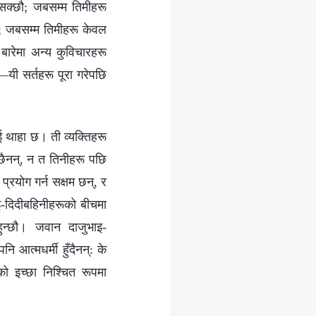
 सक्छौ; जबसम्म तिमीहरू
नौ; जबसम्म तिमीहरू केवल
बारेमा अन्य कुविचारहरू
—यी सर्तहरू पूरा गरेपछि
ाई थाहा छ। ती व्यक्तिहरू
 छैनन्, न त तिनीहरू पछि
्रयोग गर्न सक्षम छन्, र
ाइ-दिदीबहिनीहरूको बीचमा
हुन्छौ। जवान दाजुभाइ-
ि आत्मधर्मी हुँदैनन्: के
को इच्छा निश्चित रूपमा