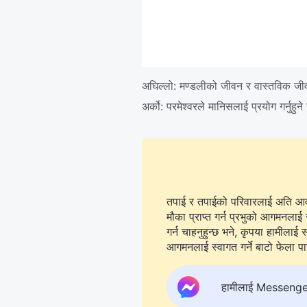
अघिल्लो:
मण्डलीको जीवन र वास्तविक ज
अर्को:
परमेश्‍वरले मानिसलाई प्रयोग गर्नुहुने
तपाई र तपाईको परिवारलाई अति आवश्
मौका प्राप्त गर्न प्रभुको आगमनलाई 
गर्न चाहनुहुन्छ भने, कृपया हामीलाई सम्पर्क गर्न
आगमनलाई स्वागत गर्ने बाटो फेला पार्न
हामीलाई Messenger मा