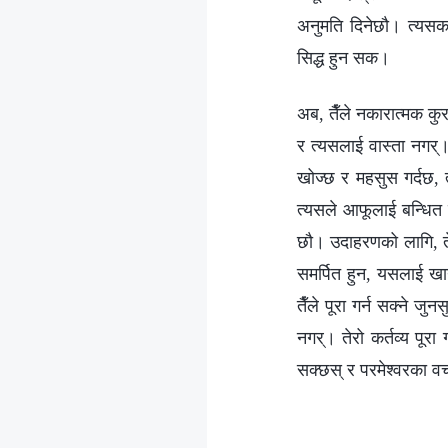
अनुमति दिनेछौ। त्यसका
सिद्ध हुन सक।
अब, तैँले नकारात्मक कु
र त्यसलाई वास्ता नगर्।
खोज्छ र महसुस गर्दछ, त
त्यसले आफूलाई बन्धित ग
छौ। उदाहरणको लागि, तेर
समर्पित हुन, यसलाई खान
तैँले पूरा गर्न सक्ने ज
नगर्। तेरो कर्तव्य पूरा
सक्छस् र परमेश्‍वरका वच