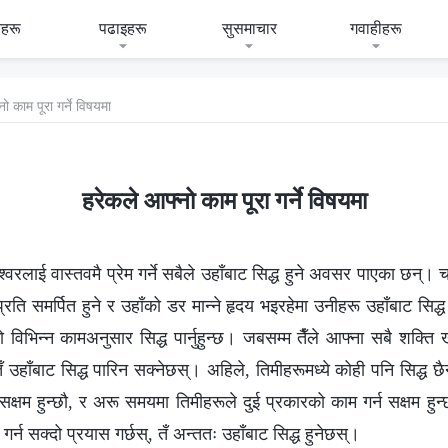
हरू
पढाइहरू
सुसमाचार
गवाहीहरू
नो काम पूरा गर्ने विषयमा
हरेकले आफ्‍नो काम पूरा गर्ने विषयमा
्‍वरलाई वास्तवमै प्रेम गर्ने सबैले उहाँबाट सिद्ध हुने अवसर पाएका छन्। 
रप्रति समर्पित हुने र उहाँको डर मान्ने हृदय भइरहेमा उनीहरू उहाँबाट सिद्
िभिन्न कामअनुसार सिद्ध पार्नुहुन्छ। जबसम्म तैँले आफ्‍ना सबै शक्ति खर्
तँ उहाँबाट सिद्ध पारिन सक्‍नेछस्। अहिले, तिमीहरूमध्ये कोही पनि सिद्ध 
सक्षम हुन्छौ, र अरू समयमा तिमीहरूले दुई प्रकारको काम गर्न सक्षम हु
 गर्न सक्दो प्रयास गर्छस्, तँ अन्ततः उहाँबाट सिद्ध हुनेछस्।