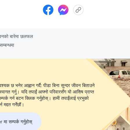
ीवनको बारेमा छलफल
 सम्बन्धमा
यक छ भनेर आह्वान गर्दै: पीडा बिना सुन्दर जीवन बिताउने
स्वागत गर्नु। यदि तपाईं आफ्नो परिवारसँग यो आशिष प्राप्त
 बटन क्लिक गर्नुहोस्। हामी तपाईंलाई प्रभुको
 मद्दत गर्नेछौं।
 सम्पर्क गर्नुहोस्