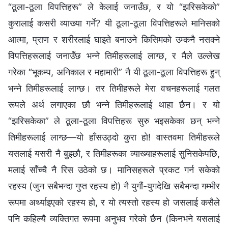
“ठूला-ठूला विपत्तिहरू” ले केलाई जनाउँछ, र यो “झरिसकेको”
कुरालाई कसरी व्याख्या गर्ने? यी ठूला-ठूला विपत्तिहरूले मानिसको
आत्मा, प्राण र शरीरलाई घाइते बनाउने किसिमको उम्कनै नसक्‍ने
विपत्तिहरूलाई जनाउँछ भन्‍ने तिमीहरूलाई लाग्छ, र मैले उल्‍लेख
गरेका “भूकम्प, अनिकाल र महामारी” नै यी ठूला-ठूला विपत्तिहरू हुन्
भन्‍ने तिमीहरूलाई लाग्छ। तर तिमीहरूले मेरा वचनहरूलाई गलत
रूपले अर्थ लगाएका छौ भन्‍ने तिमीहरूलाई थाहा छैन। र यो
“झरिसकेका” ले ठूला-ठूला विपत्तिहरू सुरु भइसकेका छन् भन्‍ने
तिमीहरूलाई लाग्छ—यो हाँसउठ्दो कुरा हो! वास्तवमा तिमीहरूले
यसलाई यसरी नै बुझ्छौ, र तिमीहरूका व्याख्याहरूलाई सुनिसकेपछि,
मलाई साँच्‍चै नै रिस उठेको छ। मानिसहरूले प्रकट गर्न सकेको
रहस्य (जुन सबैभन्दा गुप्त रहस्य हो) नै युगौं-युगदेखि सबैभन्दा गम्‍भीर
रूपमा अर्थ्याइएको रहस्य हो, र यो त्यस्तो रहस्य हो जसलाई कसैले
पनि कहिल्यै व्यक्तिगत रूपमा अनुभव गरेको छैन (किनभने यसलाई