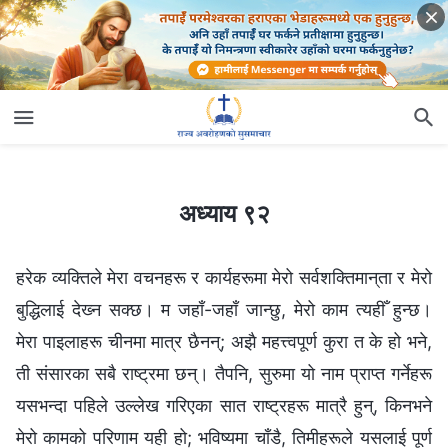
अध्याय ९२
अध्याय ९२
हरेक व्यक्तिले मेरा वचनहरू र कार्यहरूमा मेरो सर्वशक्तिमान्‌ता र मेरो
बुद्धिलाई देख्‍न सक्छ। म जहाँ-जहाँ जान्छु, मेरो काम त्यहीँ हुन्छ।
मेरा पाइलाहरू चीनमा मात्र छैनन्; अझै महत्त्वपूर्ण कुरा त के हो भने,
ती संसारका सबै राष्ट्रमा छन्। तैपनि, सुरुमा यो नाम प्राप्त गर्नेहरू
यसभन्दा पहिले उल्‍लेख गरिएका सात राष्ट्रहरू मात्रै हुन्, किनभने
मेरो कामको परिणाम यही हो; भविष्यमा चाँडै, तिमीहरूले यसलाई पूर्ण