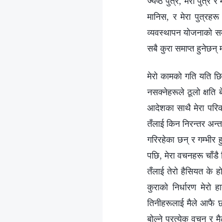
ज्येष्ठ पुत्र, मेरा पुत्
मानिस, र मेरा पुत्रहरू
व्यवस्थापन योजनाको समाप
सबै कुरा समाप्त हुनेछन् 
मेरो कामको गति यति छि
नसक्नेहरूले ठूलो क्षति ब
आदेशका साथै मेरा परिकल
तँलाई किन निरन्तर अन्तर
गरिरहेका छन् र गम्भीर ह
पछि, मेरा वचनहरू चाँडै 
तँलाई तेरो हैसियत के हो
कुराको निर्धारण मेरो ह
तिनीहरूलाई मैले आफै छनौट 
बोल्ने प्रत्येक वचन र मैल