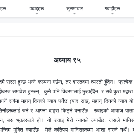
हरू
पढाइहरू
सुसमाचार
गवाहीहरू
अध्याय ९५
 सरल हुन्छ भन्‍ने कल्पना गर्छन्, तर वास्तवमा त्यस्तो हुँदैन। प्रत्ये
बन्दोबस्त समावेश हुन्छन्। कुनै पनि विवरणलाई छुटाइँदैन, र सबै कुरा मद्वार
नगर्ने सबैमा महान् दिनको न्याय पर्नेछ (याद राख्, महान् दिनको न्याय यो न
 तिनीहरूलाई रुने र आफ्ना दाह्रा किट्ने बनाउँछ। रुवाइको आवाज पा
न, बरु भूतहरूको हो। यो रुवाइ मेरो न्यायले ल्याउँछ, जसले मानिस
्तिम मुक्ति ल्याउँछ। मैले कतिपय मानिसहरूमा आशा राख्‍ने गर्थेँ। तर