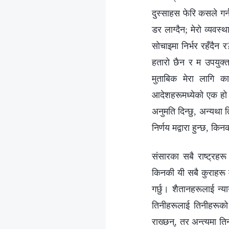
दुस्साहस फेरि कसले गर्
डर लाग्दैन; मेरो व्यवस
सोचाइमा निर्भर रहँदैन 
हतारो छैन र म उपयुक्त 
मुताबिक मेरा लागि का
आदेशहरूमध्येको एक हो।
अनुमति दिन्छु, अन्यथा त
निर्णय मद्वारा हुन्छ, किन
संसारका सबै राष्ट्रहर
किनकी यी सबै कुराहरू 
गर्छु। शैतानहरूलाई न्या
तिनीहरूलाई तिनीहरूको 
राख्छन्, तर अन्त्यमा तिन