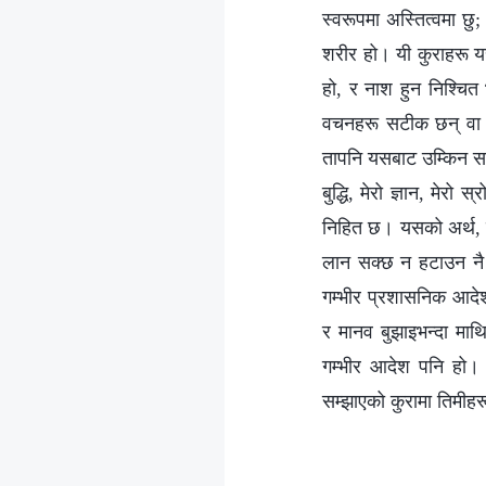
स्वरूपमा अस्तित्वमा छु
शरीर हो। यी कुराहरू यसको
हो, र नाश हुन निश्‍चित
वचनहरू सटीक छन् वा छैन
तापनि यसबाट उम्किन सक्द
बुद्धि, मेरो ज्ञान, मेरो
निहित छ। यसको अर्थ, मे
लान सक्छ न हटाउन नै स
गम्भीर प्रशासनिक आदेश 
र मानव बुझाइभन्दा माथि
गम्भीर आदेश पनि हो। तस
सम्झाएको कुरामा तिमीहर