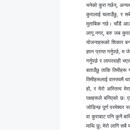
भनेको कुरा गर्छन्, अन्
कुरालाई चलाउँछु, र सबै
मुताबिक गर्छ। चाँडै आउ
लागू नगर्, बरु जब कुरा
योजनाहरूको शिकार बन्
ज्ञान प्राप्त गर्नुपर्छ, म
गर्नुपर्छ र लापरवाही भए
बताउँछु ताकि तिमीहरू 
तिमीहरूलाई वास्तवमै थाह
हो, र मेरो अस्तित्व मे
पक्षहरूले बनिएको छ: एउ
जोडिन्छ पूर्ण परमेश्‍वर स
वा कुराबाट पनि कुनै बा
माथि छु; मेरो लागि सबै 