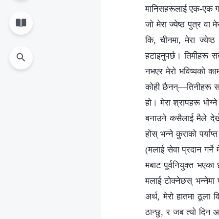
मानिसहरूलाई एक-एक गरी 
जो मेरा ज्येष्ठ पुत्र वा
कि, चीनमा, मेरा ज्येष
हटाइनुपर्छ। तिमीहरू सब
नभएर मेरो भविष्यको काममा
कोही छैनन्—तिनीहरू सब
हो। मेरा श्रापहरू भोग्न
बनाउने कसैलाई मैले देख
होस् भन्‍ने कुराको पर्या
(मलाई सेवा प्रदान गर्ने
मबाट पूर्वनियुक्त भएका
मलाई टोक्नेछस् भन्‍ने
अर्थ, मेरो हातमा ठूला
ठान्छु, र जब त्यो दिन आ