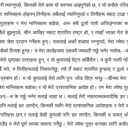
त्याग्नुपर्छ, किनकी मेरो काम यो चरणमा आइपुगेको छ, र यो कसैले परिवर्त
 मेरा मानिसहरू होइनन् तिनीहरू सबैलाई त्यागिनुपर्छ र तिनीहरू मबाट टाढा जानै
्ठ पुत्रहरू र मेरा मानिसहरू बाहेक, अरू सबै ठूलो रातो अजिङ्गरका स
ैले बुझ्नुपर्छ, चीन आखिर मबाट श्रापित राष्ट्र हो, र त्यहाँ भएका मेरा
 सेवा प्रदान गर्नेहरू हुन्। यसलाई अर्को शब्दमा भन्नुपर्दा, मेरा ज्येष्ठ 
ैको विनाश हुन्छ। म मेरा कार्यहरूमा एकदमै ज्यादती गर्छु भनेर नसोच्—
े मेरो घृणाका पात्रहरू हुन्, र यो कुरालाई मेट्न सकिँदैन। म कुनै गल्ती ग
ेँ भने, म तिनीहरूलाई निकाल्नेछु; त्यो तँ मबाट श्रापित हुन्छस् र ठूल
प्त प्रमाण हो। म यो कुरालाई तेरो लागि पुनः जोड दिएर भन्छु—चीनमा मेरा ज्
 मेरा मानिसहरू बाहेक) र यो मेरो प्रशासनिक आदेश हो। तर मेरा ज्येष्ठ प
 छन्—म के गर्छु भनेर मलाई थाहा छ। मलाई तेरो नकारात्मकतादेखि डर ला
मा पनि मलाई डर लाग्दैन, किनकी मसँग मेरो प्रशासनिक आदेशहरू र मेरो 
 विपत्तिहरू छन् र मलाई केही कुराको पनि डर लाग्दैन, किनकी म यावत
उँछ म तेरो पूर्ण रूपमा सामना गर्नेछु। मेरो ज्येष्ठ पुत्र बन्नका लागि कस