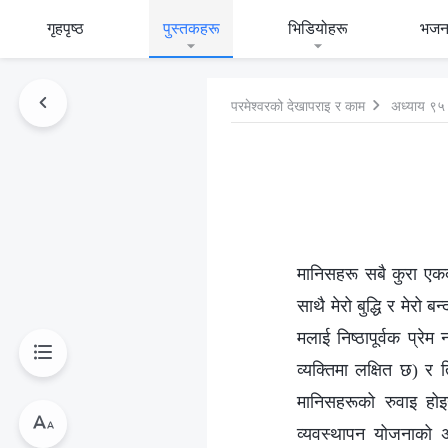
गृहपृष्ठ
पुस्तकहरू
भिडियोहरू
भजन
परमेश्‍वरको देखापराइ र काम
अध्याय ९५
मानिसहरू सबै कुरा एकदमै
साथै मेरो बुद्धि र मेरो 
मलाई निष्ठापूर्वक प्रेम 
व्यक्तिमा लक्षित छ) र
मानिसहरूको रुवाइ होइ
व्यवस्थापन योजनाको अन