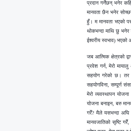
प्रदान गर्नेछन् भनेर कह
मानवता छैन भनेर सोच्छन्
हुँ। म मानवता भएको परम
थोकभन्दा माथि छु भनेर 
ईश्‍वरीय स्वभाव) भएको 
जब आत्मिक क्षेत्रको द्वा
प्रवेश गर्न, मेरो माया
सहयोग गरेको छ। तर मैल
सहयोगविना, सम्पूर्ण सं
मेरो व्यवस्थापन योजना भ
योजना बनाइन, बरु मानवज
गरेँ? मैले यसभन्दा अघि 
मानवजातिको सृष्टि गरे