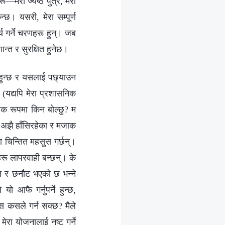
—मेरा ज्येष्ठ पुत्र, मेरा
्छ। यसरी, मेरा सम्पूर्ण
्य गर्ने चरणहरू हुन्। जब
ान्त र सुरक्षित हुनेछ।
 हुन्छ र यसलाई पछ्याउन
्छ (यद्यपि मेरा प्रशासनिक
निक रूपमा किन बोल्छु? म
रू अझै हाँसिरहेका र मजाक
दा चिन्तित महसुस गर्छन्।
ीहरू लापरवाही बन्छन्। के
क्त र छनौट भएको छ भन्‍ने
ो आफै गर्नुपर्ने हुन्छ,
्साहस कसले गर्न सक्छ? मैले
ा मेरा योजनालाई नष्ट गर्ने