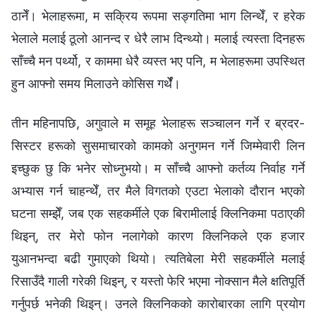
ठानेँ। भेलाहरूमा, म सक्रिय रूपमा सङ्गतिमा भाग लिन्थेँ, र हरेक
भेलाले मलाई ठूलो आनन्द र धेरै लाभ दिन्थ्यो। मलाई त्यस्ता दिनहरू
साँच्चै मन पर्थ्यो, र काममा धेरै व्यस्त भए पनि, म भेलाहरूमा उपस्थित
हुन आफ्नो समय मिलाउने कोसिस गर्थेँ।
तीन महिनापछि, अगुवाले म समूह भेलाहरू सञ्चालन गर्ने र ब्रदर-
सिस्टर हरूको सुसमाचारको कामको अनुगमन गर्ने जिम्मेवारी लिन
इच्छुक छु कि भनेर सोध्नुभयो। म साँच्चै आफ्नो कर्तव्य निर्वाह गर्ने
अभ्यास गर्न चाहन्थेँ, तर मैले विगतको एउटा भेलाको दौरान भएको
घटना सम्झेँ, जब एक सहकर्मीले एक बिरामीलाई क्लिनिकमा पठाएकी
थिइन्, तर मेरो फोन नलागेको कारण क्लिनिकले एक हजार
युआनभन्दा बढी गुमाएको थियो। त्यतिबेला मेरी सहकर्मीले मलाई
रिसाउँदै गाली गरेकी थिइन्, र यस्तो फेरि भएमा नोक्सान मैले क्षतिपूर्ति
गर्नुपर्छ भनेकी थिइन्। उनले क्लिनिकको कारोबारका लागि प्रयोग