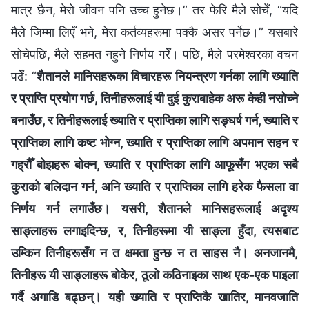
मात्र छैन, मेरो जीवन पनि उच्च हुनेछ।” तर फेरि मैले सोचेँ, “यदि
मैले जिम्मा लिएँ भने, मेरा कर्तव्यहरूमा पक्कै असर पर्नेछ।” यसबारे
सोचेपछि, मैले सहमत नहुने निर्णय गरेँ। पछि, मैले परमेश्‍वरका वचन
पढेँ: “
शैतानले मानिसहरूका विचारहरू नियन्त्रण गर्नका लागि ख्याति
र प्राप्ति प्रयोग गर्छ, तिनीहरूलाई यी दुई कुराबाहेक अरू केही नसोच्ने
बनाउँछ, र तिनीहरूलाई ख्याति र प्राप्तिका लागि सङ्घर्ष गर्न, ख्याति र
प्राप्तिका लागि कष्ट भोग्न, ख्याति र प्राप्तिका लागि अपमान सहन र
गह्रौँ बोझहरू बोक्न, ख्याति र प्राप्तिका लागि आफूसँग भएका सबै
कुराको बलिदान गर्न, अनि ख्याति र प्राप्तिका लागि हरेक फैसला वा
निर्णय गर्न लगाउँछ। यसरी, शैतानले मानिसहरूलाई अदृश्य
साङ्लाहरू लगाइदिन्छ, र, तिनीहरूमा यी साङ्ला हुँदा, त्यसबाट
उम्किन तिनीहरूसँग न त क्षमता हुन्छ न त साहस नै। अनजानमै,
तिनीहरू यी साङ्लाहरू बोकेर, ठूलो कठिनाइका साथ एक-एक पाइला
गर्दै अगाडि बढ्छन्। यही ख्याति र प्राप्तिकै खातिर, मानवजाति