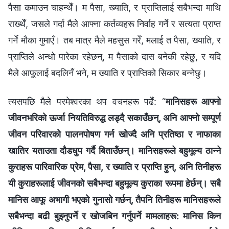
पैसा कमाउन चाहन्थेँ। म पैसा, ख्याति, र प्राप्तिलाई सबैभन्दा माथि
राख्थेँ, जसले गर्दा मैले आफ्ना कर्तव्यहरू निर्वाह गर्ने र सत्यता प्राप्त
गर्ने मौका गुमाएँ। तब मात्र मैले महसुस गरेँ, मलाई त पैसा, ख्याति, र
प्राप्तिले अन्धो पारेका रहेछन्, म पैसाको दास बनेकी रहेछु, र यदि
मैले आफूलाई बदलिनँ भने, म ख्याति र प्राप्तिको सिकार बन्नेछु।
त्यसपछि मैले परमेश्‍वरका थप वचनहरू पढेँ: “
मानिसहरू आफ्‍नो
जीवनभरिको ऊर्जा नियतिविरुद्ध लड्दै सकाउँछन्, अनि आफ्‍नो सम्पूर्ण
जीवन परिवारको पालनपोषण गर्न खोज्दै अनि प्रतिष्ठा र नाफाका
खातिर यताउता दौडधुप गर्दै बिताउँछन्। मानिसहरूले बहुमूल्य ठान्ने
कुराहरू पारिवारिक प्रेम, पैसा, र ख्याति र प्राप्ति हुन्, अनि तिनीहरू
यी कुराहरूलाई जीवनको सबैभन्दा बहुमूल्य कुराका रूपमा हेर्छन्। सबै
मानिस आफू अभागी भएको गुनासो गर्छन्, तैपनि तिनीहरू मानिसहरूले
सबैभन्दा बढी बुझ्नुपर्ने र खोजबिन गर्नुपर्ने मामलाहरू: मानिस किन