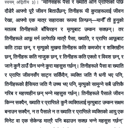
। “
मानिसहरू पैसा र ख्याति अनि प्राप्तिको पछि
स्वयम् अद्वितीय ३)
दौडेरै आफ्‍नो पूरै जीवन बिताउँछन्; तिनीहरू यी कुराहरूलाई जीवन
रेखा, आफ्नो एक मात्र सहाराका रूपमा लिन्छन्—मानौँ ती हुनुको
मतलब तिनीहरूले बाँचिरहन र मृत्युबाट उम्कन सक्छन्। तर
तिनीहरूले आफू मर्न लागेपछि मात्रै पैसा, ख्याति, र प्राप्ति आफूबाट
कति टाढा छन्, र मृत्युको मुखमा तिनीहरू कति कमजोर र शक्तिहीन
छन्, तिनीहरू कति नाजुक छन्, र तिनीहरू कति एक्लो र विवश छन्, र
जाने कुनै ठाउँ छैन भन्‍ने कुरा महसुस गर्छन्। तिनीहरूले पैसा वा ख्याति
र प्राप्ति जीवनसँग साट्न सकिँदैन, व्यक्ति जति नै धनी भए पनि,
तिनीहरूको हैसियत जति नै उच्च भए पनि, मृत्युको सामुन्ने सबै उत्तिकै
गरिब र महत्त्वहीन छन् भन्‍ने महसुस गर्छन्। तिनीहरूले पैसाले जीवन
किन्‍न सक्दैन, ख्याति र प्राप्तिले कुनै व्यक्तिलाई मृत्युबाट उम्कन सक्षम
बनाउन सक्दैन, न त पैसाले न त ख्याति र प्राप्तिले व्यक्तिको आयु एक
मिनेट वा एक सेकेन्ड मात्रै पनि बढाउन सक्छ भन्‍ने महसुस गर्छन्
”