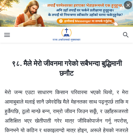
९८. मैले मेरो जीवनमा गरेको सबैभन्दा बुद्धिमानी छनौट
९८. मैले मेरो जीवनमा गरेको सबैभन्दा बुद्धिमानी
छनौट
मेरो जन्म एउटा साधारण किसान परिवारमा भएको थियो, र मेरा
आमाबुबाले मलाई सानै उमेरदेखि मैले मेहनतका साथ पढ्नुपर्छ ताकि म
हुर्केपछि, ठूलो मान्छे बन्न, राम्रो जीवन जिउन सकूँ, र उहाँहरूजस्तो
अशिक्षित भएर खेतीपाती गरेर मात्र जीविकोपार्जन गर्नु नपरोस्,
किनभने यो कठिन र थकाइलाग्दो मात्र होइन, अरूले हेयको नजरले