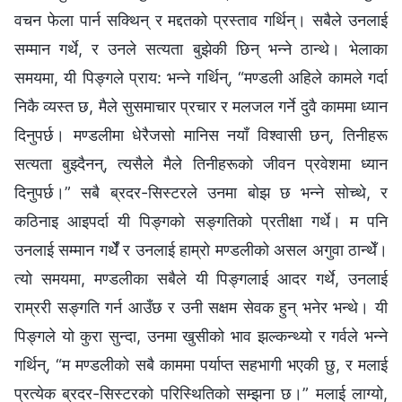
वचन फेला पार्न सक्थिन् र मद्दतको प्रस्ताव गर्थिन्। सबैले उनलाई
सम्मान गर्थे, र उनले सत्यता बुझेकी छिन् भन्‍ने ठान्थे। भेलाका
समयमा, यी पिङ्गले प्राय: भन्‍ने गर्थिन्, “मण्डली अहिले कामले गर्दा
निकै व्यस्त छ, मैले सुसमाचार प्रचार र मलजल गर्ने दुवै काममा ध्यान
दिनुपर्छ। मण्डलीमा धेरैजसो मानिस नयाँ विश्‍वासी छन्, तिनीहरू
सत्यता बुझ्दैनन्, त्यसैले मैले तिनीहरूको जीवन प्रवेशमा ध्यान
दिनुपर्छ।” सबै ब्रदर-सिस्टरले उनमा बोझ छ भन्‍ने सोच्थे, र
कठिनाइ आइपर्दा यी पिङ्गको सङ्गतिको प्रतीक्षा गर्थे। म पनि
उनलाई सम्मान गर्थेँ र उनलाई हाम्रो मण्डलीको असल अगुवा ठान्थेँ।
त्यो समयमा, मण्डलीका सबैले यी पिङ्गलाई आदर गर्थे, उनलाई
राम्ररी सङ्गति गर्न आउँछ र उनी सक्षम सेवक हुन् भनेर भन्थे। यी
पिङ्गले यो कुरा सुन्दा, उनमा खुसीको भाव झल्कन्थ्यो र गर्वले भन्‍ने
गर्थिन्, “म मण्डलीको सबै काममा पर्याप्त सहभागी भएकी छु, र मलाई
प्रत्येक ब्रदर-सिस्टरको परिस्थितिको सम्झना छ।” मलाई लाग्यो,