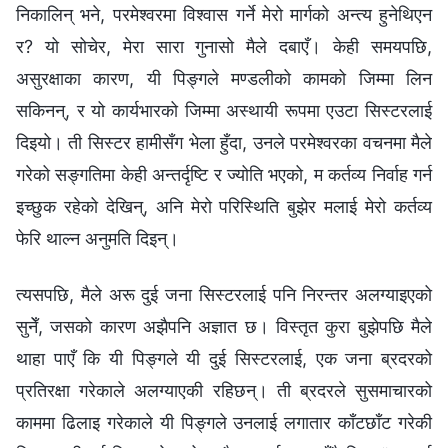
निकालिन् भने, परमेश्‍वरमा विश्‍वास गर्ने मेरो मार्गको अन्त्य हुनेथिएन
र? यो सोचेर, मेरा सारा गुनासो मैले दबाएँ। केही समयपछि,
असुरक्षाका कारण, यी पिङ्गले मण्डलीको कामको जिम्मा लिन
सकिनन्, र यो कार्यभारको जिम्मा अस्थायी रूपमा एउटा सिस्टरलाई
दिइयो। ती सिस्टर हामीसँग भेला हुँदा, उनले परमेश्‍वरका वचनमा मैले
गरेको सङ्गतिमा केही अन्तर्दृष्टि र ज्योति भएको, म कर्तव्य निर्वाह गर्न
इच्छुक रहेको देखिन्, अनि मेरो परिस्थिति बुझेर मलाई मेरो कर्तव्य
फेरि थाल्न अनुमति दिइन्।
त्यसपछि, मैले अरू दुई जना सिस्टरलाई पनि निरन्तर अलग्याइएको
सुनेँ, जसको कारण अझैपनि अज्ञात छ। विस्तृत कुरा बुझेपछि मैले
थाहा पाएँ कि यी पिङ्गले यी दुई सिस्टरलाई, एक जना ब्रदरको
प्रतिरक्षा गरेकाले अलग्याएकी रहिछन्। ती ब्रदरले सुसमाचारको
काममा ढिलाइ गरेकाले यी पिङ्गले उनलाई लगातार काँटछाँट गरेकी