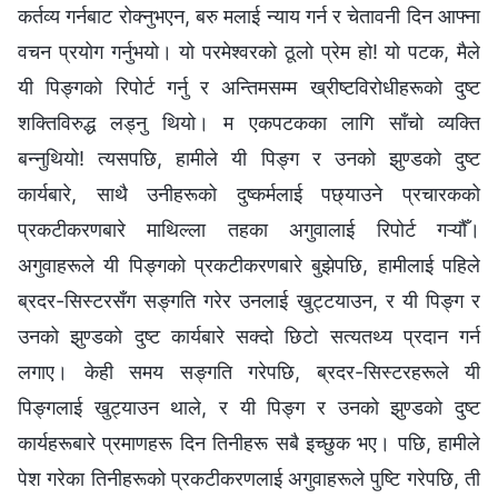
कर्तव्य गर्नबाट रोक्नुभएन, बरु मलाई न्याय गर्न र चेतावनी दिन आफ्ना
वचन प्रयोग गर्नुभयो। यो परमेश्‍वरको ठूलो प्रेम हो! यो पटक, मैले
यी पिङ्गको रिपोर्ट गर्नु र अन्तिमसम्म ख्रीष्टविरोधीहरूको दुष्ट
शक्तिविरुद्ध लड्नु थियो। म एकपटकका लागि साँचो व्यक्ति
बन्नुथियो! त्यसपछि, हामीले यी पिङ्ग र उनको झुण्डको दुष्ट
कार्यबारे, साथै उनीहरूको दुष्कर्मलाई पछ्याउने प्रचारकको
प्रकटीकरणबारे माथिल्ला तहका अगुवालाई रिपोर्ट गऱ्यौँ।
अगुवाहरूले यी पिङ्गको प्रकटीकरणबारे बुझेपछि, हामीलाई पहिले
ब्रदर-सिस्टरसँग सङ्गति गरेर उनलाई खुट्टयाउन, र यी पिङ्ग र
उनको झुण्डको दुष्ट कार्यबारे सक्दो छिटो सत्यतथ्य प्रदान गर्न
लगाए। केही समय सङ्गति गरेपछि, ब्रदर-सिस्टरहरूले यी
पिङ्गलाई खुट्याउन थाले, र यी पिङ्ग र उनको झुण्डको दुष्ट
कार्यहरूबारे प्रमाणहरू दिन तिनीहरू सबै इच्छुक भए। पछि, हामीले
पेश गरेका तिनीहरूको प्रकटीकरणलाई अगुवाहरूले पुष्टि गरेपछि, ती