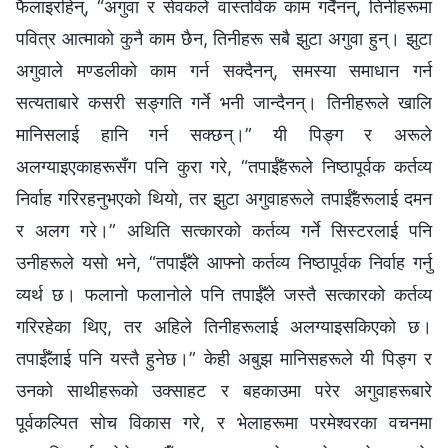
फैलाइरहिन्, “अगुवा र सेवकले वास्तविक काम गर्दैनन्, तिनीहरूमा
पवित्र आत्माको कुनै काम छैन, तिनीहरू सबै झुटा अगुवा हुन्। झुटा
अगुवाले मण्डलीको काम गर्न सक्दैनन्, समस्या समाधान गर्न
सत्यताबारे कसरी सङ्गति गर्ने भनी जान्दैनन्। तिनीहरूले खालि
मानिसलाई हानि गर्न सक्छन्।” यी पिङ्ग र अरूले
अलग्याइएकाहरूसँग पनि कुरा गरे, “तपाईँहरूले निष्ठापूर्वक कर्तव्य
निर्वाह गरिरहनुभएको थियो, तर झुटा अगुवाहरूले तपाईँहरूलाई दमन
र अलग गरे।” अथिति सत्कारको कर्तव्य गर्ने सिस्टरलाई पनि
उनीहरूले यसो भने, “तपाईँले आफ्नो कर्तव्य निष्ठापूर्वक निर्वाह गर्नु
व्यर्थ छ। फलानो फलानोले पनि तपाईँले जस्तै सत्कारको कर्तव्य
गरिरहेका थिए, तर अहिले तिनीहरूलाई अलग्याइसकिएको छ।
तपाईँलाई पनि यस्तै हुनेछ।” केही अबुझ मानिसहरूले यी पिङ्ग र
उनको साथीहरूको उक्साहट र बहकाउमा परेर अगुवाहरूबारे
पूर्वकल्पित सोच विकास गरे, र भेलाहरूमा परमेश्‍वरका वचनमा