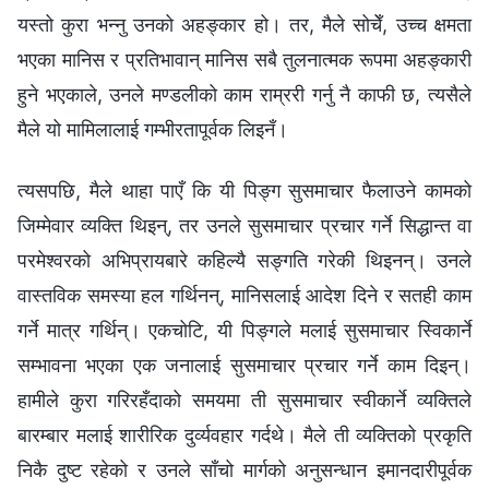
यस्तो कुरा भन्नु उनको अहङ्कार हो। तर, मैले सोचेँ, उच्च क्षमता
भएका मानिस र प्रतिभावान् मानिस सबै तुलनात्मक रूपमा अहङ्कारी
हुने भएकाले, उनले मण्डलीको काम राम्ररी गर्नु नै काफी छ, त्यसैले
मैले यो मामिलालाई गम्भीरतापूर्वक लिइनँ।
त्यसपछि, मैले थाहा पाएँ कि यी पिङ्ग सुसमाचार फैलाउने कामको
जिम्मेवार व्यक्ति थिइन्, तर उनले सुसमाचार प्रचार गर्ने सिद्धान्त वा
परमेश्‍वरको अभिप्रायबारे कहिल्यै सङ्गति गरेकी थिइनन्। उनले
वास्तविक समस्या हल गर्थिनन्, मानिसलाई आदेश दिने र सतही काम
गर्ने मात्र गर्थिन्। एकचोटि, यी पिङ्गले मलाई सुसमाचार स्विकार्ने
सम्भावना भएका एक जनालाई सुसमाचार प्रचार गर्ने काम दिइन्।
हामीले कुरा गरिरहँदाको समयमा ती सुसमाचार स्वीकार्ने व्यक्तिले
बारम्बार मलाई शारीरिक दुर्व्यवहार गर्दथे। मैले ती व्यक्तिको प्रकृति
निकै दुष्ट रहेको र उनले साँचो मार्गको अनुसन्धान इमानदारीपूर्वक