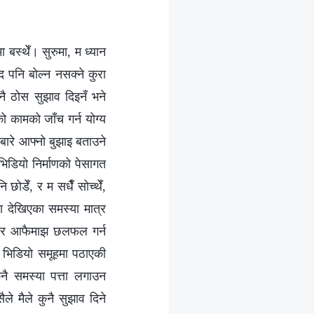
बस्थेँ। सुरुमा, म ध्यान
्द पनि बोल्न नसक्ने कुरा
ुनै ठोस सुझाव दिइनँ भने
को कामको जाँच गर्न योग्य
नबारे आफ्नो बुझाइ बताउने
भिडियो निर्माणको पेसागत
छोडेँ, र म सधैँ सोच्थेँ,
मा देखिएका समस्या मात्र
र्न र आफैमाझ छलफल गर्न
 भिडियो समूहमा पठाएकी
कुनै समस्या पत्ता लगाउन
ैले मैले कुनै सुझाव दिने