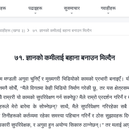
हरू
पढाइहरू
सुसमाचार
गवाहीहरू
वाहीहरू (खण्ड ३)
७१. ज्ञानको कमीलाई बहाना बनाउन मिल्दैन
७१. ज्ञानको कमीलाई बहाना बनाउन मिल्दैन
मण्डली अगुवा चुनिएँ र मुख्यगरी भिडियोको कामको प्रभारी बनाइएँ। यो कर्
नै सोचेँ, “मैले विगतमा केही भिडियो निर्माण गरेकी छु, तर यस क्षेत्रसम्
 राम्ररी यो कामको सुपरिवेक्षण गर्न सक्नेछु? मैले राम्रो प्रदर्शन गरिनँ 
हरूले मेरो बारेमा के सोच्नेछन्? साथै, मैले सुपरिवेक्षण गरिरहेका सबै
े तिनीहरूको कर्तव्यमा रहेका समस्या पहिचान गरिनँ र ठोस सुझावहरू दि
कारी सुपरिवेक्षक, र अगुवा हुन अयोग्य सिकारु ठान्नेछन्।” तर मलाई आफूल