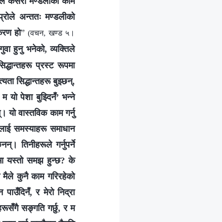
रूले कसरी मण्डलीको काम
्रोले अन्ततः मण्डलीको
ीकरण हो
”
(वचन, खण्ड ५।
वा हुनु भनेको, व्यक्तिले
्धान्तहरू प्रस्ट रूपमा
ता सिद्धान्तहरू बुझ्छन्,
यो पेशा बुझ्दिनँ’ भन्‍ने
। यो वास्तविक काम गर्नु
नाइलाई समस्याहरू समाधान
्। तिनीहरूले गर्नुपर्ने
मा यस्तो समझ हुन्छ? के
मैले कुनै काम गरिरहेको
ाउँदिनँ, र मेरो निद्रा
सँगै सङ्गति गर्छु, र म