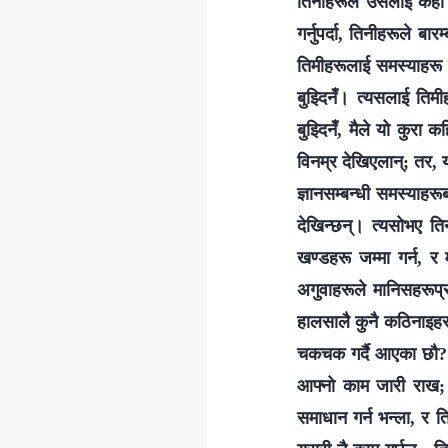
तिनीहरूले उसलाई केही 
गर्नुपर्दा, तिनीहरूले ब
तिमीहरूलाई समस्याहरू 
बुझ्दिनँ। त्यसलाई तिम
बुझ्दिनँ, मैले यो कुरा 
विनम्र देखिएलान्; तर, 
ज्ञानसम्बन्धी समस्याहरू
देखिन्छन्। त्यसोभए ति
खण्डहरू जम्मा गर्न, र
अगुवाहरूले मानिसहरूप्
हालसालै कुनै कठिनाइहर
चकचक गर्दै आएका छौ?’ 
आफ्नो काम जारी राख; म
समाधान गर्न भन्ला, र ति