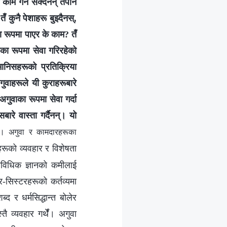
ाम गर्न सक्दैनन् तैपनि
ँ कुनै पेशाहरू बुझ्दैनस्,
का रूपमा पाएर के काम? तँ
ाका रूपमा सेवा गरिरहेको
ानिसहरूको प्रतिक्रिया
अगुवाहरूले यी कुराहरूबारे
गुवाका रूपमा सेवा गर्दा
ारे वास्ता गर्दैनन्। यो
ू। अगुवा र कामदारहरूका
हरूको व्यवहार र विशेषता
्राविधिक ज्ञानको कमीलाई
र-सिस्टरहरूको कर्तव्यमा
 र धर्मसिद्धान्त बोलेर
ै व्यवहार गर्थेँ। अगुवा