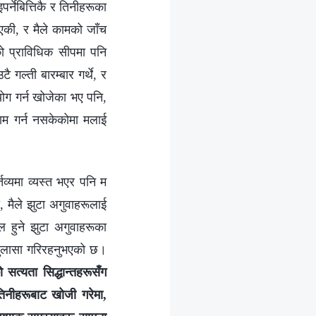
र्नेबित्तिकै र तिनीहरूका
एकी, र मैले कामको जाँच
को प्राविधिक सीपमा पनि
 गल्ती बारम्बार गर्थे, र
ोग गर्न खोजेका भए पनि,
ाम गर्न नसकेकोमा मलाई
तव्यमा व्यस्त भएर पनि म
 मैले झुटा अगुवाहरूलाई
फल हुने झुटा अगुवाहरूका
ै खुलासा गरिरहनुभएको छ।
सत्यता सिद्धान्तहरूसँग
 तिनीहरूबाट खोजी गरेमा,