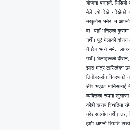
योजना बनाइनँ, भिडियो 
मैले त्यो देखे नदेखेको
नखुलोस् भनेर, म आफ्नो 
वा “यहाँ भनिएका कुरामा 
गर्थेँ। पूरै भेलाको दौरा
नै छैन भन्‍ने समेत लाग
गर्थेँ। भेलाहरूको दौरा
झारा मात्र टारिरहेका छन
तिनीहरूसँग विवरणको गहिर
सीप भएका मानिसलाई नै
व्यक्तिका रूपमा खुलासा
कोही खराब स्थितिमा रहेक
गरेर सहयोग गर्थेँ। तर,
हामी आफ्नो स्थिति सच्या