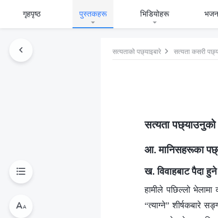
गृहपृष्ठ
पुस्तकहरू
भिडियोहरू
भजन
सत्यताको पछ्याइबारे
सत्यता कसरी पछ्य
सत्यता पछ्याउनुको प
आ. मानिसहरूका पछ्या
ख. विवाहबाट पैदा हुने
हामीले पछिल्लो भेलामा 
“त्याग्ने” शीर्षकबारे 