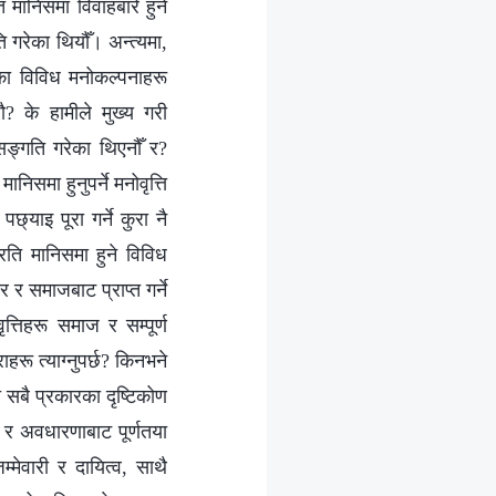
त मानिसमा विवाहबारे हुने
 गरेका थियौँ। अन्त्यमा,
ेका विविध मनोकल्पनाहरू
ौ? के हामीले मुख्य गरी
ङ्गति गरेका थिएनौँ र?
िसमा हुनुपर्ने मनोवृत्ति
्याइ पूरा गर्ने कुरा नै
रति मानिसमा हुने विविध
ार र समाजबाट प्राप्त गर्ने
त्तिहरू समाज र सम्पूर्ण
रू त्याग्नुपर्छ? किनभने
 सबै प्रकारका दृष्टिकोण
ा र अवधारणाबाट पूर्णतया
ेवारी र दायित्व, साथै