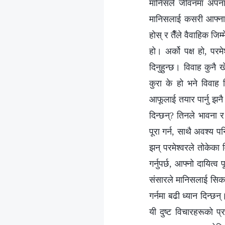
मानिसले जीवनमा अपनाउन
मानिसलाई कसरी आफ्ना ज
होस् र तैँले वैवाहिक जिम्
हो। अर्को पक्ष हो, परमे
दिनुहुन्छ। विवाह कुनै ख
कुरा के हो भने विवाह ज
आफूलाई तयार पार्नु झनै 
दिन्छन्? तिनले भावना र
पूरा गर्न, साथै अवश्य प
झन् परमेश्‍वरले तोकेका 
गर्नुपर्छ, आफ्नो दायित्व 
संसारले मानिसलाई सिकाउ
गर्नमा बढी ध्यान दिन्छन
यी दुष्ट विचारहरूको प्