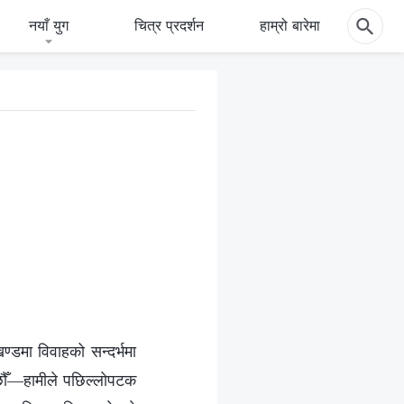
नयाँ युग
चित्र प्रदर्शन
हाम्रो बारेमा
ण्डमा विवाहको सन्दर्भमा
ा छौँ—हामीले पछिल्लोपटक