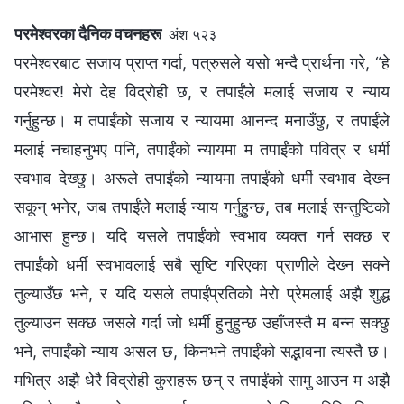
परमेश्‍वरका दैनिक वचनहरू
अंश ५२३
परमेश्‍वरबाट सजाय प्राप्त गर्दा, पत्रुसले यसो भन्दै प्रार्थना गरे, “हे
परमेश्‍वर! मेरो देह विद्रोही छ, र तपाईंले मलाई सजाय र न्याय
गर्नुहुन्छ। म तपाईंको सजाय र न्यायमा आनन्द मनाउँछु, र तपाईंले
मलाई नचाहनुभए पनि, तपाईंको न्यायमा म तपाईंको पवित्र र धर्मी
स्वभाव देख्छु। अरूले तपाईंको न्यायमा तपाईंको धर्मी स्वभाव देख्‍न
सकून् भनेर, जब तपाईंले मलाई न्याय गर्नुहुन्छ, तब मलाई सन्तुष्टिको
आभास हुन्छ। यदि यसले तपाईंको स्वभाव व्यक्त गर्न सक्छ र
तपाईंको धर्मी स्वभावलाई सबै सृष्टि गरिएका प्राणीले देख्‍न सक्‍ने
तुल्याउँछ भने, र यदि यसले तपाईंप्रतिको मेरो प्रेमलाई अझै शुद्ध
तुल्याउन सक्छ जसले गर्दा जो धर्मी हुनुहुन्छ उहाँजस्तै म बन्‍न सक्‍छु
भने, तपाईंको न्याय असल छ, किनभने तपाईंको सद्भावना त्यस्तै छ।
मभित्र अझै धेरै विद्रोही कुराहरू छन् र तपाईंको सामु आउन म अझै