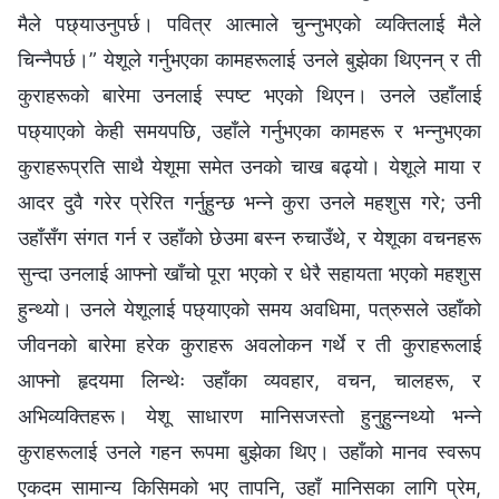
मैले पछ्याउनुपर्छ। पवित्र आत्माले चुन्नुभएको व्यक्तिलाई मैले
चिन्नैपर्छ।” येशूले गर्नुभएका कामहरूलाई उनले बुझेका थिएनन् र ती
कुराहरूको बारेमा उनलाई स्पष्ट भएको थिएन। उनले उहाँलाई
पछ्याएको केही समयपछि, उहाँले गर्नुभएका कामहरू र भन्नुभएका
कुराहरूप्रति साथै येशूमा समेत उनको चाख बढ्यो। येशूले माया र
आदर दुवै गरेर प्रेरित गर्नुहुन्छ भन्‍ने कुरा उनले महशुस गरे; उनी
उहाँसँग संगत गर्न र उहाँको छेउमा बस्न रुचाउँथे, र येशूका वचनहरू
सुन्दा उनलाई आफ्नो खाँचो पूरा भएको र धेरै सहायता भएको महशुस
हुन्थ्यो। उनले येशूलाई पछ्याएको समय अवधिमा, पत्रुसले उहाँको
जीवनको बारेमा हरेक कुराहरू अवलोकन गर्थे र ती कुराहरूलाई
आफ्नो हृदयमा लिन्थेः उहाँका व्यवहार, वचन, चालहरू, र
अभिव्यक्तिहरू। येशू साधारण मानिसजस्तो हुनुहुन्नथ्यो भन्‍ने
कुराहरूलाई उनले गहन रूपमा बुझेका थिए। उहाँको मानव स्वरूप
एकदम सामान्य किसिमको भए तापनि, उहाँ मानिसका लागि प्रेम,