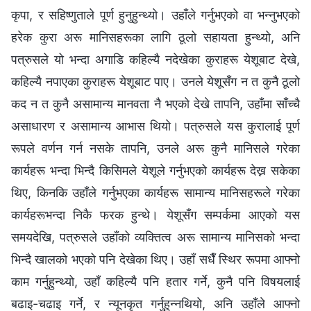
कृपा, र सहिष्णुताले पूर्ण हुनुहुन्थ्यो। उहाँले गर्नुभएको वा भन्नुभएको
हरेक कुरा अरू मानिसहरूका लागि ठूलो सहायता हुन्थ्यो, अनि
पत्रुसले यो भन्दा अगाडि कहिल्यै नदेखेका कुराहरू येशूबाट देखे,
कहिल्यै नपाएका कुराहरू येशूबाट पाए। उनले येशूसँग न त कुनै ठूलो
कद न त कुनै असामान्य मानवता नै भएको देखे तापनि, उहाँमा साँच्चै
असाधारण र असामान्य आभास थियो। पत्रुसले यस कुरालाई पूर्ण
रूपले वर्णन गर्न नसके तापनि, उनले अरू कुनै मानिसले गरेका
कार्यहरू भन्दा भिन्दै किसिमले येशूले गर्नुभएको कार्यहरू देख्न सकेका
थिए, किनकि उहाँले गर्नुभएका कार्यहरू सामान्य मानिसहरूले गरेका
कार्यहरूभन्दा निकै फरक हुन्थे। येशूसँग सम्पर्कमा आएको यस
समयदेखि, पत्रुसले उहाँको व्यक्तित्व अरू सामान्य मानिसको भन्दा
भिन्दै खालको भएको पनि देखेका थिए। उहाँ सधैँ स्थिर रूपमा आफ्नो
काम गर्नुहुन्थ्यो, उहाँ कहिल्यै पनि हतार गर्ने, कुनै पनि विषयलाई
बढाइ-चढाइ गर्ने, र न्यूनकृत गर्नुहुन्नथियो, अनि उहाँले आफ्नो