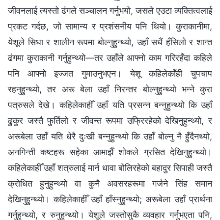
जीवनलाई त्यस्तो ढंगले सञ्चालन गर्नुभयो, जसले एउटा व्यक्तित्वलाई
प्रकट गर्दछ, जो सामान्य र प्रशंसनीय पनि थियो। कुराकानीमा,
येशूले सिधा र शालीन रूपमा बोल्नुहुन्थ्यो, उहाँ सधैं हँसिलो र शान्त
ढंगमा कुराकानी गर्नुहुन्थ्यो—तर उहाँले आफ्नो काम गरिरहँदा कहिले
पनि आफ्नो इज्जत गुमाउनुभएन। येशू कहिलेकाँही चुपचाप
रहनुहुन्थ्यो, तर अरू बेला उहाँ निरन्तर बोल्नुहुन्थ्यो भन्‍ने कुरा
पत्रुसले देखे। कहिलेकाहीँ उहाँ यति प्रसन्न बन्नुहुन्थ्यो कि उहाँ
ढुकुर जस्तै फुर्तिलो र जीवन्त रूपमा उफ्रिरहेको देखिनुहुन्थ्यो, र
अरूबेला उहाँ यति धेरै दुःखी बन्नुहुन्थ्यो कि उहाँ बोल्नु नै हुँदैनथ्यो,
अनगिन्ती कष्टहरू सहेका आमाझैँ शोकले ग्रसित देखिनुहुन्थ्यो।
कहिलेकाहीँ उहाँ शत्रुलाई मार्न धावा बोलिरहेको बहादुर सिपाही जस्तै
क्रोधित हुनुहुन्थ्यो वा कुनै अवसरहरूमा गर्जने सिंह समान
देखिनुहुन्थ्यो। कहिलेकाहीँ उहाँ हाँस्नुहुन्थ्यो; अरूबेला उहाँ प्रार्थना
गर्नुहुन्थ्यो, र रुनुहुन्थ्यो। येशूले जस्तोसुकै व्यवहार गर्नुभएता पनि,