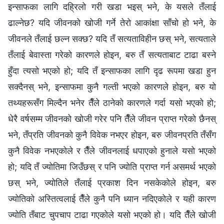
इन्साफका लागि दह्रिलो गरी खडा भइस्‌ भने, के यसले तँलाई
ढाल्‍नेछ? यदि जीवनको खोजी गर्ने तेरो आकांक्षा साँचो हो भने, के
जीवनले तँलाई छल्‍न सक्छ? यदि तँ सत्यताविहीन छस्‌ भने, सत्यताले
तँलाई बेवास्ता गरेको कारणले होइन, बरु तँ सत्यताबाट टाढा बस्‍ने
हुँदा त्यसो भएको हो; यदि तँ इन्साफका लागि दृढ रूपमा खडा हुन
सक्दैनस्‌ भने, इन्साफमा कुनै गल्ती भएको कारणले होइन, बरु यो
तथ्यहरूसँग मिल्दैन भनेर तैँले ठानेको कारणले गर्दा यसो भएको हो;
धेरै वर्षसम्‍म जीवनको खोजी गरेर पनि तैँले जीवन प्राप्त गरेको छैनस्‌
भने, तँप्रति जीवनको कुनै विवेक नभएर होइन, बरु जीवनप्रति तँसँग
कुनै विवेक नभएकोले र तैँले जीवनलाई धपाएको हुनाले यसो भएको
हो; यदि तँ ज्योतिमा जिउँछस्‌ र पनि ज्योति प्राप्त गर्न असमर्थ भएको
छस्‌ भने, ज्योतिले तँलाई प्रकाश दिन नसकेकोले होइन, बरु
ज्योतिको अस्तित्वलाई तैँले कुनै पनि ध्यान नदिएकोले र यही कारण
ज्योति तँबाट चुपचाप टाढा गएकोले यसो भएको हो। यदि तैँले खोजी