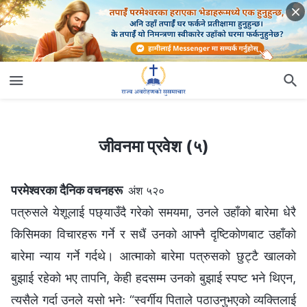
जीवनमा प्रवेश (५)
जीवनमा प्रवेश (५)
परमेश्‍वरका दैनिक वचनहरू
अंश ५२०
पत्रुसले येशूलाई पछ्याउँदै गरेको समयमा, उनले उहाँको बारेमा धेरै
किसिमका विचारहरू गर्ने र सधैं उनको आफ्नै दृष्टिकोणबाट उहाँको
बारेमा न्याय गर्ने गर्दथे। आत्माको बारेमा पत्रुसको छुट्टै खालको
बुझाई रहेको भए तापनि, केही हदसम्म उनको बुझाई स्पष्ट भने थिएन,
त्यसैले गर्दा उनले यसो भनेः “स्वर्गीय पिताले पठाउनुभएको व्यक्तिलाई