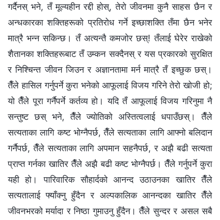
गर्दैनस्‌ भने, तँ मूल्यहीन रद्दी होस्, तेरो जीवनमा कुनै साहस छैन र
अन्धकारका शक्तिहरूको प्रतिरोध गर्ने इच्छाशक्ति तँमा छैन भनेर
मात्रै भन्‍न सकिन्छ। तँ अत्यन्तै कमजोर छस्! तँलाई घेरेर राखेको
शैतानका शक्तिहरूबाट तँ उम्कन सक्दैनस्‌ र यस प्रकारको सुरक्षित
र निश्‍चिन्त जीवन जिउन र अज्ञानतामा मर्न मात्रै तँ इच्‍छुक छस्‌।
तैँले हासिल गर्नुपर्ने कुरा भनेको आफूलाई विजय गरिने तेरो खोजी हो;
यो तैँले पूरा गर्नैपर्ने कर्तव्य हो। यदि तँ आफूलाई विजय गरिनुमा नै
सन्तुष्ट छस्‌ भने, तैँले ज्योतिको अस्तित्वलाई धपाउँछस्‌। तैँले
सत्यताका लागि कष्ट भोग्‍नैपर्छ, तैँले सत्यताका लागि आफ्नो बलिदान
गर्नैपर्छ, तैँले सत्यताका लागि अपमान सहनैपर्छ, र अझै बढी सत्यता
प्राप्त गर्नका खातिर तैँले अझै बढी कष्ट भोग्नैपर्छ। तैँले गर्नुपर्ने कुरा
यही हो। पारिवारिक सौहार्दको आनन्द उठाउनका खातिर तैँले
सत्यतालाई फ्याँक्‍नु हुँदैन र अल्पकालिक आनन्दका खातिर तैँले
जीवनभरको मर्यादा र निष्ठा गुमाउनु हुँदैन। तैँले सुन्दर र असल सबै