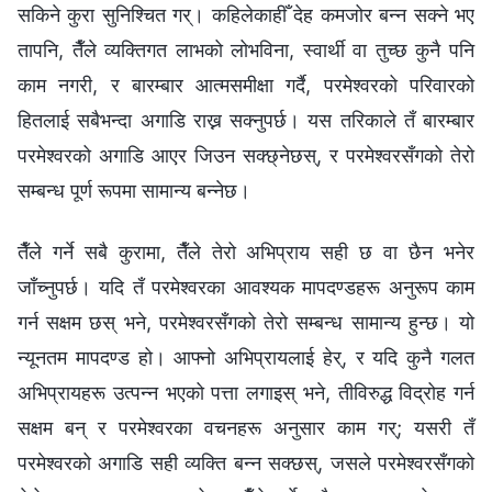
सकिने कुरा सुनिश्चित गर्। कहिलेकाहीँ देह कमजोर बन्न सक्ने भए
तापनि, तैँले व्यक्तिगत लाभको लोभविना, स्वार्थी वा तुच्छ कुनै पनि
काम नगरी, र बारम्बार आत्मसमीक्षा गर्दै, परमेश्‍वरको परिवारको
हितलाई सबैभन्दा अगाडि राख्न सक्नुपर्छ। यस तरिकाले तँ बारम्बार
परमेश्‍वरको अगाडि आएर जिउन सक्छ्‍नेछस्, र परमेश्‍वरसँगको तेरो
सम्बन्ध पूर्ण रूपमा सामान्य बन्‍नेछ।
तैँले गर्ने सबै कुरामा, तैँले तेरो अभिप्राय सही छ वा छैन भनेर
जाँच्नुपर्छ। यदि तँ परमेश्‍वरका आवश्यक मापदण्डहरू अनुरूप काम
गर्न सक्षम छस् भने, परमेश्‍वरसँगको तेरो सम्बन्ध सामान्य हुन्छ। यो
न्यूनतम मापदण्ड हो। आफ्नो अभिप्रायलाई हेर्, र यदि कुनै गलत
अभिप्रायहरू उत्पन्न भएको पत्ता लगाइस् भने, तीविरुद्ध विद्रोह गर्न
सक्षम बन् र परमेश्‍वरका वचनहरू अनुसार काम गर्; यसरी तँ
परमेश्‍वरको अगाडि सही व्यक्ति बन्न सक्छस्, जसले परमेश्‍वरसँगको