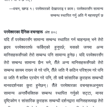
—वचन, खण्ड १। परमेश्‍वरको देखापराइ र काम। परमेश्‍वरसँग सामान्य
सम्बन्ध स्थापित गर्नु अति नै महत्त्वपूर्ण छ
परमेश्‍वरका दैनिक वचनहरू
अंश ४०८
यदि तँ परमेश्‍वरसँग सामान्य सम्बन्ध स्थापित गर्न चाहन्छस् भने तेरो
हृदय परमेश्‍वरतर्फ फर्किएको हुनुपर्छ; यसको जगमा अन्य
मानिसहरूसँगको तेरो सम्बन्ध पनि सामान्य हुनेछ। यदि परमेश्‍वरसँग
तेरो सम्‍बन्ध सामान्य छैन भने, तैँले अन्य मानिसहरूसँगको तेरो
सम्बन्ध कायम राख्‍न जे गरे पनि, तैँले जति नै कठिन परिश्रम गरे पनि
वा जति नै शक्ति प्रयोग गरे पनि, ती सबै सांसारिक कुराहरू सम्‍बन्धी
मानवदर्शनका कुरा हुनेछन्। तैँले परमेश्‍वरका वचनहरूअनुरूप
सामान्य अन्तर्वैयक्तिक सम्बन्ध स्थापित गर्नुको सट्टा, मानव
दृष्टिकोण र सांसारिक कुराहरू सम्‍बन्धी दर्शनद्वारा मानिसहरूमाझ तेरो