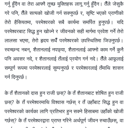
गर्नु हुँदैन वा तेरा आफ्नै तुच्छ युक्तिहरू लागू गर्नु हुँदैन। तैँले जेसुकै
गरे पनि, तैँले सत्यको खोजी गर्न सक्नुपर्छ र, सृष्टि भएको प्राणीको
तेरो हैसियतमा, परमेश्‍वरको सबै कार्यमा समर्पित हुनुपर्छ। यदि
परमेश्‍वरबाट सिद्ध हुन खोज्ने र जीवनको सही मार्गमा प्रवेश गर्ने तेरो
लालसा भएमा, तेरो हृदय सधैँ परमेश्‍वरको उपस्थितिमा जिउनुपर्छ।
स्वच्छन्द नबन्, शैतानलाई नपछ्या, शैतानलाई आफ्नो काम गर्ने कुनै
पनि अवसर नदे, र शैतानलाई तँलाई प्रयोग गर्न नदे। तैँले आफूलाई
सम्पूर्ण रूपमा परमेश्‍वरलाई सुम्पनुपर्छ र परमेश्‍वरलाई तँमाथि शासन
गर्न दिनुपर्छ।
के तँ शैतानको दास हुन राजी छस्? के तँ शैतानबाट शोषित हुन राजी
छस्? के तँ परमेश्‍वरमाथि विश्‍वास गर्छस् र तँ उहाँबाट सिद्ध हुन वा
परमेश्‍वरको कार्यका लागि प्रतिभार हुन सक्ने हिसाबमा उहाँको खोजी
गर्छस्? के तँ परमेश्‍वरद्वारा प्राप्‍त गरिने अर्थपूर्ण जीवन रुचाउँछस्, वा