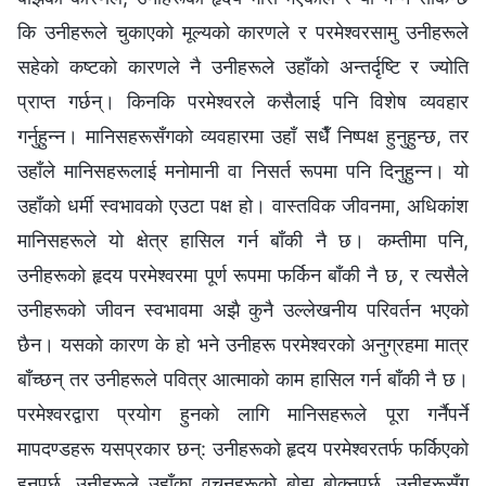
कि उनीहरूले चुकाएको मूल्यको कारणले र परमेश्‍वरसामु उनीहरूले
सहेको कष्टको कारणले नै उनीहरूले उहाँको अन्तर्दृष्टि र ज्योति
प्राप्त गर्छन्। किनकि परमेश्‍वरले कसैलाई पनि विशेष व्यवहार
गर्नुहुन्‍न। मानिसहरूसँगको व्यवहारमा उहाँ सधैँ निष्पक्ष हुनुहुन्छ, तर
उहाँले मानिसहरूलाई मनोमानी वा निसर्त रूपमा पनि दिनुहुन्‍न। यो
उहाँको धर्मी स्वभावको एउटा पक्ष हो। वास्तविक जीवनमा, अधिकांश
मानिसहरूले यो क्षेत्र हासिल गर्न बाँकी नै छ। कम्तीमा पनि,
उनीहरूको हृदय परमेश्‍वरमा पूर्ण रूपमा फर्किन बाँकी नै छ, र त्यसैले
उनीहरूको जीवन स्वभावमा अझै कुनै उल्लेखनीय परिवर्तन भएको
छैन। यसको कारण के हो भने उनीहरू परमेश्‍वरको अनुग्रहमा मात्र
बाँच्छन् तर उनीहरूले पवित्र आत्माको काम हासिल गर्न बाँकी नै छ।
परमेश्‍वरद्वारा प्रयोग हुनको लागि मानिसहरूले पूरा गर्नैपर्ने
मापदण्डहरू यसप्रकार छन्: उनीहरूको हृदय परमेश्‍वरतर्फ फर्किएको
हुनुपर्छ, उनीहरूले उहाँका वचनहरूको बोझ बोक्‍नुपर्छ, उनीहरूसँग