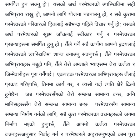
समर्पित हुन सक्नु हो। यसको अर्थ परमेश्‍वरको उपस्थितिमा सही
अभिप्राय राख्नु हो, आफ्नो लागि योजना नबनाउनु हो, र सबै कुरामा
परमेश्‍वरको परिवारको हितलाई सबैभन्दा पहिले विचार गर्नु हो; यसको
अर्थ परमेश्‍वरको सूक्ष्म जाँचलाई स्वीकार गर्नु र परमेश्‍वरका
प्रबन्धहरूमा समर्पित हुनु हो। तैँले गर्ने सबै कार्यमा आफ्नो हृदयलाई
परमेश्‍वरको उपस्थितिमा शान्त बनाउनु सक्नुपर्छ। तैँले परमेश्‍वरका
अभिप्रायहरू नबुझे पनि, तैँले तेरो क्षमताले भ्याएसम्म तेरा कर्तव्य र
जिम्मेवारीहरू पूरा गर्नैपर्छ। एकपटक परमेश्‍वरका अभिप्रायहरू तँलाई
प्रकट गरिएपछि, तिनमा कार्य गर्, र त्यसो गर्दा त्यति धेरै ढिलो
हुनेछैन। जब परमेश्‍वरसँगको तेरो सम्बन्ध सामान्य बन्छ, अनि
मानिसहरूसँग तेरो सम्बन्ध सामान्य बन्छ। परमेश्‍वरसँग सामान्य
सम्‍बन्ध निर्माण गर्नको लागि, सबै कुरा परमेश्‍वरका वचनहरूको जगमा
निर्माण भएको हुनुपर्छ, तैँले आफ्‍नो कर्तव्य परमेश्‍वरका
वचनहरूअनुसार निर्वाह गर्न र परमेश्‍वरले अह्राउनुभएको काम पूरा