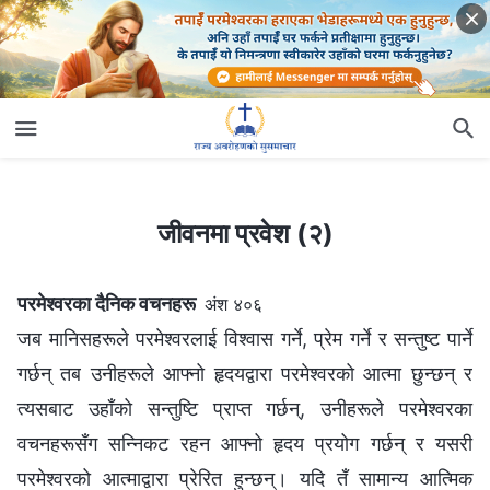
जीवनमा प्रवेश (२)
जीवनमा प्रवेश (२)
परमेश्‍वरका दैनिक वचनहरू
अंश ४०६
जब मानिसहरूले परमेश्‍वरलाई विश्‍वास गर्ने, प्रेम गर्ने र सन्तुष्ट पार्ने
गर्छन् तब उनीहरूले आफ्नो हृदयद्वारा परमेश्‍वरको आत्मा छुन्छन् र
त्यसबाट उहाँको सन्तुष्टि प्राप्त गर्छन्, उनीहरूले परमेश्‍वरका
वचनहरूसँग सन्‍निकट रहन आफ्नो हृदय प्रयोग गर्छन् र यसरी
परमेश्‍वरको आत्माद्वारा प्रेरित हुन्छन्। यदि तँ सामान्य आत्मिक