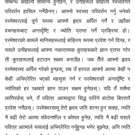
सम्बन्ध कहिल्यै सामान्य हुनेछैन, र उनीहरूले कहिल्यै स्वभावगत
परिवर्तन हासिल गर्नेछैनन्। आफ्नो स्वभाव परिवर्तन गर्नु भनेको
परमेश्‍वरलाई पूर्ण रूपमा आफ्नो हृदय अर्पित गर्ने र उहाँका
वचनहरूबाट अन्तर्दृष्टि र ज्योति प्राप्त गर्ने प्रक्रिया हो।
परमेश्‍वरको कामले मानिसहरूलाई सक्रिय रूपमा प्रवेश गर्न दिन्छ, र
यसले उनीहरूलाई आफ्ना नकारात्मक कुराहरूबारे ज्ञान प्राप्त गरेर
ती कुराहरूलाई हटाउन सक्षम बनाउँछ। जब तैँले आफ्‍नो हृदय
परमेश्‍वरमा अर्पित गरेको हुन्छस्, तब तँ हरपल आफ्‍नो आत्मा केही न
केही अभिप्रेरित भएको महसुस गर्न र परमेश्‍वरको अन्तर्दृष्टि र
ज्योतिको हर पक्षबारे ज्ञान पाउन सक्षम हुनेछस्। यदि तँ यसैमा
लागिपर्छस् भने, तँ पवित्र आत्माद्वारा सिद्ध पारिने बाटोमा बिस्तारै
प्रवेश गर्नेछस्। परमेश्‍वरसामु तेरो हृदय जति शान्त हुन सक्छ, त्यति
नै बढी तेरो आत्मा संवेदनशील र कोमल हुनेछ, त्यति नै बढी यसले
पवित्र आत्माले यसलाई अभिप्रेरित गर्नुहुन्छ भनेर बुझ्नेछ, अनि त्यति