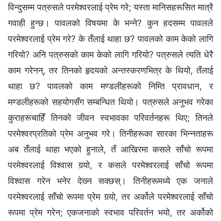
विन्दुसम्‍म पत्रुसले परमेश्‍वरलाई प्रेम गरे; यस्ता मानिसहरूसित मात्रै
गवाही हुन्छ। पावलको विषयमा के भन्‍ने? कुन हदसम्‍म पावलले
परमेश्‍वरलाई प्रेम गरे? के तँलाई थाहा छ? पावलको काम केको लागि
गरियो? अनि पत्रुसको काम केको लागि गरियो? पत्रुसले त्यति धेरै
काम गरेनन्, तर तिनको हृदयको अन्तस्करणभित्र के थियो, तँलाई
थाहा छ? पावलको काम मण्डलीहरूको निम्ति प्रावधान, र
मण्डलीहरूको सहयोगसँग सम्‍बन्धित थियो। पत्रुसले अनुभव गरेका
कुराहरूचाहिँ तिनको जीवन स्वभावका परिवर्तनहरू थिए; तिनले
परमेश्‍वरप्रतिको प्रेम अनुभव गरे। तिनीहरूका सारका भिन्‍नताहरू
अब तँलाई थाहा भएको हुनाले, तँ आखिरमा कसले साँचो रूपमा
परमेश्‍वरलाई विश्वास गर्‍यो, र कसले परमेश्‍वरलाई साँचो रूपमा
विश्वास गरेन भनेर देख्‍न सक्छस्। तिनीहरूमध्ये एक जनाले
परमेश्‍वरलाई साँचो रूपमा प्रेम गर्‍यो, तर अर्कोले परमेश्‍वरलाई साँचो
रूपमा प्रेम गरेन; एकजनाको स्वभाव परिवर्तन भयो, तर अर्कोको