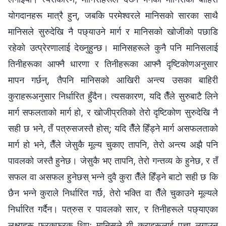
योगदानहरू मात्रै हुन्, जबकि परमेश्‍वरले मानिसको सारका साथै
मानिसले सुरुदेखि नै पछ्याउने मार्ग र मानिसको खोजीको पछाडि
रहेको उत्प्रेरणालाई देख्‍नुहुन्छ। मानिसहरूले कुनै पनि मानिसलाई
तिनीहरूका आफ्नै धारणा र तिनीहरूका आफ्‍नै दृष्टिकोणअनुसार
मापन गर्छन्, तैपनि मानिसको आखिरी अन्त्य उसका बाहिरी
कुराहरूअनुसार निर्धारित हुँदैन। त्यसकारण, यदि तैँले सुरुबाटै लिने
मार्ग सफलताको मार्ग हो, र खोजीप्रतिको तेरो दृष्टिकोण सुरुदेखि नै
सही छ भने, तँ पत्रुसजस्तै होस्; यदि तैँले हिँड्ने मार्ग असफलताको
मार्ग हो भने, तैँले जेसुकै मूल्य चुकाए तापनि, तेरो अन्त्य अझै पनि
पावलको जस्तै हुनेछ। जेसुकै भए तापनि, तेरो गन्तव्य के हुनेछ, र तँ
सफल वा असफल हुनेछस् भन्‍ने दुवै कुरा तैँले हिँड्ने बाटो सही छ कि
छैन भन्‍ने कुराले निर्धारित गर्छ, तेरो भक्ति वा तैँले चुकाउने मूल्यले
निर्धारित गर्दैन। पत्रुस र पावलको सार, र तिनीहरूले पछ्याएका
लक्ष्यहरू फरकफरक थिए; मानिसले यी कुराहरूलाई पत्ता लगाउन