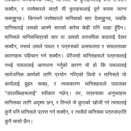
सक्दैन, र परमेश्‍वरले मात्रै यी कुराहरूलाई पूर्ण रूपमा जान्‍न
सक्‍नुहुन्छ। किनभने परमेश्‍वरले मानिसको सार देख्‍नुहुन्छ, जबकि
मानिसलाई उसको आफ्‍नै सारको बारेमा केही पनि थाहा हुँदैन।
मानिसले मानिसभित्रको सार वा उसको वास्तविक कदलाई देख्‍न
सक्दैन, तसर्थ उसले पावल र पत्रुसको असफलता र सफलताका
कारणहरू पहिचान गर्न सक्दैन। धेरैजसो मानिसहरूले पत्रुसलाई
नभई पावललाई आराधना गर्नुको कारण यो हो कि पावललाई
सार्वजनिक कार्यको लागि प्रयोग गरिएको थियो र मानिसले यो
कार्यलाई बुझ्‍न सक्छ, र त्यसकारण मानिसहरूले पावलका
“उपलब्धिहरूलाई” स्वीकार गर्छन्। तर, पत्रुसका अनुभवहरू
मानिसका लागि अदृश्य छन्, र तिनले जे कुराको खोजी गरे त्यसलाई
कुनै पनि मानिसले प्राप्त गर्न सक्दैन, र त्यसैले मानिसमा पत्रुसप्रति
कुनै चासो छैन।