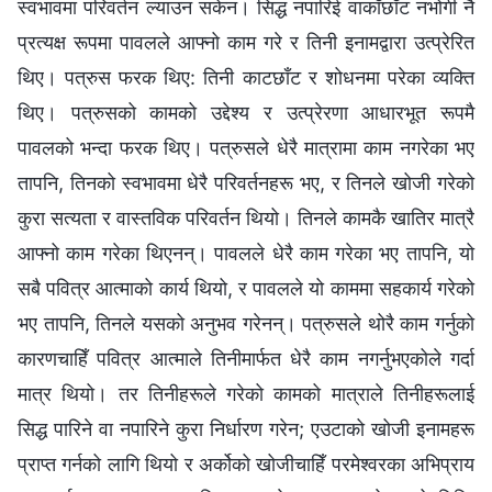
स्वभावमा परिवर्तन ल्याउन सकेन। सिद्ध नपारिई वाकाँछाँट नभोगी नै
प्रत्यक्ष रूपमा पावलले आफ्‍नो काम गरे र तिनी इनामद्वारा उत्प्रेरित
थिए। पत्रुस फरक थिए: तिनी काटछाँट र शोधनमा परेका व्यक्ति
थिए। पत्रुसको कामको उद्देश्य र उत्प्रेरणा आधारभूत रूपमै
पावलको भन्दा फरक थिए। पत्रुसले धेरै मात्रामा काम नगरेका भए
तापनि, तिनको स्वभावमा धेरै परिवर्तनहरू भए, र तिनले खोजी गरेको
कुरा सत्यता र वास्तविक परिवर्तन थियो। तिनले कामकै खातिर मात्रै
आफ्‍नो काम गरेका थिएनन्। पावलले धेरै काम गरेका भए तापनि, यो
सबै पवित्र आत्‍माको कार्य थियो, र पावलले यो काममा सहकार्य गरेको
भए तापनि, तिनले यसको अनुभव गरेनन्। पत्रुसले थोरै काम गर्नुको
कारणचाहिँ पवित्र आत्माले तिनीमार्फत धेरै काम नगर्नुभएकोले गर्दा
मात्र थियो। तर तिनीहरूले गरेको कामको मात्राले तिनीहरूलाई
सिद्ध पारिने वा नपारिने कुरा निर्धारण गरेन; एउटाको खोजी इनामहरू
प्राप्त गर्नको लागि थियो र अर्कोको खोजीचाहिँ परमेश्‍वरका अभिप्राय