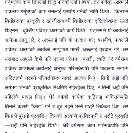
गर्नुभएको काम तिनलाई सिद्ध पार्नको लागि थियो, तर पवित्र आत्‍माले
पावलमा गर्नुभएको काम उनलाई प्रयोग गर्नको लागि थियो। किनभने
तिनीहरूका प्रकृति र खोजीसम्‍बन्धी तिनीहरूका दृष्टिकोणहरू उस्तै
थिएनन्। दुवैसँग पवित्र आत्‍माको कार्य थियो। पत्रुसले यो कार्यलाई
आफैमा लागू गरे, र अरूलाई पनि यो प्रदान गरे; यसबीच, पावलले
पवित्र आत्माको कार्यको सम्पूर्णता मात्रै अरूलाई प्रदान गरे, तर
यसबाट आफूले केही पनि प्राप्त गरेनन्। यसरी, त्यति धेरै वर्षसम्‍म
पवित्र आत्माको कार्यलाई अनुभव गरिसकेपछि पनि पावलमा लगभग
अस्तित्वमै नरहने परिवर्तनहरू मात्र आएका थिए। तिनी अझै पनि
लगभग तिनको प्राकृतिक स्थितिमै रहिरहेका थिए, र तिनी अझै पनि
पहिलेकै पावल थिए। धेरै वर्षको कार्यको कठिनाइ भोगिसकेपछि
तिनले कसरी “काम” गर्ने र दृढ रहने भन्‍ने मात्रै सिकेका थिए, तर
तिनको पुरानो प्रकृति—तिनको अत्यन्तै प्रतिस्पर्धी र भरौटे प्रकृति
—अझै पनि रहिरहेकै थियो। धेरै वर्षसम्‍म काम गरिसकेपछि पनि