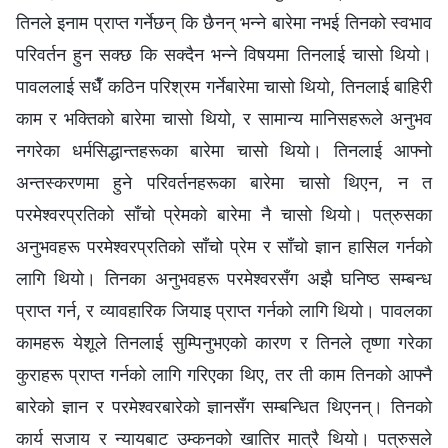
तिनले इनाम प्राप्त गर्नेछन् कि छैनन् भन्‍ने बारेमा नभई तिनको स्वभाव
परिवर्तन हुन सक्छ कि सक्दैन भन्‍ने विषयमा तिनलाई चासो थियो।
पावललाई सधैँ कठिन परिश्रम गर्नेबारेमा चासो थियो, तिनलाई बाहिरी
काम र भक्तिको बारेमा चासो थियो, र सामान्य मानिसहरूले अनुभव
नगरेका धर्मसिद्धान्तहरूका बारेमा चासो थियो। तिनलाई आफ्‍नो
अन्तस्करणमा हुने परिवर्तनहरूका बारेमा चासो थिएन, न त
परमेश्‍वरप्रतिको साँचो प्रेमको बारेमा नै चासो थियो। पत्रुसका
अनुभवहरू परमेश्‍वरप्रतिको साँचो प्रेम र साँचो ज्ञान हासिल गर्नको
लागि थियो। तिनका अनुभवहरू परमेश्‍वरसँग अझै घनिष्ठ सम्‍बन्ध
प्राप्त गर्न, र व्यावहारिक जियाइ प्राप्त गर्नको लागि थियो। पावलका
कामहरू येशूले तिनलाई सुम्‍पिनुभएको कारण र तिनले तृष्णा गरेका
कुराहरू प्राप्त गर्नको लागि गरिएका थिए, तर ती काम तिनको आफ्नै
बारेको ज्ञान र परमेश्‍वरबारेको ज्ञानसँग सम्‍बन्धित थिएनन्। तिनको
कार्य सजाय र न्यायबाट उम्‍कनको खातिर मात्रै थियो। पत्रुसले