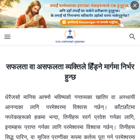
सफलता वा असफलता व्यक्तिले हिँड्ने मार्गमा निर्भर हुन्छ
सफलता वा असफलता व्यक्तिले हिँड्ने मार्गमा निर्भर
हुन्छ
धेरैजसो मानिस आफ्‍नो भविष्यको गन्तव्यका खातिर वा अस्थायी
आनन्दका लागि परमेश्‍वरमा विश्‍वास गर्छन्। काँटछाँटमा
नपरेकाहरूको हकमा भन्दा, तिनीहरू स्वर्ग प्रवेश गर्नका लागि,
इनामहरू प्राप्त गर्नका लागि परमेश्‍वरमा विश्‍वास गर्छन्। तिनीहरू
सिद्ध पारिन, वा सृजित प्राणीका रूपमा कर्तव्य पूरा गर्न परमेश्‍वरमा