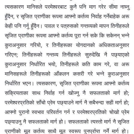
त्यसकारण मानिसले परमेश्‍वरबाट कुनै पनि माग गरेर सीमा नाघ्‍नु
हुँदैन, र सृजित प्राणीका रूपमा आफ्‍नो कर्तव्य निर्वाह गर्नेबाहेक अरू
केही पनि गर्नु हुँदैन। पावल र पत्रुसको गन्तव्यको मापन तिनीहरूले
सृजित प्राणीका रूपमा आफ्नो कर्तव्य पूरा गर्न सके कि सकेनन् भन्‍ने
कुराअनुसार गरियो, र तिनीहरूका योगदानको अधिकताअनुसार
गरिएन; तिनीहरूको गन्तव्य तिनीहरूले सुरुदेखि नै पछ्याएको
कुराअनुसार निर्धारित भयो, तिनीहरूले कति काम गरे, वा अरू
मानिसहरूले तिनीहरूको आँकलन कसरी गरे भन्ने कुराअनुसार
निर्धारित भएन। त्यसकारण, सृजित प्राणीका रूपमा आफ्‍नो कर्तव्य
सक्रियताका साथ निर्वाह गर्न खोज्‍नु नै सफलताको मार्ग हो;
परमेश्‍वरप्रतिको साँचो प्रेम पछ्याउने मार्ग नै सबैभन्दा सही मार्ग हो;
आफ्‍नो पुरानो स्वभाव परिवर्तन गर्न र परमेश्‍वरप्रतिको चोखो प्रेम
पछ्याउनु नै सफलताको मार्ग हो। सफलताको त्यस्तो मार्ग नै सृजित
प्राणीको मूल कर्तव्य साथै मूल स्वरूप पुनर्प्राप्त गर्ने मार्ग हो।