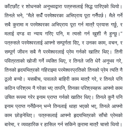
काँटछाँट र शोधनको अनुभवद्वारा पत्रुसलाई सिद्ध पारिएको थियो।
तिनले भने, “मैले सधैँ परमेश्‍वरका अभिप्राय पूरा गर्नैपर्छ। मैले गर्ने
सबै कुरामा म परमेश्‍वरका अभिप्राय पूरा गर्न मात्रै प्रयास गर्छु, र
मलाई दण्ड वा न्याय गरिए पनि, म त्यसो गर्न खुशी नै हुन्छु।”
पत्रुसले परमेश्‍वरलाई आफ्‍नो सम्पूर्णता दिए, र उनका काम, वचन, र
सम्पूर्ण जीवन सबै नै परमेश्‍वरलाई प्रेम गर्नको खातिर थिए। तिनी
पवित्रताको खोजी गर्ने व्यक्ति थिए, र तिनले जति धेरै अनुभव गरे,
तिनको हृदयभित्रको गहिराइमा परमेश्‍वरप्रतिको तिनको प्रेम त्यति नै
ठूलो बन्यो। यसबीच, पावलले बाहिरी काम मात्रै गरे, र तिनले पनि
कठिन परिश्रम नै गरेका भए तापनि, तिनका परिश्रमहरू आफ्‍नो काम
उचित रूपमा गरेर इनाम प्राप्त गर्नको खातिर थिए। तिनले कुनै पनि
इनाम प्राप्त गर्नेछैनन् भन्‍ने तिनलाई थाहा भएको भए, तिनले आफ्‍नो
काम छोड्नेथिए। पत्रुसलाई आफ्‍नो हृदयभित्रको साँचो प्रेमको
बारेमा, र व्यवहारिक र हासिल गर्न सकिने कुरामा मात्रै चासो थियो।