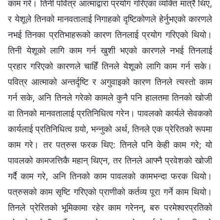
काम गरे। तिनी पवित्र आत्माद्वारा प्रयोग गरिएका व्यक्ति मात्रै थिए,
र येशूले तिनको मानवतालाई निगाहको दृष्टिकोणले हेर्नुभएको कारणले
नभई तिनका प्रतिभाहरूको कारण तिनलाई प्रयोग गरिएको थियो।
तिनी येशूको लागि काम गर्न खुशी भएको कारणले नभई तिनलाई
प्रहार गरिएको कारणले चाहिँ तिनले येशूको लागि काम गर्न सके।
पवित्र आत्माको अन्तर्दृष्टि र अगुवाइको कारण तिनले त्यस्तो काम
गर्न सके, अनि तिनले गरेको कामले कुनै पनि हालतमा तिनको खोजी
वा तिनको मानवतालाई प्रतिनिधित्व गरेन। पावलको कार्यले सेवकको
कार्यलाई प्रतिनिधित्व गर्‍यो, भन्‍नुको अर्थ, तिनले एक प्रेरितको रूपमा
काम गरे। तर पत्रुस फरक थिए: तिनले पनि केही काम गरे; यो
पावलको कामजत्तिकै महान् थिएन, तर तिनले आफ्‍नै प्रवेशको खोजी
गर्दै काम गरे, अनि तिनको काम पावलको कामभन्दा फरक थियो।
पत्रुसको काम सृष्टि गरिएको प्राणीको कर्तव्य पूरा गर्ने काम थियो।
तिनले प्रेरितको भूमिकामा रहेर काम गरेनन्, बरु परमेश्‍वरप्रतिको