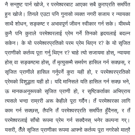
नै सन्तुष्ट पार्न खोजे, र परमेश्‍वरबाट आएका सबै कुराप्रति समर्पित
हुन खोजे। तिनले एउटा पनि गुनासो व्यक्त नगरी सजाय र न्यायका
साथै शोधन, सङ्कष्ट र अभावपूर्ण जीवन स्वीकार गर्न सके। यीमध्ये
कुनै पनि कुराले परमेश्‍वरलाई प्रेम गर्ने तिनको हृदयलाई बदल्न
सकेन। के यो परमेश्‍वरप्रतिको परम प्रेम थिएन र? के यो सृजित
प्राणीको कर्तव्य पूरा गर्नु थिएन र? चाहे त्यो सजायमा होस्, न्यायमा
होस् वा सङ्कष्टमा होस्, तँ मृत्युसम्‍मै समर्पण हासिल गर्न सक्छस्, र
सृजित प्राणीले हासिल गर्नुपर्ने कुरा यही हो, र परमेश्‍वरप्रतिको
प्रेमको विशुद्धता यही हो। यदि मानिसले यति हासिल गर्न सक्छ भने,
ऊ मानकअनुरूपको सृजित प्राणी हो, र सृष्टिकर्ताका अभिप्राय
त्यसले भन्दा राम्ररी अरू केहीले पूरा गर्दैन। तँ परमेश्‍वरका लागि
काम गर्न सक्छस्, तैपनि तँ परमेश्‍वरप्रति समर्पित हुँदैनस्, र तँ
परमेश्‍वरलाई साँचो रूपमा प्रेम गर्न सक्दैनस् भनेर कल्पना गर्।
यसरी, तैँले सृजित प्राणीका रूपमा आफ्नो कर्तव्य पूरा नगरेको मात्रै