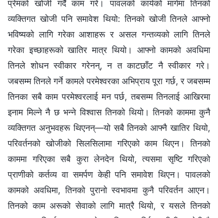
प्रेमको खोजी गर्दै काम गरे। पावलको कार्यको मार्गमा तिनको
व्यक्तिगत खोजी पनि समावेश थियो: तिनको खोजी तिनले आफ्नो
भविष्यको लागि गरेका आशाहरू र असल गन्तव्यको लागि तिनले
गरेका इच्‍छाहरूको खातिर मात्र थियो। आफ्‍नो कामको अवधिमा
तिनले शोधन स्वीकार गरेनन्, न त काटछाँट नै स्वीकार गरे।
जबसम्‍म तिनले गर्ने कामले परमेश्‍वरका अभिप्राय पूरा गर्छ, र जबसम्म
तिनका सबै काम परमेश्‍वरलाई मन पर्छ, तबसम्‍म तिनलाई आखिरमा
इनाम मिल्ने नै छ भन्‍ने विश्‍वास तिनको थियो। तिनको काममा कुनै
व्यक्तिगत अनुभवहरू थिएनन्—यो सबै तिनको आफ्‍नै खातिर थियो,
परिवर्तनको खोजीको सिलसिलामा गरिएको काम थिएन। तिनको
काममा गरिएका सबै कुरा लेनदेन थियो, त्यसमा सृष्टि गरिएको
प्राणीको कर्तव्य वा समर्पण केही पनि समावेश थिएन। पावलको
कामको अवधिमा, तिनको पुरानो स्वभावमा कुनै परिवर्तन आएन।
तिनको काम अरूको सेवाको लागि मात्रै थियो, र यसले तिनको