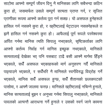
साटोमा आफ्‍नो सम्पूर्ण जीवन दिनु नै मानिसका लागि सबैभन्दा कठिन
कुरा हो, जसमार्फत उसले सम्पूर्ण सत्यता प्राप्त गर्न, र सृजित
प्राणीका रूपमा आफ्नो कर्तव्य पूरा गर्न सक्छ। यो असफल हुनेहरूले
हासिल गर्न नसक्‍ने कुरा हो, र ख्रीष्टलाई भेट्टाउन नसक्‍नेहरूले त
झनै हासिल गर्न नसक्ने कुरा हो। आफैलाई पूर्ण रूपले परमेश्‍वरमा
अर्पित गर्नमा मानिस त्यति सिपालु नभएकाले, सृष्टिकर्ताका लागि
आफ्‍नो कर्तव्य निर्वाह गर्न मानिस इच्‍छुक नभएकाले, मानिसले
सत्यतालाई देखेका भए पनि यसबाट टाढै बसी आफ्‍नै मार्गमा हिँड्ने
भएकाले, सधैँ असफल भएकाहरूको मार्ग अनुसरण गर्दै मानिसले
पछ्याउने भएकाले, र सधैँभरि नै मानिसले स्वर्गविरुद्ध विद्रोह गर्ने
भएकाले, मानिस सधैँ असफल हुन्छ, सधैँ शैतानको छलकपटको
पासोमा, र आफ्‍नै जालमा फस्छ। मानिसले ख्रीष्टलाई नचिन्‍ने हुनाले,
मानिस सत्यतालाई बुझ्‍न र अनुभव गर्नमा सिपालु नभएकाले, मानिसले
पावलको अत्यन्तै आराधना गर्ने हुनाले र उसको स्वर्ग जाने कामना