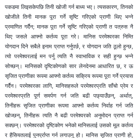
पकडमा लिइसकेपछि तिनी खोजी गर्न बाध्य भए। त्यसकारण, तिनको
खोजीले तिनी मानक पूरा गर्ने सृष्टि गरिएको प्राणी थिए भन्‍ने
प्रमाणित गर्दैन; मानक पूरा गर्ने सृष्टि गरिएको प्राणी त पत्रुस नै
थिए जसले आफ्‍नो कर्तव्य पूरा गरे। मानिस परमेश्‍वरका निम्ति
योगदान दिने सबैले इनाम प्राप्त गर्नुपर्छ, र योगदान जति ठूलो हुन्छ,
त्यो परमेश्‍वरलाई मन पर्नु त्यति नै स्वाभाविक र सही हुन्छ भन्ने
सोच्छन्। मानिसको दृष्टिकोणको सार लेनदेनमा आधारित छ, र ऊ
सृजित प्राणीका रूपमा आफ्‍नो कर्तव्य सक्रिय रूपमा पूरा गर्ने प्रयास
गर्दैन। परमेश्‍वरका लागि, मानिसहरूले परमेश्‍वरप्रति साँचो प्रेम र
परमेश्‍वरप्रति पूर्ण समर्पण गर्न जति बढी पछ्याउँछन्, अर्थात्,
तिनीहरू सृजित प्राणीका रूपमा आफ्नो कर्तव्य निर्वाह गर्न जति
खोज्छन्, तिनीहरू त्यति नै बढी परमेश्‍वरको अनुमोदन प्राप्त गर्न
सक्छन्। परमेश्‍वरको दृष्टिकोण भनेको मानिसलाई उसको मूल कर्तव्य
र हैसियतलाई पुनर्प्राप्त गर्न लगाउनु हो। मानिस सृजित प्राणी हो,