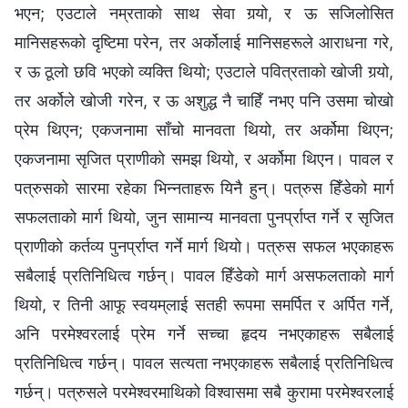
भएन; एउटाले नम्रताको साथ सेवा गर्‍यो, र ऊ सजिलोसित
मानिसहरूको दृष्टिमा परेन, तर अर्कोलाई मानिसहरूले आराधना गरे,
र ऊ ठूलो छवि भएको व्यक्ति थियो; एउटाले पवित्रताको खोजी गर्‍यो,
तर अर्कोले खोजी गरेन, र ऊ अशुद्ध नै चाहिँ नभए पनि उसमा चोखो
प्रेम थिएन; एकजनामा साँचो मानवता थियो, तर अर्कोमा थिएन;
एकजनामा सृजित प्राणीको समझ थियो, र अर्कोमा थिएन। पावल र
पत्रुसको सारमा रहेका भिन्‍नताहरू यिनै हुन्। पत्रुस हिँडेको मार्ग
सफलताको मार्ग थियो, जुन सामान्य मानवता पुनर्प्राप्त गर्ने र सृजित
प्राणीको कर्तव्य पुनर्प्राप्त गर्ने मार्ग थियो। पत्रुस सफल भएकाहरू
सबैलाई प्रतिनिधित्व गर्छन्। पावल हिँडेको मार्ग असफलताको मार्ग
थियो, र तिनी आफू स्वयम्‌लाई सतही रूपमा समर्पित र अर्पित गर्ने,
अनि परमेश्‍वरलाई प्रेम गर्ने सच्‍चा हृदय नभएकाहरू सबैलाई
प्रतिनिधित्व गर्छन्। पावल सत्यता नभएकाहरू सबैलाई प्रतिनिधित्व
गर्छन्। पत्रुसले परमेश्‍वरमाथिको विश्‍वासमा सबै कुरामा परमेश्‍वरलाई