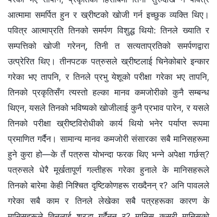
आत्मामा समर्पित हुन र ख्रीष्टको खोजी गर्न इच्‍छुक व्यक्ति थिए।
पवित्र आत्‍माप्रति तिनको समर्पण विशुद्ध थियो: तिनले ख्याति र
सम्पत्तिको खोजी गरेनन्, तिनी त सत्यताप्रतिको समर्पणद्वारा
उत्प्रेरित थिए। तीनपटक पत्रुसले ख्रीष्टलाई चिनेकोबारे इन्कार
गरेका भए तापनि, र तिनले प्रभु येशूको परीक्षा गरेका भए तापनि,
तिनको प्रकृतिसँग त्यस्तो हल्का मानव कमजोरीको कुनै सम्‍बन्ध
थिएन, यसले तिनको भविष्यको खोजीलाई कुनै प्रभाव पारेन, र यसले
तिनको परीक्षा ख्रीष्टविरोधीको कार्य थियो भनेर पर्याप्त रूपमा
प्रमाणित गर्दैन। सामान्य मानव कमजोरी संसारका सबै मानिसहरूमा
हुने कुरा हो—के तँ पत्रुस योभन्दा फरक थिए भन्‍ने अपेक्षा गर्छस्?
पत्रुसले धेरै मूर्खतापूर्ण गल्तीहरू गरेका हुनाले के मानिसहरूले
तिनको बारेमा केही निश्‍चित दृष्टिकोणहरू राख्दैनन् र? अनि पावलले
गरेका सबै काम र तिनले लेखेका सबै पत्रहरूका कारण के
मानिसहरूले तिनलाई श्रद्धा गर्दैनन् र? मानिस कसरी मानिसको