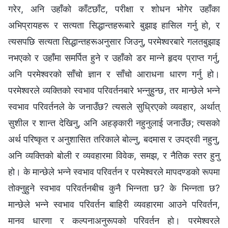
गरेर, अनि उहाँको काँटछाँट, परीक्षा र शोधन भोगेर उहाँका
अभिप्रायहरू र सत्यता सिद्धान्तहरूबारे बुझाइ हासिल गर्नु हो, र
त्यसपछि सत्यता सिद्धान्तहरूअनुसार जिउनु, परमेश्‍वरबारे गलतबुझाइ
नभएको र उहाँमा समर्पित हुने र उहाँको डर मान्‍ने हृदय प्राप्त गर्नु,
अनि परमेश्‍वरको साँचो ज्ञान र साँचो आराधना धारण गर्नु हो।
परमेश्‍वरले व्यक्तिको स्वभाव परिवर्तनबारे भन्‍नुहुन्छ, तर मान्छेले भन्‍ने
स्वभाव परिवर्तनले के जनाउँछ? त्यसले सुध्रिएको व्यवहार, अर्थात्
सुशील र शान्त देखिनु, अनि अहङ्कारी नहुनुलाई जनाउँछ; त्यसको
अर्थ परिष्कृत र अनुशासित तरिकाले बोल्नु, बदमास र उपद्रवी नहुनु,
अनि व्यक्तिको बोली र व्यवहारमा विवेक, समझ, र नैतिक स्तर हुनु
हो। के मान्छेले भन्‍ने स्वभाव परिवर्तन र परमेश्‍वरले मापदण्डको रूपमा
तोक्‍नुहुने स्वभाव परिवर्तनबीच कुनै भिन्‍नता छ? के भिन्‍नता छ?
मान्छेले भन्‍ने स्वभाव परिवर्तन बाहिरी व्यवहारमा आउने परिवर्तन,
मानव धारणा र कल्पनाअनुरूपको परिवर्तन हो। परमेश्‍वरले