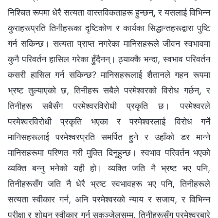
निश्‍चित रूपमा धेरै सत्यता वास्तविकताहरू हुन्छन्, र यसलाई विभिन्‍न
कुराहरूप्रति तिनीहरूका दृष्टिकोण र कार्यका सिद्धान्तहरूद्वारा पुष्टि
गर्न सकिन्छ। सत्यता प्राप्त नगरेका मानिसहरूले जीवन स्वभावमा
कुनै परिवर्तन हासिल गरेका हुँदैनन्। ठ्याक्‍कै भन्दा, स्वभाव परिवर्तन
कसरी हासिल गर्न सकिन्छ? मानिसहरूलाई शैतानले गहन रूपमा
भ्रष्ट तुल्याएको छ, तिनीहरू सबैले परमेश्‍वरको विरोध गर्छन्, र
तिनीहरू सबैसँग परमेश्‍वरविरोधी प्रकृति छ। परमेश्‍वरले
परमेश्‍वरविरोधी प्रकृति भएका र परमेश्‍वरलाई विरोध गर्ने
मानिसहरूलाई परमेश्‍वरप्रति समर्पित हुने र उहाँको डर मान्‍ने
मानिसहरूमा परिणत गरी मुक्ति दिनुहुन्छ। स्वभाव परिवर्तन भएको
व्यक्ति बन्‍नु भनेको यही हो। व्यक्ति जति नै भ्रष्ट भए पनि,
तिनीहरूसँग जति नै धेरै भ्रष्ट स्वभावहरू भए पनि, तिनीहरूले
सत्यता स्वीकार गर्न, अनि परमेश्‍वरको न्याय र सजाय, र विभिन्‍न
परीक्षा र शोधन स्वीकार गर्न सकुञ्जेलसम्म, तिनीहरूसँग परमेश्‍वरबारे