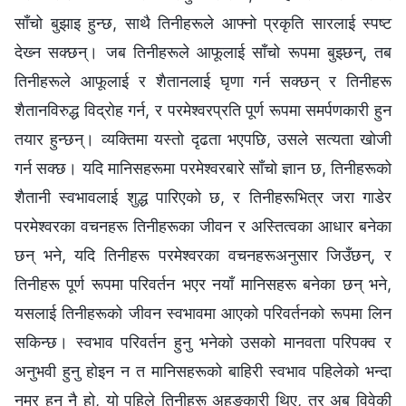
साँचो बुझाइ हुन्छ, साथै तिनीहरूले आफ्‍नो प्रकृति सारलाई स्पष्ट
देख्‍न सक्छन्। जब तिनीहरूले आफूलाई साँचो रूपमा बुझ्छन्, तब
तिनीहरूले आफूलाई र शैतानलाई घृणा गर्न सक्छन् र तिनीहरू
शैतानविरुद्ध विद्रोह गर्न, र परमेश्‍वरप्रति पूर्ण रूपमा समर्पणकारी हुन
तयार हुन्छन्। व्यक्तिमा यस्तो दृढता भएपछि, उसले सत्यता खोजी
गर्न सक्छ। यदि मानिसहरूमा परमेश्‍वरबारे साँचो ज्ञान छ, तिनीहरूको
शैतानी स्वभावलाई शुद्ध पारिएको छ, र तिनीहरूभित्र जरा गाडेर
परमेश्‍वरका वचनहरू तिनीहरूका जीवन र अस्तित्वका आधार बनेका
छन् भने, यदि तिनीहरू परमेश्‍वरका वचनहरूअनुसार जिउँछन्, र
तिनीहरू पूर्ण रूपमा परिवर्तन भएर नयाँ मानिसहरू बनेका छन् भने,
यसलाई तिनीहरूको जीवन स्वभावमा आएको परिवर्तनको रूपमा लिन
सकिन्छ। स्वभाव परिवर्तन हुनु भनेको उसको मानवता परिपक्‍व र
अनुभवी हुनु होइन न त मानिसहरूको बाहिरी स्वभाव पहिलेको भन्दा
नम्र हुनु नै हो, यो पहिले तिनीहरू अहङ्कारी थिए, तर अब विवेकी