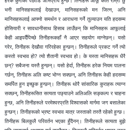
हरेक कुराको पछाडि अभिप्राय हुन्छ। तिनीहरू आफू कति राम्रो छु
भनी मानिसहरूलाई देखाउन, मानिसहरूको मन जित्न, अनि
मानिसहरूलाई आफ्नो समर्थन र आराधना गर्ने तुल्याउन यति हदसम्म
होसियारी र सावधानीसाथ हिसाब लाउँछन् कि मानिसहरू आफूलाई
केही आइपर्दैपिच्छे तिनीहरूकहाँ नै आएर सहयोग माग्‍नेछन्। यसो
गरेर, तिनीहरू देखौवा गरिरहेका हुन्छन्। तिनीहरूले प्रकट गर्ने त्यो
कस्तो स्वभाव हो? त्यो शैतानी स्वभाव हो। के यस्ता मानिसहरू धैरै
छन्? सबैजना यस्तै हुन्छन्। यसो हेर्दा, तिनीहरू हरेक नियम पालना
गर्छन्, तिनीहरू अलि कष्ट भोग्न सक्छन्, अनि तिनीहरू केही हदसम्म
समर्पित हुन इच्छुक हुन्छन्। तिनीहरू थोरै सांसारिक कुराहरू त्याग्न
सक्छन्, तिनीहरूसित सत्यता पछ्याउने अलिअलि सङ्कल्प र चाहना
हुन्छ, अनि तिनीहरूले परमेश्‍वरप्रति विश्‍वासको मार्गमा जग बसालेका
हुन्छन्। तिनीहरूको भ्रष्ट स्वभाव मात्र जस्ताको तस्तै रहेको हुन्छ।
तिनीहरू बिलकुलै परिवर्तन भएका हुँदैनन्। तिनीहरूले सत्यता बुझे