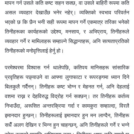
मापन गर्न उसले कति कष्ट सहन सक्छ, वा उसले बाहिरी रूपमा कति
असल व्यवहार देखाउँछ भनेर नहेर्। व्यक्तिको स्वभाव परिवर्तन
भएको छ कि छैन भनी सही रूपमा मापन गर्ने एकमात्र तरिका भनेको
तिनीहरूका कार्यहरूको उद्देश्य, मनसाय, र अभिप्राय, तिनीहरूले
व्यवहार गर्ने र मामिलाहरू सम्हाल्ने सिद्धान्तहरू, अनि सत्यताप्रतिको
तिनीहरूको मनोवृत्तिलाई हेर्नु हो।
परमेश्‍वरमा विश्‍वास गर्न थालेपछि, कतिपय मानिसहरू सांसारिक
प्रवृतिहरू पछ्याउने वा आफ्ना लुगाफाटा र रूपरङ्गमा ध्यान दिने
बिलकुलै गर्दैनन्। तिनीहरू कष्ट भोग्न र मेहनत गर्न, अनि देहलाई
वशमा राख्न र देहविरुद्ध विद्रोह गर्न सक्छन्। तर तिनीहरू कर्तव्य
निभाउँदा, अरूसित अन्तरक्रिया गर्दा र कामकुरा सम्हाल्दा, विरलै
इमानदार हुन्छन्। तिनीहरूलाई इमानदार हुन मन लाग्दैन, तिनीहरू
सधैँ अलग देखिन र भिन्‍न हुन चाहन्छन्, अनि तिनीहरूले गर्ने र भन्‍ने