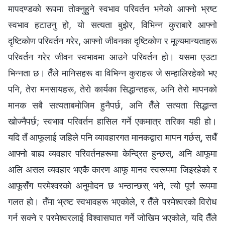
मापदण्डको रूपमा तोक्‍नुहुने स्वभाव परिवर्तन भनेको आफ्नो भ्रष्ट
स्वभाव हटाउनु हो, यो सत्यता बुझेर, विभिन्‍न कुराबारे आफ्नो
दृष्टिकोण परिवर्तन गरेर, आफ्नो जीवनका दृष्टिकोण र मूल्यमान्यताहरू
परिवर्तन गरेर जीवन स्वभावमा आउने परिवर्तन हो। यसमा एउटा
भिन्‍नता छ। तैँले मानिसहरू वा विभिन्‍न कुराहरू जे सम्हालिरहेको भए
पनि, तेरा मनसायहरू, तेरो कार्यका सिद्धान्तहरू, अनि तेरो मापनको
मानक सबै सत्यताबमोजिम हुनैपर्छ, अनि तैँले सत्यता सिद्धान्त
खोज्नैपर्छ; स्वभाव परिवर्तन हासिल गर्ने एकमात्र तरिका यही हो।
यदि तँ आफूलाई जहिले पनि व्यावहारगत मानकद्वारा मापन गर्छस्, सधैँ
आफ्नो बाह्य व्यवहार परिवर्तनहरूमा केन्द्रित हुन्छस्, अनि आफूमा
अलि असल व्यवहार भएकै कारण आफू मानव स्वरूपमा जिइरहेको र
आफूसँग परमेश्‍वरको अनुमोदन छ भन्ठान्छस् भने, त्यो पूर्ण रूपमा
गलत हो। तँमा भ्रष्ट स्वभावहरू भएकोले, र तैँले परमेश्‍वरको विरोध
गर्न सक्ने र परमेश्‍वरलाई विश्‍वासघात गर्ने जोखिम भएकोले, यदि तैँले