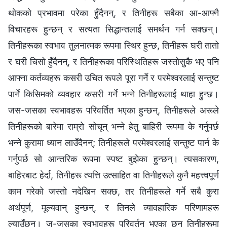
थोकको प्रभावमा परेका हुँदैनन्, र तिनीहरू सबैका आ-आफ्नै
विचारहरू हुन्छन् र सत्यता सिद्धान्तलाई समर्थन गर्न सक्छन्।
तिनीहरूका स्वभाव तुलनात्मक रूपमा स्थिर हुन्छ, तिनीहरू घरी तातो
र घरी चिसो हुँदैनन्, र तिनीहरूका परिस्थितिहरू जस्तोसुकै भए पनि
आफ्ना कर्तव्यहरू कसरी उचित रूपले पूरा गर्ने र परमेश्‍वरलाई सन्तुष्ट
पार्ने किसिमको व्यवहार कसरी गर्ने भन्‍ने तिनीहरूलाई थाहा हुन्छ।
जस-जसका स्वभावहरू परिवर्तित भएका हुन्छन्, तिनीहरूले अरूले
तिनीहरूको बारेमा राम्रो सोचून् भन्‍ने हेतु बाहिरी रूपमा के गर्नुपर्छ
भन्‍ने कुरामा ध्यान लाउँदैनन्; तिनीहरूले परमेश्‍वरलाई सन्तुष्ट पार्न के
गर्नुपर्छ सो आन्तरिक रूपमा स्पष्ट बुझेका हुन्छन्। त्यसकारण,
बाहिरबाट हेर्दा, तिनीहरू त्यत्ति उत्साहित वा तिनीहरूले कुनै महत्त्वपूर्ण
काम गरेको जस्तो नदेखिन सक्छ, तर तिनीहरूले गर्ने सबै कुरा
अर्थपूर्ण, मूल्यवान् हुन्छन्, र तिनले व्यावहारिक परिणामहरू
ल्याउँछन्। ज-जसका स्वभावहरू परिवर्तन भएका छन् तिनीहरूमा