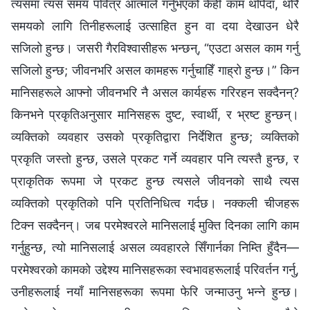
त्यसमा त्यस समय पवित्र आत्माले गर्नुभएको केही काम थपिँदा, थोरै
समयको लागि तिनीहरूलाई उत्साहित हुन वा दया देखाउन धेरै
सजिलो हुन्छ। जसरी गैरविश्‍वासीहरू भन्छन्, “एउटा असल काम गर्नु
सजिलो हुन्छ; जीवनभरि असल कामहरू गर्नुचाहिँ गाह्रो हुन्छ।” किन
मानिसहरूले आफ्‍नो जीवनभरि नै असल कार्यहरू गरिरहन सक्दैनन्?
किनभने प्रकृतिअनुसार मानिसहरू दुष्ट, स्वार्थी, र भ्रष्ट हुन्छन्।
व्यक्तिको व्यवहार उसको प्रकृतिद्वारा निर्देशित हुन्छ; व्यक्तिको
प्रकृति जस्तो हुन्छ, उसले प्रकट गर्ने व्यवहार पनि त्यस्तै हुन्छ, र
प्राकृतिक रूपमा जे प्रकट हुन्छ त्यसले जीवनको साथै त्यस
व्यक्तिको प्रकृतिको पनि प्रतिनिधित्व गर्दछ। नक्कली चीजहरू
टिक्न सक्दैनन्। जब परमेश्‍वरले मानिसलाई मुक्ति दिनका लागि काम
गर्नुहुन्छ, त्यो मानिसलाई असल व्यवहारले सिँगार्नका निम्ति हुँदैन—
परमेश्‍वरको कामको उद्देश्य मानिसहरूका स्वभावहरूलाई परिवर्तन गर्नु,
उनीहरूलाई नयाँ मानिसहरूका रूपमा फेरि जन्माउनु भन्‍ने हुन्छ।