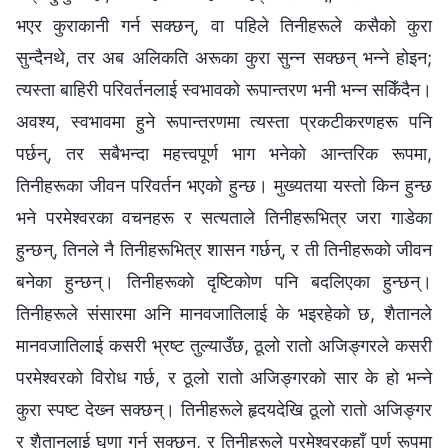
भएर कुराकानी गर्न सक्छन्, वा पहिले तिनीहरूले कसैको कुरा
सुन्दैनथे, तर अब अलिकति अरूका कुरा सुन्‍न सक्छन् भन्‍ने होइन;
त्यस्ता बाहिरी परिवर्तनलाई स्वभावको रूपान्तरण भनी भन्‍न सकिँदैन।
अवश्य, स्वभावमा हुने रूपान्तरणमा त्यस्ता प्रकटीकरणहरू पनि
पर्छन्, तर सबैभन्दा महत्त्वपूर्ण भाग भनेको आन्तरिक रूपमा,
तिनीहरूका जीवन परिवर्तन भएको हुन्छ। मुख्यतया यस्तो किन हुन्छ
भने परमेश्‍वरका वचनहरू र सत्यताले तिनीहरूभित्र जरा गाडेका
हुन्छन्, तिनले नै तिनीहरूभित्र शासन गर्छन्, र ती तिनीहरूको जीवन
बनेका हुन्छन्। तिनीहरूको दृष्टिकोण पनि बदलिएका हुन्छन्।
तिनीहरूले संसारमा अनि मानवजातिलाई के भइरहेको छ, शैतानले
मानवजातिलाई कसरी भ्रष्ट तुल्याउँछ, ठूलो रातो अजिङ्गरले कसरी
परमेश्‍वरको विरोध गर्छ, र ठूलो रातो अजिङ्गरको सार के हो भन्‍ने
कुरा स्पष्ट देख्‍न सक्छन्। तिनीहरूले हृदयदेखि ठूलो रातो अजिङ्गर
र शैतानलाई घृणा गर्न सक्छन्, र तिनीहरूले परमेश्‍वरकहाँ पूर्ण रूपमा