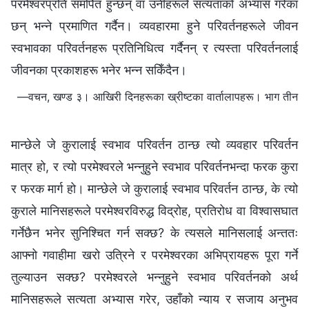
परमेश्‍वरप्रति समर्पित हुन्छन् वा उनीहरूले सत्यताको अभ्यास गरेका
छन् भन्‍ने प्रमाणित गर्दैन। व्यवहारमा हुने परिवर्तनहरूले जीवन
स्वभावका परिवर्तनहरू प्रतिनिधित्व गर्दैनन् र त्यस्ता परिवर्तनलाई
जीवनका प्रकाशहरू भनेर भन्‍न सकिँदैन।
—वचन, खण्ड ३। आखिरी दिनहरूका ख्रीष्टका वार्तालापहरू। भाग तीन
मान्छेले जे कुरालाई स्वभाव परिवर्तन ठान्छ त्यो व्यवहार परिवर्तन
मात्र हो, र त्यो परमेश्‍वरले भन्‍नुहुने स्वभाव परिवर्तनभन्दा फरक कुरा
र फरक मार्ग हो। मान्छेले जे कुरालाई स्वभाव परिवर्तन ठान्छ, के त्यो
कुराले मानिसहरूले परमेश्‍वरविरुद्ध विद्रोह, प्रतिरोध वा विश्‍वासघात
गर्नेछैन भनेर सुनिश्चित गर्न सक्छ? के त्यसले मानिसलाई अन्ततः
आफ्नो गवाहीमा खरो उत्रिने र परमेश्‍वरका अभिप्रायहरू पूरा गर्ने
तुल्याउन सक्छ? परमेश्‍वरले भन्‍नुहुने स्वभाव परिवर्तनको अर्थ
मानिसहरूले सत्यता अभ्यास गरेर, उहाँको न्याय र सजाय अनुभव