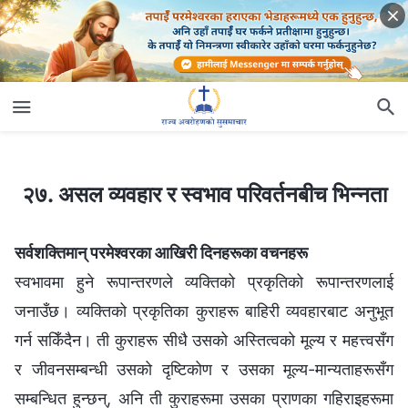
२७. असल व्यवहार र स्वभाव परिवर्तनबीच भिन्नता
२७. असल व्यवहार र स्वभाव परिवर्तनबीच भिन्नता
सर्वशक्तिमान् परमेश्‍वरका आखिरी दिनहरूका वचनहरू
स्वभावमा हुने रूपान्तरणले व्यक्तिको प्रकृतिको रूपान्तरणलाई
जनाउँछ। व्यक्तिको प्रकृतिका कुराहरू बाहिरी व्यवहारबाट अनुभूत
गर्न सकिँदैन। ती कुराहरू सीधै उसको अस्तित्वको मूल्य र महत्त्वसँग
र जीवनसम्‍बन्धी उसको दृष्टिकोण र उसका मूल्य-मान्यताहरूसँग
सम्बन्धित हुन्छन्, अनि ती कुराहरूमा उसका प्राणका गहिराइहरूमा