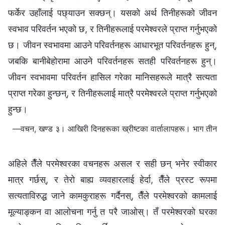
फर्केर उहाँलाई पछ्याउन सक्छन्। यसको अर्थ तिनीहरूको जीवन
स्वभाव परिवर्तन भएको छ, र तिनीहरूलाई परमेश्‍वरले प्राप्त गर्नुभएको
छ। जीवन स्वभावमा आउने परिवर्तनहरू आधारभूत परिवर्तनहरू हुन्,
जबकि बानीबेहोरामा आउने परिवर्तनहरू सतही परिवर्तनहरू हुन्।
जीवन स्वभावमा परिवर्तन हासिल गरेका मानिसहरूले मात्रै सत्यता
प्राप्त गरेका हुन्छन्, र तिनीहरूलाई मात्रै परमेश्‍वरले प्राप्त गर्नुभएको
हुन्छ।
—वचन, खण्ड ३। आखिरी दिनहरूका ख्रीष्टका वार्तालापहरू। भाग तीन
अहिले तैँले परमेश्‍वरका वचनहरू असल र सही छन् भनेर स्वीकार
मात्र गर्छस्, र तेरो बाह्य व्यवहारलाई हेर्दा, तैँले प्रस्ट रूपमा
सत्यताविरुद्ध जाने कामकुराहरू गर्दैनस्, तैँले परमेश्‍वरको कामलाई
मूल्याङ्कन वा आलोचना गर्नु त परै जाओस्। तँ परमेश्‍वरको घरका