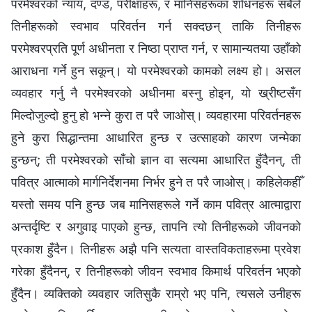
परमेश्‍वरको न्याय, दण्ड, परीक्षाहरू, र मानिसहरूका शोधनहरू सबैले
तिनीहरूको स्वभाव परिवर्तन गर्न सक्दछन् ताकि तिनीहरू
परमेश्‍वरप्रति पूर्ण अधीनता र निष्ठा प्राप्त गर्न, र सामान्यतया उहाँको
आराधना गर्ने हुन सकून्। यो परमेश्‍वरको कामको लक्ष्य हो। असल
व्यवहार गर्नु नै परमेश्‍वरको अधीनमा बस्नु होइन, यो ख्रीष्टसँग
मिल्दोजुल्दो हुनु हो भन्‍ने कुरा त परै जाओस्। व्यवहारमा परिवर्तनहरू
हुने कुरा सिद्धान्तमा आधारित हुन्छ र उत्साहको कारण जन्मेका
हुन्छन्; ती परमेश्‍वरको साँचो ज्ञान वा सत्यमा आधारित हुँदैनन्, ती
पवित्र आत्माको मार्गनिर्देशनमा निर्भर हुने त परै जाओस्। कहिलेकहीँ
यस्तो समय पनि हुन्छ जब मानिसहरूले गर्ने काम पवित्र आत्माद्वारा
अन्तर्दृष्टि र अगुवाइ पाएको हुन्छ, तापनि त्यो तिनीहरूको जीवनको
प्रकाश हुँदैन। तिनीहरू अझै पनि सत्यता वास्तविकताहरूमा प्रवेश
गरेका हुँदैनन्, र तिनीहरूको जीवन स्वभाव किमार्थ परिवर्तन भएको
हुँदैन। व्यक्तिको व्यवहार जतिसुकै राम्रो भए पनि, त्यसले उनीहरू