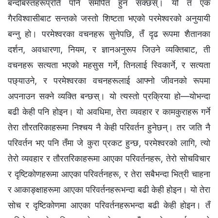
बन्दोबस्तहरूप्रति पनि समर्पित हुन सक्छस्। यो त एक
गैरविश्‍वासीबाट सन्तको जस्तो शिष्टता भएको परमेश्‍वरको अनुयायी
बन्‍नु हो। परमेश्‍वरका वचनहरू सुनेपछि, तँ दृढ रूपमा शैतानका
दर्शन, अवधारणा, नियम, र ज्ञानअनुरूप जिउने व्यक्तिबाट, ती
वचनहरू सत्यता भएको महसुस गर्ने, तिनलाई स्विकार्ने, र सत्यता
पछ्याउने, र परमेश्‍वरका वचनहरूलाई आफ्नो जीवनको रूपमा
अपनाउन सक्‍ने व्यक्ति बन्छस्। यो त्यस्तो प्रक्रिया हो—योभन्दा
बढी केही पनि होइन। यो अवधिमा, तेरा व्यवहार र कामकुराहरू गर्ने
तेरा तौरतरिकाहरूमा निश्‍चय नै केही परिवर्तन हुनेछन्। तर जति नै
परिवर्तन भए पनि तँमा जे कुरा प्रकट हुन्छ, परमेश्‍वरको लागि, त्यो
तेरो व्यवहार र तौरतरिकाहरूमा आएका परिवर्तनहरू, तेरो सोचविचार
र दृष्टिकोणहरूमा आएका परिवर्तनहरू, र तेरा सबैभन्दा भित्री चाहना
र आकाङ्क्षाहरूमा आएका परिवर्तनहरूभन्दा बढी केही होइन। यो तेरा
सोच र दृष्टिकोणमा आएका परिवर्तनहरूभन्दा बढी केही होइन। तँ