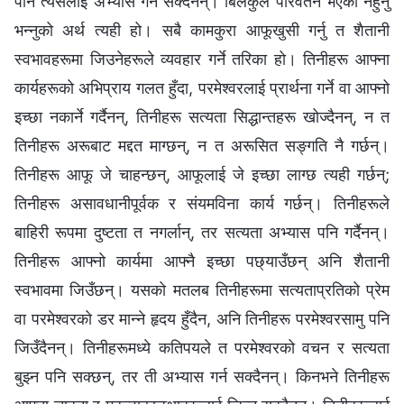
पनि त्यसलाई अभ्यास गर्न सक्दैनन्। बिलकुलै परिवर्तन भएका नहुनु
भन्‍नुको अर्थ त्यही हो। सबै कामकुरा आफूखुसी गर्नु त शैतानी
स्वभावहरूमा जिउनेहरूले व्यवहार गर्ने तरिका हो। तिनीहरू आफ्ना
कार्यहरूको अभिप्राय गलत हुँदा, परमेश्‍वरलाई प्रार्थना गर्ने वा आफ्नो
इच्छा नकार्ने गर्दैनन्, तिनीहरू सत्यता सिद्धान्तहरू खोज्दैनन्, न त
तिनीहरू अरूबाट मद्दत माग्छन्, न त अरूसित सङ्गति नै गर्छन्।
तिनीहरू आफू जे चाहन्छन्, आफूलाई जे इच्छा लाग्छ त्यही गर्छन्;
तिनीहरू असावधानीपूर्वक र संयमविना कार्य गर्छन्। तिनीहरूले
बाहिरी रूपमा दुष्टता त नगर्लान्, तर सत्यता अभ्यास पनि गर्दैनन्।
तिनीहरू आफ्नो कार्यमा आफ्नै इच्छा पछ्याउँछन् अनि शैतानी
स्वभावमा जिउँछन्। यसको मतलब तिनीहरूमा सत्यताप्रतिको प्रेम
वा परमेश्‍वरको डर मान्‍ने हृदय हुँदैन, अनि तिनीहरू परमेश्‍वरसामु पनि
जिउँदैनन्। तिनीहरूमध्ये कतिपयले त परमेश्‍वरको वचन र सत्यता
बुझ्न पनि सक्छन्, तर ती अभ्यास गर्न सक्दैनन्। किनभने तिनीहरू