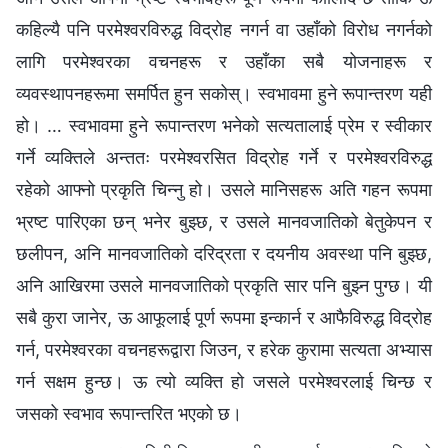
कहिल्यै पनि परमेश्‍वरविरुद्ध विद्रोह नगर्न वा उहाँको विरोध नगर्नको
लागि परमेश्‍वरका वचनहरू र उहाँका सबै योजनाहरू र
व्यवस्थापनहरूमा समर्पित हुन सकोस्। स्वभावमा हुने रूपान्तरण यही
हो। … स्वभावमा हुने रूपान्तरण भनेको सत्यतालाई प्रेम र स्वीकार
गर्ने व्यक्तिले अन्ततः परमेश्‍वरसित विद्रोह गर्ने र परमेश्‍वरविरुद्ध
रहेको आफ्नो प्रकृति चिन्‍नु हो। उसले मानिसहरू अति गहन रूपमा
भ्रष्ट पारिएका छन् भनेर बुझ्छ, र उसले मानवजातिको बेतुकेपन र
छलीपन, अनि मानवजातिको दरिद्रता र दयनीय अवस्था पनि बुझ्छ,
अनि आखिरमा उसले मानवजातिको प्रकृति सार पनि बुझ्‍न पुग्छ। यी
सबै कुरा जानेर, ऊ आफूलाई पूर्ण रूपमा इन्कार्न र आफैविरुद्ध विद्रोह
गर्न, परमेश्‍वरका वचनहरूद्वारा जिउन, र हरेक कुरामा सत्यता अभ्यास
गर्न सक्षम हुन्छ। ऊ त्यो व्यक्ति हो जसले परमेश्‍वरलाई चिन्छ र
जसको स्वभाव रूपान्तरित भएको छ।