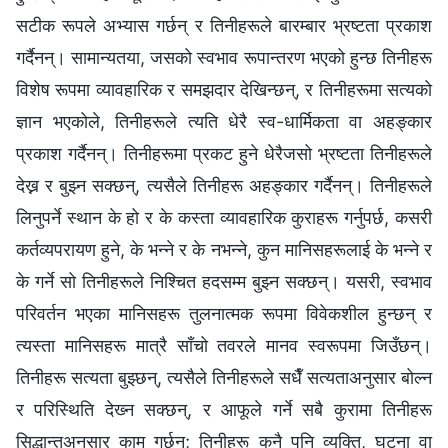
सटीक रूपले अभ्यास गर्छन् र तिनीहरूले बारम्बार भ्रष्टता प्रकाश
गर्दैनन्। सामान्यतया, जसको स्वभाव रूपान्तरण भएको हुन्छ तिनीहरू
विशेष रूपमा व्यावहारिक र समझदार देखिन्छन्, र तिनीहरूमा सत्यको
ज्ञान भएकोले, तिनीहरूले त्यति धेरै स्व-धार्मिकता वा अहङ्कार
प्रकाश गर्दैनन्। तिनीहरूमा प्रकट हुने धेरैजसो भ्रष्टता तिनीहरूले
देख्न र बुझ्न सक्छन्, त्यसैले तिनीहरू अहङ्कार गर्दैनन्। तिनीहरूले
लिनुपर्ने स्थान के हो र के कस्ता व्यावहारिक कुराहरू गर्नुपर्छ, कसरी
कर्तव्यपरायण हुने, के भन्‍ने र के नभन्‍ने, कुन मानिसहरूलाई के भन्‍ने र
के गर्ने सो तिनीहरूले निश्‍चित हदसम्म बुझ्न सक्छन्। यसरी, स्वभाव
परिवर्तन भएका मानिसहरू तुलनात्मक रूपमा विवेकशील हुन्छन् र
त्यस्ता मानिसहरू मात्रै साँचो तवरले मानव स्वरूपमा जिउँछन्।
तिनीहरू सत्यता बुझ्छन्, त्यसैले तिनीहरूले सधैँ सत्यताअनुसार बोल्न
र परिस्थिति देख्‍न सक्छन्, र आफूले गर्ने सबै कुरामा तिनीहरू
सिद्धान्तअनुसार काम गर्छन्; तिनीहरू कुनै पनि व्यक्ति, घटना वा