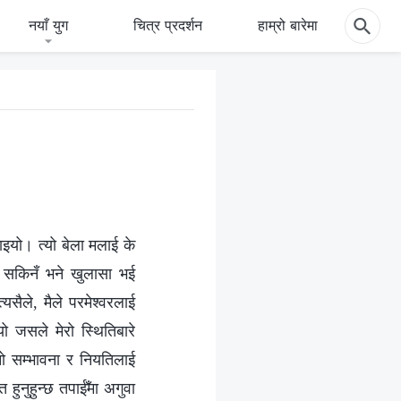
नयाँ युग
चित्र प्रदर्शन
हाम्रो बारेमा
ाइयो। त्यो बेला मलाई के
्न सकिनँ भने खुलासा भई
यसैले, मैले परमेश्वरलाई
यो जसले मेरो स्थितिबारे
नो सम्भावना र नियतिलाई
हुनुहुन्छ तपाईँमा अगुवा