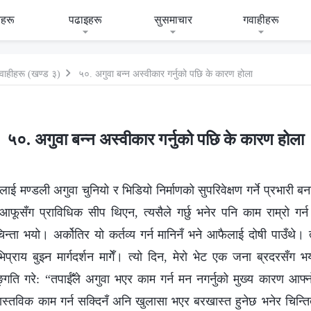
हरू
पढाइहरू
सुसमाचार
गवाहीहरू
वाहीहरू (खण्ड ३)
५०. अगुवा बन्न अस्वीकार गर्नुको पछि के कारण होला
५०. अगुवा बन्न अस्वीकार गर्नुको पछि के कारण होला
 मण्डली अगुवा चुनियो र भिडियो निर्माणको सुपरिवेक्षण गर्ने प्रभारी बन
 आफूसँग प्राविधिक सीप थिएन, त्यसैले गर्छु भनेर पनि काम राम्रो गर
न्ता भयो। अर्कोतिर यो कर्तव्य गर्न मानिनँ भने आफैलाई दोषी पाउँथे। त्
भिप्राय बुझ्न मार्गदर्शन मागेँ। त्यो दिन, मेरो भेट एक जना ब्रदरसँग भ
गति गरे: “तपाईँले अगुवा भएर काम गर्न मन नगर्नुको मुख्य कारण आफ्
ास्तविक काम गर्न सक्दिनँ अनि खुलासा भएर बरखास्त हुनेछ भनेर चिन्तित 