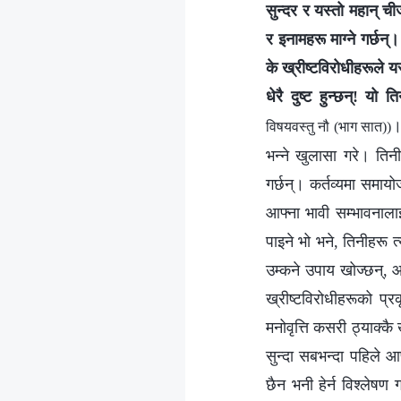
सुन्दर र यस्तो महान् च
र इनामहरू माग्‍ने गर्छन
के ख्रीष्टविरोधीहरूले यस
धेरै दुष्ट हुन्छन्! यो
।
विषयवस्तु नौ (भाग सात))
भन्ने खुलासा गरे। तिन
गर्छन्। कर्तव्यमा समायो
आफ्ना भावी सम्भावनाला
पाइने भो भने, तिनीहरू 
उम्कने उपाय खोज्छन्, 
ख्रीष्टविरोधीहरूको प्रक
मनोवृत्ति कसरी ठ्याक्क
सुन्दा सबभन्दा पहिले आ
छैन भनी हेर्न विश्लेषण