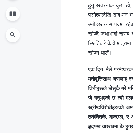
हुनु खतरनाक कुरा हो,
परमेश्वरदेखि सावधान भ
उनीहरू त्यस पदमा रहे
खोज्दै जथाभाबी खराब क
स्थितिबारे केही मात्रा
खोज्न थालेँ।
एक दिन, मैले परमेश्वरक
मनोवृत्तिसाथ यसलाई स्वी
तिनीहरूले जेसुकै गरे पनि
जे गर्नुभएको छ त्यो 
ख्रीष्टविरोधीहरूको क्
तर्कवितर्क, वाक्छल, र 
हृदयमा वास्तवमा के हु