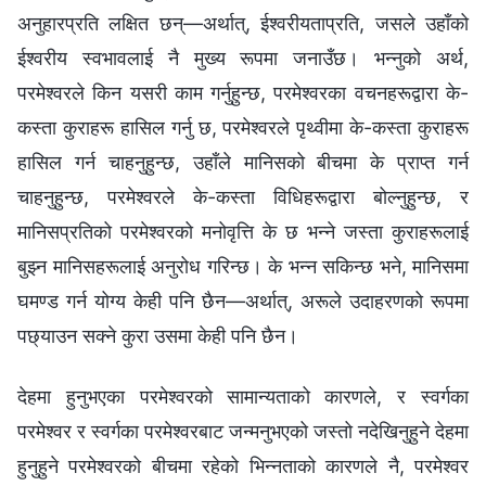
अनुहारप्रति लक्षित छन्—अर्थात्, ईश्‍वरीयताप्रति, जसले उहाँको
ईश्‍वरीय स्वभावलाई नै मुख्य रूपमा जनाउँछ। भन्‍नुको अर्थ,
परमेश्‍वरले किन यसरी काम गर्नुहुन्छ, परमेश्‍वरका वचनहरूद्वारा के-
कस्ता कुराहरू हासिल गर्नु छ, परमेश्‍वरले पृथ्वीमा के-कस्ता कुराहरू
हासिल गर्न चाहनुहुन्छ, उहाँले मानिसको बीचमा के प्राप्त गर्न
चाहनुहुन्छ, परमेश्‍वरले के-कस्ता विधिहरूद्वारा बोल्‍नुहुन्छ, र
मानिसप्रतिको परमेश्‍वरको मनोवृत्ति के छ भन्‍ने जस्ता कुराहरूलाई
बुझ्‍न मानिसहरूलाई अनुरोध गरिन्छ। के भन्‍न सकिन्छ भने, मानिसमा
घमण्ड गर्न योग्य केही पनि छैन—अर्थात्, अरूले उदाहरणको रूपमा
पछ्याउन सक्‍ने कुरा उसमा केही पनि छैन।
देहमा हुनुभएका परमेश्‍वरको सामान्यताको कारणले, र स्वर्गका
परमेश्‍वर र स्वर्गका परमेश्‍वरबाट जन्‍मनुभएको जस्तो नदेखिनुहुने देहमा
हुनुहुने परमेश्‍वरको बीचमा रहेको भिन्‍नताको कारणले नै, परमेश्‍वर