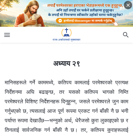
अध्याय २९
अध्याय २९
मानिसहरूले गर्ने काममध्ये, कतिपय कामलाई परमेश्‍वरको प्रत्यक्ष
निर्देशनमा अघि बढाइन्छ, तर यसको कतिपय भागको निम्ति
परमेश्‍वरले विशिष्ट निर्देशनहरू दिनुहुन्‍न, जसले परमेश्‍वरले जुन काम
गर्नुभएको छ, त्यसलाई आज पूर्ण रूपमा प्रकट गर्न बाँकी नै छ भनी
पर्याप्त रूपमा देखाउँछ—भन्‍नुको अर्थ, धेरैजसो कुरा लुकाइएको छ र
तिनलाई सार्वजनिक गर्न बाँकी नै छ। तर, कतिपय कुराहरूलाई