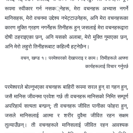
रूपमा स्वीकार गर्न नसक्नेहरू, मेरा वचनहरू अभ्यास नगर्ने
मानिसहरू, मेरो वचनमा उद्देश्य नभेट्टाउनेहरू, अनि मेरा वचनहरूका
कारण मुक्ति ग्रहण नगर्नेहरू तिनीहरू हुन् जसलाई मेरा वचनहरूद्वारा
दोषी ठहराइएका छन्, अनि यसको अलाबा, मेरो मुक्ति गुमाएका छन्,
अनि मेरो लहुरो तिनीहरूबाट कहिल्यै हट्नेछैन।
वचन, खण्ड १। परमेश्‍वरको देखापराइ र काम। तिमीहरूले आफ्ना
कार्यहरूलाई विचार गर्नुपर्छ
परमेश्‍वरले बोल्‍नुभएका वचनहरू बाहिरी रूपमा सरल हुन् वा गहन हुन्,
जसै मानिस जीवनमा प्रवेश गर्छ ती वचनहरू मानिसको निम्ति सम्पूर्ण
अपरिहार्य सत्यता बन्छन्; ती वचनहरू जीवित पानीका फोहरा हुन्,
जसले मानिसलाई आत्मा र शरीर दुवैमा जीवित रहन सक्षम
तुल्याउँछन्। ती वचनहरूले मानिसलाई जीवित रहन आवश्यक