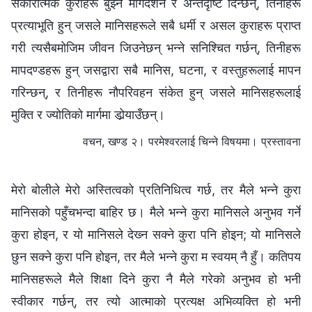
सकारात्मक कुराहरू बुझ्‍न मार्गदर्शन र अन्तर्दृष्टि दिन्छन्, तिनीहरू
प्रत्याभूति हुन् जसले मानिसहरूले सबै धर्मी र असल कुराहरू प्राप्‍त
गरी त्यसैबमोजिम जीवन जिउनेछन् भन्‍ने सनिश्चित गर्छन्, तिनीहरू
मापदण्डहरू हुन् जसद्वारा सबै मानिस, घटना, र वस्तुहरूलाई मापन
गरिन्छन्, र तिनीहरू नौपरिवहन संकेत हुन् जसले मानिसहरूलाई
मुक्ति र ज्योतिको मार्गमा डोर्‍याउँछन्।
वचन, खण्ड २। परमेश्‍वरलाई चिन्‍ने विषयमा। प्रस्तावना
मेरो बोलीले मेरो अस्तित्वको प्रतिनिधित्व गर्छ, तर मैले भन्‍ने कुरा
मानिसको पहुँचभन्दा बाहिर छ। मैले भन्‍ने कुरा मानिसले अनुभव गर्ने
कुरा होइन, र यो मानिसले देख्‍न सक्‍ने कुरा पनि होइन; यो मानिसले
छुन सक्‍ने कुरा पनि होइन, तर मैले भन्‍ने कुरा म स्‍वयम्‌ नै हुँ। कतिपय
मानिसहरूले मैले शिक्षा दिने कुरा नै मैले गरेको अनुभव हो भनी
स्वीकार गर्छन्, तर त्यो आत्माको प्रत्यक्ष अभिव्यक्ति हो भनी