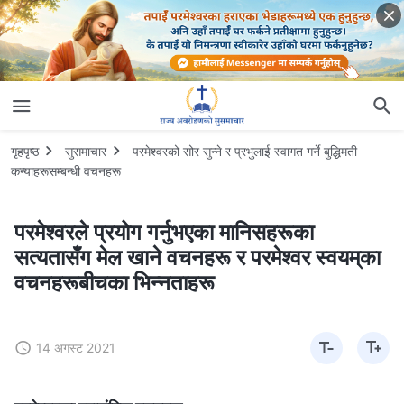
गृहपृष्ठ
सुसमाचार
परमेश्‍वरको सोर सुन्ने र प्रभुलाई स्वागत गर्ने बुद्धिमती
कन्याहरूसम्बन्धी वचनहरू
परमेश्‍वरले प्रयोग गर्नुभएका मानिसहरूका
सत्यतासँग मेल खाने वचनहरू र परमेश्‍वर स्‍वयम्‌का
वचनहरूबीचका भिन्नताहरू
14 अगस्ट 2021