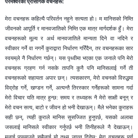
परमेश्‍वरका प्रासंगिक वचनहरू:
मेरा वचनहरू कहिल्यै परिवर्तन नहुने सत्यता हो। म मानिसको निम्ति
जीवनको आपूर्ति र मानवजातिको निम्ति एक मात्र मार्गदर्शक हुँ। मेरा
वचनहरूको मूल्य र अर्थ मानवजातिले मान्यता दिने वा नदिने र
स्वीकार गर्ने वा नगर्ने कुराद्वारा निर्धारण गरिँदैन, तर वचनहरूका सार
स्वयम्‌ले नै निर्धारण गर्छन्। यस पृथ्वीमा भएका एक जनाले पनि मेरो
वचनहरू ग्रहण गर्न नसके तापनि कुनै पनि मानिसलाई गर्ने ती
वचनहरूको सहायता अपार छन्। त्यसकारण, मेरो वचनको विरुद्धमा
विद्रोह गर्ने, खण्डन गर्ने, अत्यन्तै तिरस्कार गर्नेहरूको सामना गर्दा
मेरो विचार यति मात्र हुन्छ: समय र तथ्यहरू नै मेरो साक्षी बनून् र
मेरो वचन सत्य, बाटो र जीवन हो भनी देखाऊन्। मैले भनेका कुराहरू
सही छन्, त्यही कुराले मानिस सुसज्जित हुनुपर्छ, यसको अलाबा
जसलाई मानिसले स्वीकार गर्नुपर्छ भनी तिनीहरूले नै देखाऊन्।
मलाई पछ्याउने सबैलाई यो तथ्य जान्न दिनेछु: मेरा वचनहरू पूर्ण