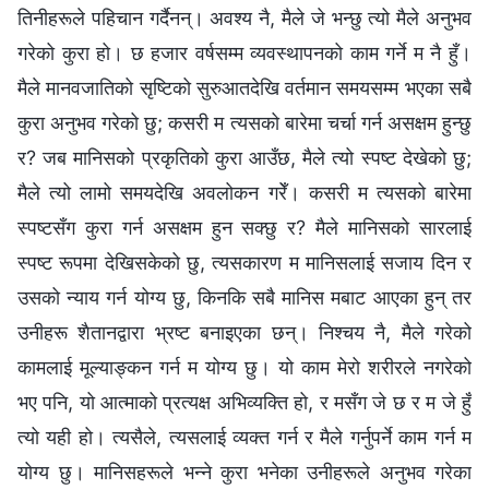
तिनीहरूले पहिचान गर्दैनन्। अवश्‍य नै, मैले जे भन्छु त्यो मैले अनुभव
गरेको कुरा हो। छ हजार वर्षसम्म व्यवस्थापनको काम गर्ने म नै हुँ।
मैले मानवजातिको सृष्‍टिको सुरुआतदेखि वर्तमान समयसम्म भएका सबै
कुरा अनुभव गरेको छु; कसरी म त्यसको बारेमा चर्चा गर्न असक्षम हुन्छु
र? जब मानिसको प्रकृतिको कुरा आउँछ, मैले त्यो स्पष्‍ट देखेको छु;
मैले त्यो लामो समयदेखि अवलोकन गरेँ। कसरी म त्यसको बारेमा
स्पष्‍टसँग कुरा गर्न असक्षम हुन सक्छु र? मैले मानिसको सारलाई
स्पष्‍ट रूपमा देखिसकेको छु, त्यसकारण म मानिसलाई सजाय दिन र
उसको न्याय गर्न योग्य छु, किनकि सबै मानिस मबाट आएका हुन् तर
उनीहरू शैतानद्वारा भ्रष्‍ट बनाइएका छन्। निश्‍चय नै, मैले गरेको
कामलाई मूल्याङ्कन गर्न म योग्य छु। यो काम मेरो शरीरले नगरेको
भए पनि, यो आत्माको प्रत्यक्ष अभिव्यक्ति हो, र मसँग जे छ र म जे हुँ
त्यो यही हो। त्यसैले, त्यसलाई व्यक्त गर्न र मैले गर्नुपर्ने काम गर्न म
योग्य छु। मानिसहरूले भन्‍ने कुरा भनेका उनीहरूले अनुभव गरेका