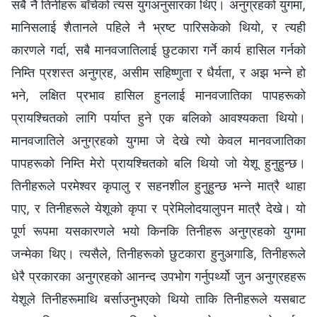
सबै नै तिनीहरू बाँचेको त्यस युगअनुसारका थिए। अनुग्रहको युगमा,
मानिसलाई शैतानले पहिले नै भ्रष्ट पारिसकेको थियो, र त्यही
कारणले गर्दा, सबै मानवजातिलाई छुटकारा गर्ने कार्य हासिल गर्नको
निम्ति प्रशस्त अनुग्रह, असीम सहिष्णुता र धैर्यता, र अझ भन्‍ने हो
भने, लक्षित प्रभाव हासिल हुनलाई मानवजातिका पापहरूको
प्रायश्‍चितको लागि पर्याप्त हुने एक बलिको आवश्यकता थियो।
मानवजातिले अनुग्रहको युगमा जे देखे त्यो केवल मानवजातिका
पापहरूको निम्ति मेरो प्रायश्‍चितको बलि थियो जो येशू हुनुहुन्छ।
तिनीहरूले परमेश्‍वर कृपालु र सहनशील हुनुहुन्छ भन्‍ने मात्रै थाहा
पाए, र तिनीहरूले येशूको कृपा र प्रेमिलोदयालुपन मात्रै देखे। यो
पूर्ण रूपमा यसकारणले भयो किनकि तिनीहरू अनुग्रहको युगमा
जन्मेका थिए। त्यसैले, तिनीहरूको छुटकारा हुनुअगाडि, तिनीहरूले
धेरै प्रकारका अनुग्रहको आनन्‍द उपभोग गर्नुपर्थ्यो जुन अनुग्रहहरू
येशूले तिनीहरूमाथि बर्साउनुभएको थियो ताकि तिनीहरूले यसबाट