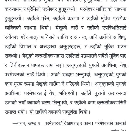
करुणामय र प्रेमिलो परमेश्‍वर हुनुहुन्थ्यो। परमेश्‍वर मानिसको साथमा
हुनुहुन्थ्यो। उहाँको प्रेम, उहाँको करुणा र उहाँको मुक्ति प्रत्येक
व्यक्तिको साथमा थियो। येशूको नाउँ र उहाँको उपस्थितिलाई
स्वीकार गरेर मात्र मानिसले शान्ति र आनन्द, अनि उहाँको आशिष्,
उहाँको विशाल र असङ्ख्य अनुग्रहहरू, र उहाँको मुक्ति पाउन
सक्थ्यो। येशूको क्रूसीकरणद्वारा उहाँलाई पछ्याउने सबैले मुक्ति पाए
र तिनीहरूका पापहरू क्षमा भए। अनुग्रहको युगको अवधिमा, येशू
परमेश्‍वरको नाउँ थियो। अर्को शब्दमा भन्नुपर्दा, अनुग्रहको युगको
काम मुख्य रूपमा येशूको नाउँमा नै गरिएको थियो। अनुग्रहको युगको
अवधिमा, परमेश्‍वरलाई येशू भनिन्थ्यो। उहाँले पुरानो करारभन्दा
उताको नयाँ कामको चरण लिनुभयो, र उहाँको काम क्रूसीकरणसितै
समाप्त भयो। यो उहाँको कामको सम्पूर्णता थियो।
—वचन, खण्ड १। परमेश्‍वरको देखापराइ र काम। परमेश्‍वरको कामको