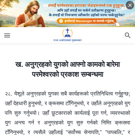
ख. अनुग्रहको युगको आफ्नो कामको बारेमा परमेश्‍वरको प्रकाश सम्बन्धमा
ख. अनुग्रहको युगको आफ्नो कामको बारेमा
परमेश्‍वरको प्रकाश सम्बन्धमा
२८. येशूले अनुग्रहको युगका सबै कार्यहरूको प्रतिनिधित्व गर्नुहुन्छ;
उहाँ देहधारी हुनुभयो, र क्रूसमा टाँगिनुभयो, र उहाँले अनुग्रहको युग
पनि सुरु गर्नुभयो। उहाँ छुटकाराको कार्यलाई पूरा गर्न, व्यवस्थाको
युग अन्त्य गर्न र अनुग्रहको युग सुरु गर्नको निम्ति क्रूसमा
टाँगिनुभयो, र त्यसैले उहाँलाई “सर्वोच्‍च सेनापति,” “पापबलि,” र