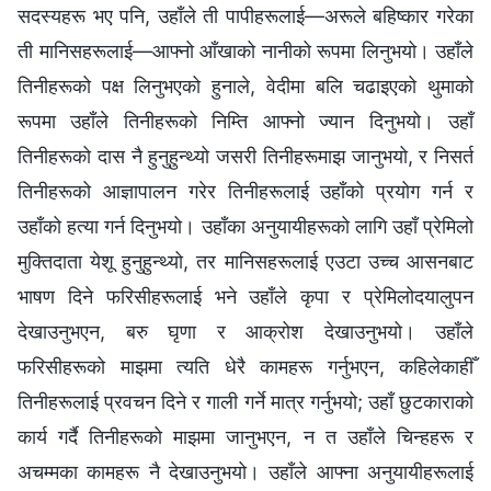
सदस्यहरू भए पनि, उहाँले ती पापीहरूलाई—अरूले बहिष्कार गरेका
ती मानिसहरूलाई—आफ्नो आँखाको नानीको रूपमा लिनुभयो। उहाँले
तिनीहरूको पक्ष लिनुभएको हुनाले, वेदीमा बलि चढाइएको थुमाको
रूपमा उहाँले तिनीहरूको निम्ति आफ्नो ज्यान दिनुभयो। उहाँ
तिनीहरूको दास नै हुनुहुन्थ्यो जसरी तिनीहरूमाझ जानुभयो, र निसर्त
तिनीहरूको आज्ञापालन गरेर तिनीहरूलाई उहाँको प्रयोग गर्न र
उहाँको हत्या गर्न दिनुभयो। उहाँका अनुयायीहरूको लागि उहाँ प्रेमिलो
मुक्तिदाता येशू हुनुहुन्थ्यो, तर मानिसहरूलाई एउटा उच्‍च आसनबाट
भाषण दिने फरिसीहरूलाई भने उहाँले कृपा र प्रेमिलोदयालुपन
देखाउनुभएन, बरु घृणा र आक्रोश देखाउनुभयो। उहाँले
फरिसीहरूको माझमा त्यति धेरै कामहरू गर्नुभएन, कहिलेकाहीँ
तिनीहरूलाई प्रवचन दिने र गाली गर्ने मात्र गर्नुभयो; उहाँ छुटकाराको
कार्य गर्दै तिनीहरूको माझमा जानुभएन, न त उहाँले चिन्हहरू र
अचम्मका कामहरू नै देखाउनुभयो। उहाँले आफ्ना अनुयायीहरूलाई