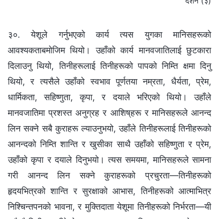
दर्शन (३)
३०. येशूले गर्नुभएको कार्य त्यस युगका मानिसहरूको
आवश्यकताबमोजिम थियो। उहाँको कार्य मानवजातिलाई छुटकारा
दिलाउनु थियो, तिनीहरूलाई तिनीहरूको पापको निम्ति क्षमा दिनु
थियो, र त्यसैले उहाँको स्वभाव पूर्णतया नम्रता, धैर्यता, प्रेम,
धार्मिकता, सहिष्णुता, कृपा, र दयाले भरिएको थियो। उहाँले
मानवजातिमा प्रशस्त अनुग्रह र आशिष्‌हरू र मानिसहरूले आनन्द
लिन सक्‍ने सबै कुराहरू ल्याउनुभयो, उहाँले तिनीहरूलाई तिनीहरूको
आनन्दको निम्ति शान्ति र खुसीका साथै उहाँको सहिष्णुता र प्रेम,
उहाँको कृपा र दयाले दिनुभयो। त्यस समयमा, मानिसहरूले सामना
गरी आनन्द लिन सक्‍ने कुराहरूको प्रचुरता—तिनीहरूको
हृदयभित्रको शान्ति र सुरक्षाको आभास, तिनीहरूको आत्माभित्र
निश्‍चिन्‍तपनको भावना, र मुक्तिदाता येशूमा तिनीहरूको निर्भरता—यी