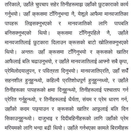
तरिकाले, उहाँले चुपचाप सहेर तिनीहरूमाझ उहाँको छुटकाराको कार्य
गर्नुभयो। उहाँ क्रूसमा टाँगिनुभन्दा नै, येशूले आफैमा मानवजातिका
पापहरू लिइसक्‍नुभएको र मानवजातिको लागि पापबलि
बनिसक्‍नुभएको थियो। क्रूसमा टाँगिनुपहिले नै, उहाँले
मानवजातिलाई छुटकारा दिलाउन क्रूसको बाटो खोलिसक्‍नुभएको
थियो। अन्ततः उहाँ क्रूसमा टाँगिनुभयो र क्रूसको खातिर
आफैलाई बलि चढाउनुभयो, र उहाँले मानवजातिलाई आफ्नो सबै कृपा,
प्रेमिलोदयालुपन, र पवित्रता दिनुभयो। मानवजातिप्रति, उहाँ सधैँ
सहनशील हुनुहुन्थ्यो, कहिल्यै प्रतिशोधपूर्ण हुनुहुन्‍नथ्यो, र उहाँले
तिनीहरूका पापहरूको क्षमा दिनुहुन्थ्यो, तिनीहरूलाई पश्‍चाताप गर्न
प्रेरित गर्नुहुन्थ्यो, र तिनीहरूलाई धैर्यता, संयम र प्रेम धारण गर्न,
उहाँको कदम पछ्याउन र क्रूसको खातिर आफूलाई बलि दिन
सिकाउनुहुन्थ्यो। दाजुभाइ र दिदीबहिनीहरूको लागि उहाँको प्रेम
मरियमको लागि भन्दा बढी थियो। उहाँले गर्नभएका कामले बिरामीहरू