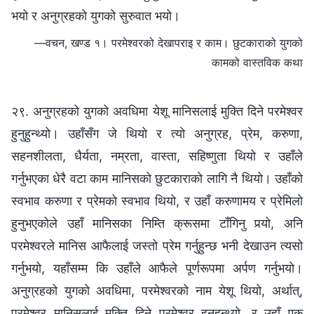
भयो र अनुग्रहको युगको सुरुवात भयो।
—वचन, खण्ड १। परमेश्‍वरको देखापराइ र काम। छुटकाराको युगको
कामको वास्तविक कथा
२९. अनुग्रहको युगको अवधिमा येशू मानिसलाई मुक्ति दिने परमेश्‍वर
हुनुहुन्थ्यो। उहाँसँग जे थियो र त्यो अनुग्रह, प्रेम, करुणा,
सहनशीलता, धैर्यता, नम्रता, वास्ता, सहिष्णुता थियो र उहाँले
गर्नुभएका धेरै वटा काम मानिसको छुटकाराको लागि नै थियो। उहाँको
स्वभाव करुणा र प्रेमको स्वभाव थियो, र उहाँ करुणामय र प्रेमिलो
हुनुभएकोले उहाँ मानिसका निम्ति क्रूसमा टाँगिनु पर्‍यो, अनि
परमेश्‍वरले मानिस आफैलाई जस्तो प्रेम गर्नुहुन्छ भनी देखाउन त्यसो
गर्नुभयो, यहाँसम्म कि उहाँले आफैले पूर्णरूपमा अर्पण गर्नुभयो।
अनुग्रहको युगको अवधिमा, परमेश्‍वरको नाम येशू थियो, अर्थात्,
परमेश्‍वर मानिसलाई मुक्ति दिने परमेश्‍वर हुनुहुन्थ्यो, र उहाँ एक