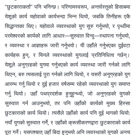
“छुटकाराकर्ता” पनि भनिन्छ। परिणामस्वरूप, अन्तर्वस्तुको हिसाबमा
येशूको कार्य यहोवाको कार्यभन्दा भिन्‍न थियो, जबकि तिनीहरू एकै
सिद्धान्तका थिए। यहोवाले व्यवस्थाको युग सुरु गर्नुभयो, र पृथ्वीमा
परमेश्‍वरको कार्यको लागि आधार—सुरुवात विन्दु—स्थापना गर्नुभयो,
र व्यवस्था र आज्ञाहरू जारी गर्नुभयो। यी उहाँले गर्नुभएका दुईवटा
कार्यहरू हुन्, र यिनले व्यवस्थाको युगलाई प्रतिनिधित्व गर्छन्।
येशूले अनुग्रहको युगमा गर्नुभएको कार्य व्यवस्था जारी गर्नको लागि
थिएन, बरु त्यसलाई पुरा गर्नको लागि थियो, र यसरी अनुग्रहको युग
आरम्भ गर्नु थियो र दुई हजार वर्षसम्म रहेको व्यवस्थाको युग समाप्त
गर्नु थियो। उहाँ पथप्रदर्शक हुनुहुन्थ्यो, जो अनुग्रहको युगको
सुरुवात गर्न आउनुभयो, तर पनि उहाँको कार्यको मुख्य हिस्सा
छुटकाराको कार्य थियो। त्यसैले उहाँको कार्य पनि दुई भागको थियो:
नयाँ युगको सुरुवात गर्ने, र उहाँको क्रूसीकरणद्वारा छुटकाराको कार्य
पूरा गर्ने। यसपश्‍चात् उहाँ बिदा हुनुभयो अनि व्यवस्थाको युगको अन्त्य