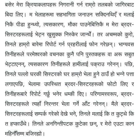
बसेर मेरा क्रियाकलापहरू निगरानी गर्न राम्रो तलबको जागिरबाट
बिदा लिए। म भेलाहरूमा सहभागिता जनाउन सक्दिनथिएँ र मलाई
निकै पीडा हुन्थ्यो, त्यसकारण, मौका पाउनेबित्तिकै म मेरा ब्रदर-
सिस्टरहरूलाई भेट्न खुसुक्‍क निस्केर जान्थेँ। तर अचम्‍मको कुरो,
तिनले हाम्रो बारेमा रिपोर्ट गर्न प्रहरीलाई फोन गरेछन्। भाग्यवस
तिनीहरूले परमेश्‍वरको वचनका कुनै पनि पुस्तकहरू वा अरू सबुत
भेट्टाएनन्, त्यसकारण तिनीहरूले हामीलाई पक्राउ गरेनन्। पछि,
तिनले पल्‍लो घरकी सिस्टरको घर हाम्रो भेला हुने ठाउँ हो भन्‍ने पत्ता
लगाएपछि, भेलामा उपस्थित ब्रदर-सिस्टरहरूको फोटो लिए र
तिनीहरूबारे रिपोर्ट गर्छु भनेर धम्की दिए। परिणामस्वरूप, ब्रदर-
सिस्टरहरूले त्यहाँ निरन्तर भेला गर्ने आँट गरेनन्। मैले ब्रदर-
सिस्टरहरूलाई सम्पर्क गरेको देखे भने, तिनले मलाई कि त कुट्थे कि
त हप्काउँथे। तिनले अनगिन्तीपटक कुटेका छन्, र मेरो एउटा कान
महिनौँसम्‍म बजिरह्यो।