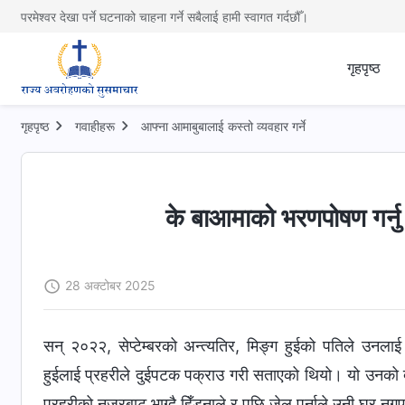
परमेश्वर देखा पर्ने घटनाको चाहना गर्ने सबैलाई हामी स्वागत गर्दछौँ।
गृहपृष्ठ
गृहपृष्ठ
गवाहीहरू
आफ्ना आमाबुबालाई कस्तो व्यवहार गर्ने
के बाआमाको भरणपोषण गर्नु 
28 अक्टोबर 2025
सन् २०२२, सेप्टेम्बरको अन्त्यतिर, मिङ्ग हुईको पतिले उनलाई 
हुईलाई प्रहरीले दुईपटक पक्राउ गरी सताएको थियो। यो उनको द
प्रहरीको नजरबाट भाग्दै हिँड्नाले र पछि जेल पर्नाले उनी घर नग