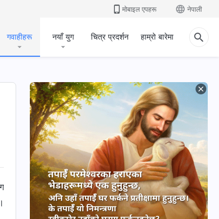
मोबाइल एपहरू
नेपाली
गवाहीहरू
नयाँ युग
चित्र प्रदर्शन
हाम्रो बारेमा
्ग
ो।