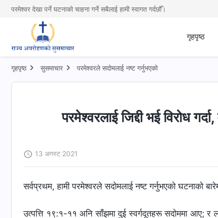
परमेश्वर देखा पर्ने घटनाको चाहना गर्ने सबैलाई हामी स्वागत गर्दछौँ।
गृहपृष्ठ
गृहपृष्ठ
सुसमाचार
परमेश्‍वरले सदोमलाई नष्ट गर्नुभएको
परमेश्‍वरलाई जिद्दी भई विरोध गर्दा
13 अगस्ट 2021
सर्वप्रथम, हामी परमेश्‍वरले सदोमलाई नष्ट गर्नुभएको घटनाको बारेमा 
उत्पत्ति १९:१-११ अनि साँझमा दुई स्वर्गदूतहरू सदोममा आए; र 