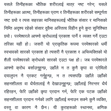
यसले तिनीहरूका भौतिक शरीरलाई मात्र नष्ट गरेन; यसले
तिनीहरूका आत्मा, तिनीहरूका प्राण र तिनीहरूका शरीरको सम्पूर्णता
नष्ट गर्‍यो र त्यस सहरका मानिसहरूलाई भौतिक संसार र मानिसको
निम्ति अदृश्य रहेको संसार दुवैमा अस्तित्व विहीन हुने कुरा सुनिश्‍चित
गर्‍यो। परमेश्‍वरले आफ्‍नो क्रोधलाई प्रकाश पार्ने र व्यक्त गर्ने एउटा
तरिका यही हो। जसरी यो प्राकृतिक रूपमा परमेश्‍वरको धर्मी
स्वभावको सारको प्रकाश हो त्यसरी नै प्रकाश र अभिव्यक्तिको यो
शैली परमेश्‍वरको क्रोधको सारको एउटा पक्ष हो। जब परमेश्‍वरले
आफ्‍नो क्रोध बर्साउनुहुन्छ, उहाँले न त कुनै कृपा वा प्रेमिलो
दयालुपन नै प्रकट गर्नुहुन्छ, न त त्यसपछि उहाँले उहाँको
सहनशीलता वा धैर्यतालाई नै देखाउनुहुन्छ; उहाँलाई निरन्तर धैर्य
रहिरहन, फेरि उहाँको कृपा प्रदान गर्न, फेरि एक पटक उहाँको
सहनशीलता प्रदान गर्नको लागि उहाँलाई मनाउन सक्‍ने कुनै व्यक्ति,
वस्तु वा कारण नै छैन। यी कुराहरूको स्थानमा, क्षणिक