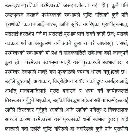
उल्‍लङ्घनप्रतिको परमेश्‍वरको असहनशीलता यही हो। कुनै पनि
उल्‍लङ्घन नसहने परमेश्‍वरको स्वभावले सृष्टि गरिएको कुनै पनि
प्राणीको कल्‍पनालाई नाघ्छ, अनि सृष्टि नगरिएका प्राणीहरूमाझ,
यसलाई हस्तक्षेप गर्न वा यसलाई प्रभाव पार्न सक्‍ने कोही छैन; यसको
नक्कल गर्न वा अनुकरण गर्न सक्‍ने कुरा त परै जाओस्। तसर्थ,
परमेश्‍वरको स्वभावको यो पक्ष नै मानवजातिले सबैभन्दा बढी जान्‍नुपर्ने
कुरा हो। परमेश्‍वर स्वयम्‌मा मात्रै यस प्रकारको स्वभाव छ, र
परमेश्‍वर स्वयम्‌ले मात्रै यस प्रकारको स्वभाव धारण गर्नुभएको छ।
उहाँले दुष्ट्याइँ, अन्धकार, विद्रोहीपन र शैतानको दुष्ट कार्यहरूलाई,
अर्थात् मानवजातिलाई भ्रष्ट बनाउने र भस्‍म गर्ने कार्यहरूलाई
तिरस्कार गर्नुहुने भएकोले, उहाँको विरुद्धमा रहेका सबै पापकर्महरूलाई
उहाँले तिरस्कार गर्नुहुने भएकोले अनि उहाँको पवित्र र निष्कलङ्क
सारको कारण परमेश्‍वरमा यस प्रकारको धर्मी स्वभाव हुन्छ। यही
कारणले गर्दा उहाँले सृष्टि गरिएको वा नगरिएको कुनै पनि प्राणीले