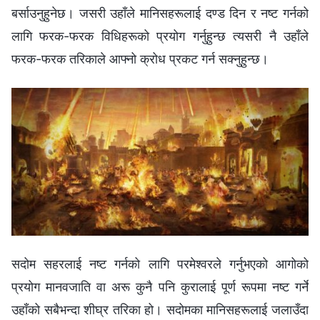
बर्साउनुहुनेछ। जसरी उहाँले मानिसहरूलाई दण्ड दिन र नष्ट गर्नको
लागि फरक-फरक विधिहरूको प्रयोग गर्नुहुन्छ त्यसरी नै उहाँले
फरक-फरक तरिकाले आफ्‍नो क्रोध प्रकट गर्न सक्‍नुहुन्छ।
सदोम सहरलाई नष्ट गर्नको लागि परमेश्‍वरले गर्नुभएको आगोको
प्रयोग मानवजाति वा अरू कुनै पनि कुरालाई पूर्ण रूपमा नष्ट गर्ने
उहाँको सबैभन्दा शीघ्र तरिका हो। सदोमका मानिसहरूलाई जलाउँदा