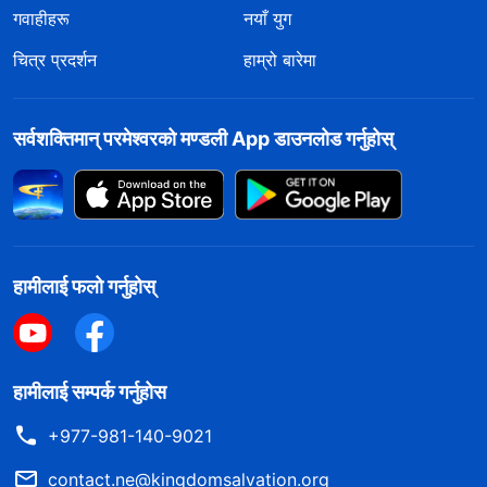
गवाहीहरू
नयाँ युग
चित्र प्रदर्शन
हाम्रो बारेमा
सर्वशक्तिमान्‌ परमेश्‍वरको मण्डली App डाउनलोड गर्नुहोस्
हामीलाई फलो गर्नुहोस्
हामीलाई सम्पर्क गर्नुहोस
+977-981-140-9021
contact.ne@kingdomsalvation.org