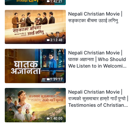
1:42:21
Nepali Christian Movie |
सङ्कटका बीचमा उठाई लगिनु
3:13:48
Nepali Christian Movie |
घातक अज्ञानता | Who Should
We Listen to in Welcoming
the Lord's Return?
1:39:17
Nepali Christian Movie |
राज्यको सुसमाचार हाम्रो गाउँ पुग्यो |
Testimonies of Christians
Welcoming the Lord's
Return
1:40:00