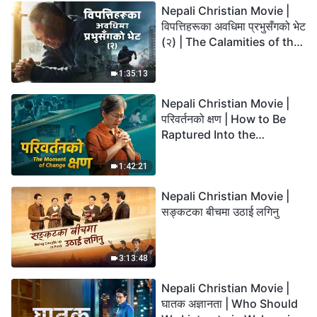
Nepali Christian Movie |
विपत्तिहरूका अवधिमा प्रभुसँगको भेट
(२) | The Calamities of the
Last Days Arrive. How Can
We Enter the Kingdom of
1:35:13
God?
Nepali Christian Movie |
परिवर्तनको क्षण | How to Be
Raptured Into the
Kingdom of Heaven
1:42:21
Nepali Christian Movie |
सङ्कटका बीचमा उठाई लगिनु
3:13:48
Nepali Christian Movie |
घातक अज्ञानता | Who Should