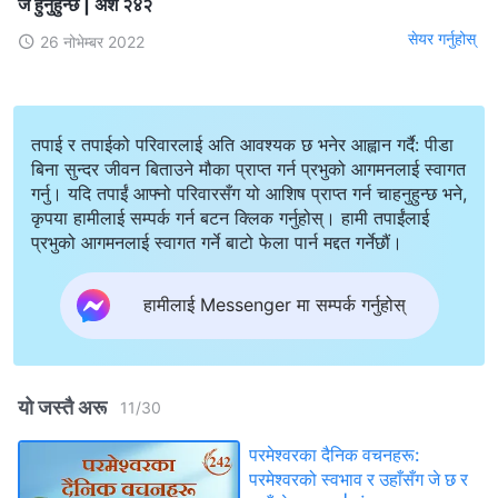
जे हुनुहुन्छ | अंश २४२
सेयर गर्नुहोस्
26 नोभेम्बर 2022
तपाई र तपाईको परिवारलाई अति आवश्यक छ भनेर आह्वान गर्दै: पीडा
बिना सुन्दर जीवन बिताउने मौका प्राप्त गर्न प्रभुको आगमनलाई स्वागत
गर्नु। यदि तपाईं आफ्नो परिवारसँग यो आशिष प्राप्त गर्न चाहनुहुन्छ भने,
कृपया हामीलाई सम्पर्क गर्न बटन क्लिक गर्नुहोस्। हामी तपाईंलाई
प्रभुको आगमनलाई स्वागत गर्ने बाटो फेला पार्न मद्दत गर्नेछौं।
हामीलाई Messenger मा सम्पर्क गर्नुहोस्
यो जस्तै अरू
11
/
30
परमेश्‍वरका दैनिक वचनहरू:
परमेश्‍वरको स्वभाव र उहाँसँग जे छ र