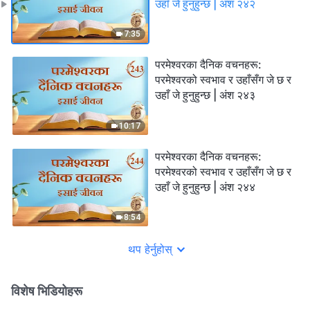
उहाँ जे हुनुहुन्छ | अंश २४२
7:35
परमेश्‍वरका दैनिक वचनहरू:
परमेश्‍वरको स्वभाव र उहाँसँग जे छ र
उहाँ जे हुनुहुन्छ | अंश २४३
10:17
परमेश्‍वरका दैनिक वचनहरू:
परमेश्‍वरको स्वभाव र उहाँसँग जे छ र
उहाँ जे हुनुहुन्छ | अंश २४४
8:54
थप हेर्नुहोस्
विशेष भिडियोहरू