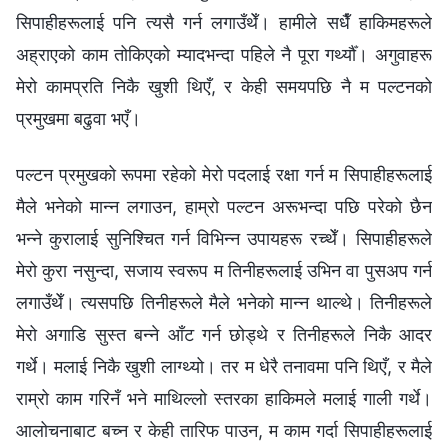
सिपाहीहरूलाई पनि त्यसै गर्न लगाउँथेँ। हामीले सधैँ हाकिमहरूले
अह्राएको काम तोकिएको म्यादभन्दा पहिले नै पूरा गर्थ्यौँ। अगुवाहरू
मेरो कामप्रति निकै खुशी थिएँ, र केही समयपछि नै म पल्टनको
प्रमुखमा बढुवा भएँ।
पल्टन प्रमुखको रूपमा रहेको मेरो पदलाई रक्षा गर्न म सिपाहीहरूलाई
मैले भनेको मान्‍न लगाउन, हाम्रो पल्टन अरूभन्दा पछि परेको छैन
भन्‍ने कुरालाई सुनिश्‍चित गर्न विभिन्‍न उपायहरू रच्थेँ। सिपाहीहरूले
मेरो कुरा नसुन्दा, सजाय स्वरूप म तिनीहरूलाई उभिन वा पुसअप गर्न
लगाउँथेँ। त्यसपछि तिनीहरूले मैले भनेको मान्‍न थाल्थे। तिनीहरूले
मेरो अगाडि सुस्त बन्‍ने आँट गर्न छोड्थे र तिनीहरूले निकै आदर
गर्थे। मलाई निकै खुशी लाग्थ्यो। तर म धेरै तनावमा पनि थिएँ, र मैले
राम्रो काम गरिनँ भने माथिल्‍लो स्तरका हाकिमले मलाई गाली गर्थे।
आलोचनाबाट बच्‍न र केही तारिफ पाउन, म काम गर्दा सिपाहीहरूलाई