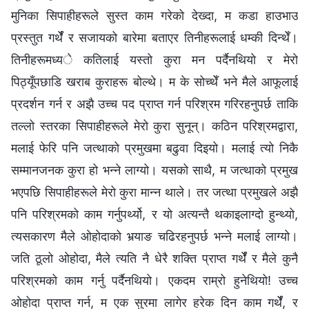
मुनिका सिपाहीहरूले सुस्त काम गरेको देख्दा, म कडा हाउभाउ
प्रस्तुत गर्थेँ र सजायको बारेमा बताएर तिनीहरूलाई धम्की दिन्थेँ।
तिनीहरूमध्ये कतिलाई यस्तो कुरा मन पर्दैनथियो र मेरो
पिठ्यूँपछाडि खराब कुराहरू बोल्थे। म के सोच्थेँ भने मैले आफूलाई
प्रदर्शन गर्न र अझै उच्‍च पद प्राप्त गर्न परिश्रम गरिरहनुपर्छ ताकि
तल्‍लो स्तरका सिपाहीहरूले मेरो कुरा सुनून्। कठिन परिश्रमद्वारा,
मलाई फेरि पनि जत्थाको प्रमुखमा बढुवा दिइयो। मलाई त्यो निकै
सम्‍मानजनक कुरा हो भन्‍ने लाग्यो। यसको साथै, म जत्थाको प्रमुख
भएपछि सिपाहीहरूले मेरो कुरा मान्‍न थाले। तर जत्था प्रमुखले अझै
पनि परिश्रमको काम गर्नुपर्थ्यो, र यो अत्यन्तै थकाइलाग्दो हुन्थ्यो,
त्यसकारण मैले ओहोदाको भर्‍याङ चढिरहनुपर्छ भन्‍ने मलाई लाग्यो।
जति ठूलो ओहोदा, मैले त्यति नै धेरै शक्ति प्राप्त गर्थेँ र मैले कुनै
परिश्रमको काम गर्नु पर्दैनथियो। एकदम राम्रो हुनेथियो! उच्‍च
ओहोदा प्राप्त गर्न, म एक सुरमा लागेर हरेक दिन काम गर्थेँ, र