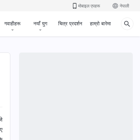
मोबाइल एपहरू
नेपाली
गवाहीहरू
नयाँ युग
चित्र प्रदर्शन
हाम्रो बारेमा
जे
भए
के