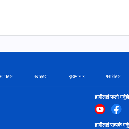
भजनहरू
पढाइहरू
सुसमाचार
गवाहीहरू
हामीलाई फलो गर्नुहो
हामीलाई सम्पर्क गर्न