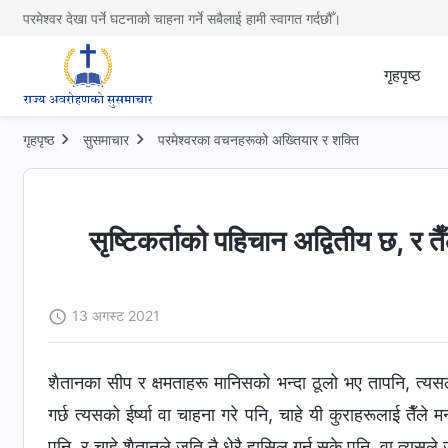
परमेश्वर देखा पर्ने घटनाको चाहना गर्ने सबैलाई हामी स्वागत गर्दछौँ।
गृहपृष्ठ
गृहपृष्ठ
सुसमाचार
परमेश्‍वरका वचनहरूको अख्‍तियार र शक्ति
सृष्टिकर्ताको पहिचान अद्वितीय छ, र तैँ
13 अगस्ट 2021
शैतानका सीप र क्षमताहरू मानिसको भन्दा ठूलो भए तापनि, त्यसले म
गर्छ त्यसको ईर्ष्या वा चाहना गरे पनि, चाहे यी कुराहरूलाई तैँले 
पनि, र चाहे शैतानले जति नै धेरै हासिल गर्न सके पनि, वा त्यसल