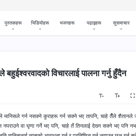
पुस्तकहरू
भिडियोहरू
भजनहरू
पढाइहरू
सुसमाचार
ले बहुईश्‍वरवादको विचारलाई पालना गर्नु हुँदैन
ानिसले गर्न नसक्‍ने कुराहरू गर्न सक्‍ने भए तापनि, चाहे तैँले शैतानले 
मन नपराउने वा घृणा गर्ने भए पनि, चाहे तँ तिनलाई देख्‍न सक्‍ने भए पनि न
े जति मानिसलाई त्यसको आराधना गर्न र प्रतिष्ठित गर्न लगाउन छल गर्न स