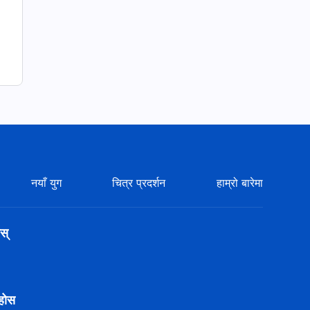
नयाँ युग
चित्र प्रदर्शन
हाम्रो बारेमा
स्
ुहोस