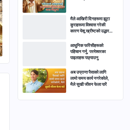
मैले आखिरी दिनहरूमा झुटा
कुराहरूमा विश्वास गरेकी
कारण येशू ख्रीष्टको उद्धार
झन्डै गुमाएँ
आधुनिक फरिसीहरूको
पहिचान गर्नु, परमेश्‍वरका
पाइलाहरू पछ्याउनु
अब उप्रान्त पैसाको लागि
लामो समय कार्य नगरेकोले,
मैले सुखी जीवन फेला पारें