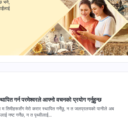
छ भने,
ापित गर्न परमेश्‍वरले आफ्‍नो वचनको प्रयोग गर्नुहुन्छ
ाई नष्ट गर्नेछ, न त पृथ्वीलाई...