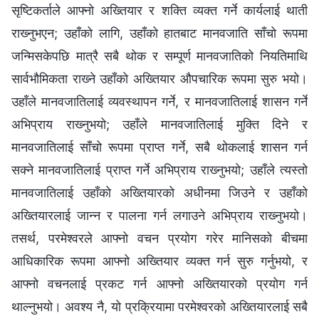
सृष्टिकर्ताले आफ्‍नो अख्‍तियार र शक्ति व्यक्त गर्ने कार्यलाई थाती
राख्‍नुभएन; उहाँको लागि, उहाँको हातबाट मानवजाति साँचो रूपमा
जन्‍मिसकेपछि मात्रै सबै थोक र सम्पूर्ण मानवजातिको नियतिमाथि
सार्वभौमिकता राख्‍ने उहाँको अख्तियार औपचारिक रूपमा सुरु भयो।
उहाँले मानवजातिलाई व्यवस्थापन गर्ने, र मानवजातिलाई शासन गर्ने
अभिप्राय राख्‍नुभयो; उहाँले मानवजातिलाई मुक्ति दिने र
मानवजातिलाई साँचो रूपमा प्राप्त गर्ने, सबै थोकलाई शासन गर्न
सक्‍ने मानवजातिलाई प्राप्त गर्ने अभिप्राय राख्‍नुभयो; उहाँले त्यस्तो
मानवजातिलाई उहाँको अख्‍तियारको अधीनमा जिउने र उहाँको
अख्‍तियारलाई जान्‍न र पालना गर्न लगाउने अभिप्राय राख्‍नुभयो।
तसर्थ, परमेश्‍वरले आफ्‍नो वचन प्रयोग गरेर मानिसको बीचमा
आधिकारिक रूपमा आफ्‍नो अख्‍तियार व्यक्त गर्न सुरु गर्नुभयो, र
आफ्‍नो वचनलाई प्रकट गर्न आफ्‍नो अख्‍तियारको प्रयोग गर्न
थाल्‍नुभयो। अवश्‍य नै, यो प्रक्रियामा परमेश्‍वरको अख्तियारलाई सबै