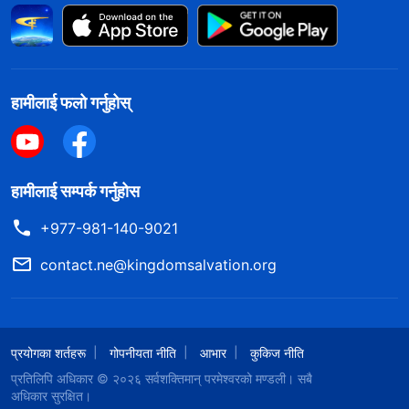
हामीलाई फलो गर्नुहोस्
हामीलाई सम्पर्क गर्नुहोस
+977-981-140-9021
contact.ne@kingdomsalvation.org
प्रयोगका शर्तहरू
गोपनीयता नीति
आभार
कुकिज नीति
प्रतिलिपि अधिकार © २०२६
सर्वशक्तिमान्‌ परमेश्‍वरको मण्डली
। सबै
अधिकार सुरक्षित।