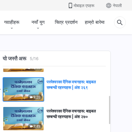
मोबाइल एपहरू
नेपाली
10:36
गवाहीहरू
नयाँ युग
चित्र प्रदर्शन
हाम्रो बारेमा
परमेश्‍वरका दैनिक वचनहरू: बाइबल
सम्‍बन्धी रहस्यहरू | अंश २६७
3:06
परमेश्‍वरका दैनिक वचनहरू: बाइबल
यो जस्तै अरू
सम्‍बन्धी रहस्यहरू | अंश २६८
5
/
16
10:41
परमेश्‍वरका दैनिक वचनहरू: बाइबल
सम्‍बन्धी रहस्यहरू | अंश २६९
9:20
परमेश्‍वरका दैनिक वचनहरू: बाइबल
सम्‍बन्धी रहस्यहरू | अंश २७०
7:49