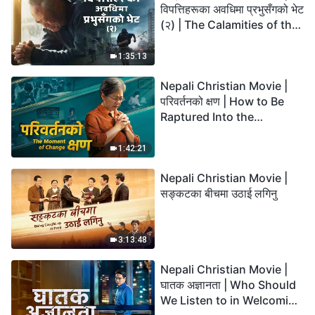
विपत्तिहरूका अवधिमा प्रभुसँगको भेट
(२) | The Calamities of the
Last Days Arrive. How Can
We Enter the Kingdom of
1:35:13
God?
Nepali Christian Movie |
परिवर्तनको क्षण | How to Be
Raptured Into the
Kingdom of Heaven
1:42:21
Nepali Christian Movie |
सङ्कटका बीचमा उठाई लगिनु
3:13:48
Nepali Christian Movie |
घातक अज्ञानता | Who Should
We Listen to in Welcoming