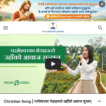
Christian Song | परमेश्‍वरका भेडाहरूले उहाँको आवाज सुन्छन्