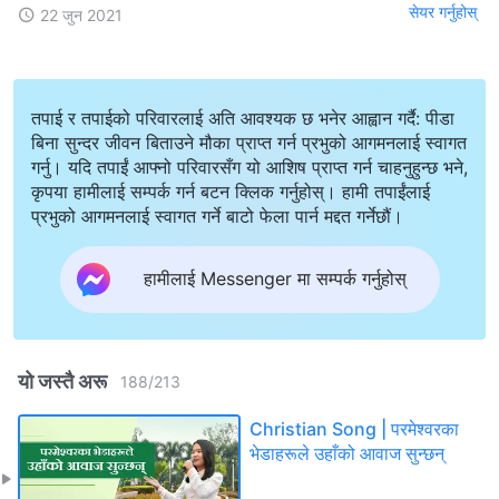
सेयर गर्नुहोस्
22 जुन 2021
तपाई र तपाईको परिवारलाई अति आवश्यक छ भनेर आह्वान गर्दै: पीडा
बिना सुन्दर जीवन बिताउने मौका प्राप्त गर्न प्रभुको आगमनलाई स्वागत
गर्नु। यदि तपाईं आफ्नो परिवारसँग यो आशिष प्राप्त गर्न चाहनुहुन्छ भने,
कृपया हामीलाई सम्पर्क गर्न बटन क्लिक गर्नुहोस्। हामी तपाईंलाई
प्रभुको आगमनलाई स्वागत गर्ने बाटो फेला पार्न मद्दत गर्नेछौं।
हामीलाई Messenger मा सम्पर्क गर्नुहोस्
यो जस्तै अरू
188
/
213
Christian Song | परमेश्‍वरका
भेडाहरूले उहाँको आवाज सुन्छन्