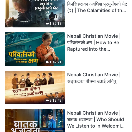
विपत्तिहरूका अवधिमा प्रभुसँगको भेट
(२) | The Calamities of the
Last Days Arrive. How Can
We Enter the Kingdom of
1:35:13
God?
Nepali Christian Movie |
परिवर्तनको क्षण | How to Be
Raptured Into the
Kingdom of Heaven
1:42:21
Nepali Christian Movie |
सङ्कटका बीचमा उठाई लगिनु
3:13:48
Nepali Christian Movie |
घातक अज्ञानता | Who Should
We Listen to in Welcoming