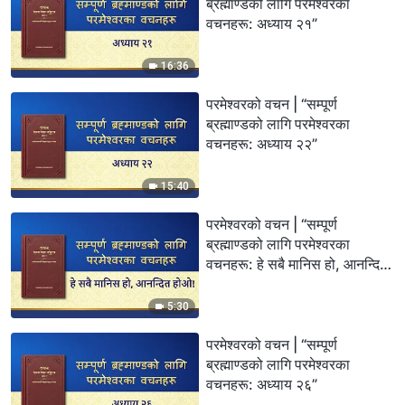
ब्रह्माण्डको लागि परमेश्‍वरका
वचनहरू: अध्याय २१”
16:36
परमेश्‍वरको वचन | “सम्पूर्ण
ब्रह्माण्डको लागि परमेश्‍वरका
वचनहरू: अध्याय २२”
15:40
परमेश्‍वरको वचन | “सम्पूर्ण
ब्रह्माण्डको लागि परमेश्‍वरका
वचनहरू: हे सबै मानिस हो, आनन्दित
होओ!”
5:30
परमेश्‍वरको वचन | “सम्पूर्ण
ब्रह्माण्डको लागि परमेश्‍वरका
वचनहरू: अध्याय २६”