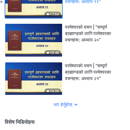
वचनहरू: अध्याय १९”
17:53
परमेश्‍वरको वचन | “सम्पूर्ण
ब्रह्माण्डको लागि परमेश्‍वरका
वचनहरू: अध्याय २०”
15:45
परमेश्‍वरको वचन | “सम्पूर्ण
ब्रह्माण्डको लागि परमेश्‍वरका
वचनहरू: अध्याय २१”
16:36
थप हेर्नुहोस्
विशेष भिडियोहरू