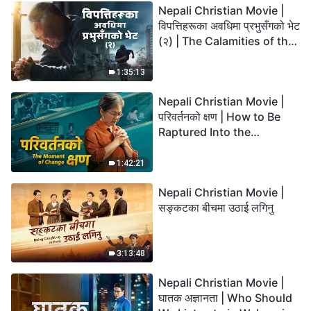
Nepali Christian Movie |
विपत्तिहरूका अवधिमा प्रभुसँगको भेट
(२) | The Calamities of the
Last Days Arrive. How Can
We Enter the Kingdom of
1:35:13
God?
Nepali Christian Movie |
परिवर्तनको क्षण | How to Be
Raptured Into the
Kingdom of Heaven
1:42:21
Nepali Christian Movie |
सङ्कटका बीचमा उठाई लगिनु
3:13:48
Nepali Christian Movie |
घातक अज्ञानता | Who Should