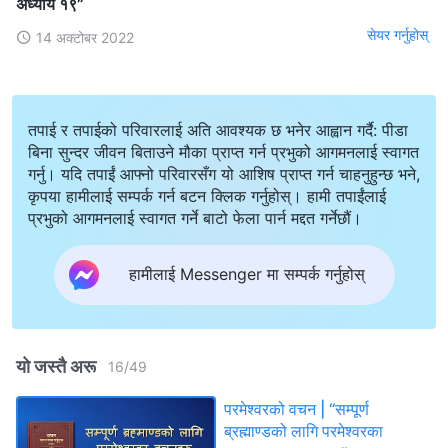
अध्याय १९”
सेयर गर्नुहोस्
14 अक्टोबर 2022
तपाई र तपाईको परिवारलाई अति आवश्यक छ भनेर आह्वान गर्दै: पीडा
बिना सुन्दर जीवन बिताउने मौका प्राप्त गर्न प्रभुको आगमनलाई स्वागत
गर्नु। यदि तपाईं आफ्नो परिवारसँग यो आशिष प्राप्त गर्न चाहनुहुन्छ भने,
कृपया हामीलाई सम्पर्क गर्न बटन क्लिक गर्नुहोस्। हामी तपाईंलाई
प्रभुको आगमनलाई स्वागत गर्ने बाटो फेला पार्न मद्दत गर्नेछौं।
हामीलाई Messenger मा सम्पर्क गर्नुहोस्
यो जस्तै अरू
16
/
49
परमेश्‍वरको वचन | “सम्पूर्ण
ब्रह्माण्डको लागि परमेश्‍वरका